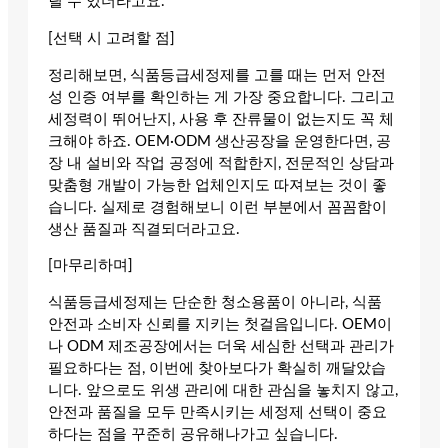
릴 수 있더라고요.
[선택 시 고려할 점]
정리해보면, 식품등급세정제를 고를 때는 먼저 안전
성 인증 여부를 확인하는 게 가장 중요합니다. 그리고
세정력이 뛰어난지, 사용 후 잔류물이 없는지도 꼭 체
크해야 하죠. OEM·ODM 생산공장을 운영한다면, 공
장 내 설비와 작업 공정에 적합한지, 전문적인 상담과
맞춤형 개발이 가능한 업체인지도 따져보는 것이 좋
습니다. 실제로 경험해보니 이런 부분에서 꼼꼼함이
생산 품질과 직결되더라고요.
[마무리하며]
식품등급세정제는 단순한 청소용품이 아니라, 식품
안전과 소비자 신뢰를 지키는 첫걸음입니다. OEM이
나 ODM 제조공장에서는 더욱 세심한 선택과 관리가
필요하다는 점, 이번에 찾아보다가 확실히 깨달았습
니다. 앞으로도 위생 관리에 대한 관심을 놓치지 않고,
안전과 품질을 모두 만족시키는 세정제 선택이 중요
하다는 점을 꾸준히 공유해나가고 싶습니다.