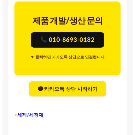
제품 개발/생산 문의
010-8693-0182
▼ 클릭하면 카카오톡 상담으로 연결됩니다
카카오톡 상담 시작하기
•
세제/세정제