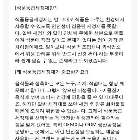
[식품등급세정제란?]
식품등급세정제는 말 그대로 식품을 다루는 환경에서
사용할 수 있도록 안전성이 검증된 세정제를 뜻합니
다. 일반 세정제와 달리 인체에 무해한 성분으로 만들
어져 식품에 직접 닿아도 문제가 없다는 점이 가장 큰
차이점이에요. 알아보니, 식품 제조업체나 외식업소
에서 위생 관리를 위해 반드시 신경 써야 하는 부분이
라 쉽게 넘길 수 없는 존재라고 느껴졌습니다.
[왜 식품등급세정제가 중요한가요?]
음식물과 접촉하는 모든 도구, 기계, 작업대는 항상 깨
끗해야 합니다. 그렇지 않으면 미생물이나 이물질이
음식에 섞여 소비자 건강에 영향을 줄 수 있기 때문이
죠. 하지만 일반 세정제를 쓰면 세정 후 잔류 화학물질
때문에 오히려 위험할 수 있습니다. 그래서 식품등급
세정제를 선택하는 게 안전한 위생관리에 필수라는
점을 알게 됐어요. 특히 OEM이나 ODM 생산공장을
운영하는 곳에서는 이런 안전성을 보장하는 제품을
사용하는 게 브랜드 신뢰도에도 큰 도움이 됩니다.