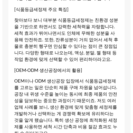
[식품등급세정제 주요 특징]
찾아보다 보니 대부분 식품등급세정제는 친환경 성분
을 기반으로 하면서도 강력한 세척력을 자랑합니다.
세척 효과가 뛰어나면서도 인체에 무해한 성분을 사
용해 안전하죠. 또한, 잔류성분이 거의 없어서 세척 후
물로 충분히 헹구면 안심할 수 있다는 점이 큰 장점입
니다. 다양한 형태로 나오는데, 액상, 분말, 젤 형태 등
작업 환경에 맞게 선택할 수 있어 편리하더라고요.
[OEM·ODM 생산공장에서의 활용]
OEM이나 ODM 생산공장 입장에서 식품등급세정제
를 고르는 일은 단순히 제품 구매 차원을 넘어섭니다.
공장 내 위생 수준을 높이는 동시에 최종 제품의 안전
성을 담보하는 중요한 과정이기 때문이죠. 저도 여러
업체 사례를 보니, 생산 환경에 맞게 맞춤형 세정제를
개발하거나 선택하는 게 경쟁력 확보에 유리하다는
것을 알게 됐습니다. 특히 생산 공정에 최적화된 세정
제를 사용하면 세척 시간 단축과 비용 절감 효과도 누