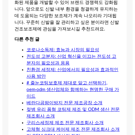
화된 제품을 개발할 수 있어 브랜드 경쟁력도 강화됩
니다. 앞으로도 신발 내부 환경을 청결하게 유지하는
데 도움되는 다양한 보조제가 계속 나오리라 기대됩
니다. 꾸준히 신발을 잘 관리하고 싶은 분이라면 신발
건조보조제에 관심을 가져보시길 추천드려요.
다른 추천 글
코로나소독제: 효능과 시장의 필요성
전도성 고분자: 산업 혁신을 이끄는 전도성 고
분자의 필요성과 응용
친환경 세정제: 산업에서의 필요성과 효과적인
사용 방안
# 줄눈코팅보호제 제대로 알고 선택하기,
oem·odm 생산업체와 함께하는 현명한 구매 가
이드
베란다곰팡이방지 전문 제조공장 소개
젖병 유리 폼형 코팅제 제조 및 ODM 생산 전문
제조회사 소개
구리스세정제 제조 전문 제조회사 소개
고체형 싱크대 케어제 제조 전문 제조회사 소개