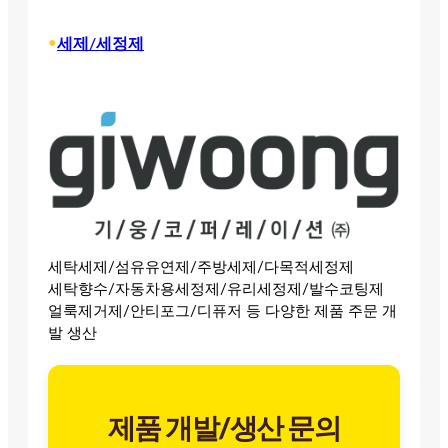
•
세제/세정제
세탁세제/섬유유연제/주방세제/다목적세정제
세탁향수/자동차용세정제/유리세정제/발수코팅제
얼룩제거제/안티포그/디퓨저 등 다양한 제품 주문 개
발 생산
제품 개발/생산 문의