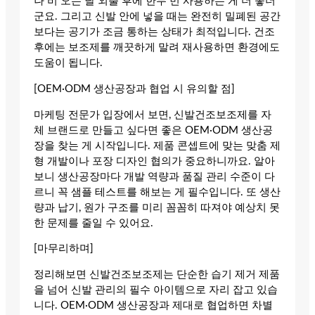
나 비 오는 날 외출 후에 한두 번 사용하는 게 더 좋더
군요. 그리고 신발 안에 넣을 때는 완전히 밀폐된 공간
보다는 공기가 조금 통하는 상태가 최적입니다. 건조
후에는 보조제를 깨끗하게 말려 재사용하면 환경에도
도움이 됩니다.
[OEM·ODM 생산공장과 협업 시 유의할 점]
마케팅 전문가 입장에서 보면, 신발건조보조제를 자
체 브랜드로 만들고 싶다면 좋은 OEM·ODM 생산공
장을 찾는 게 시작입니다. 제품 콘셉트에 맞는 맞춤 제
형 개발이나 포장 디자인 협의가 중요하니까요. 알아
보니 생산공장마다 개발 역량과 품질 관리 수준이 다
르니 꼭 샘플 테스트를 해보는 게 필수입니다. 또 생산
량과 납기, 원가 구조를 미리 꼼꼼히 따져야 예상치 못
한 문제를 줄일 수 있어요.
[마무리하며]
정리해보면 신발건조보조제는 단순한 습기 제거 제품
을 넘어 신발 관리의 필수 아이템으로 자리 잡고 있습
니다. OEM·ODM 생산공장과 제대로 협업하면 차별