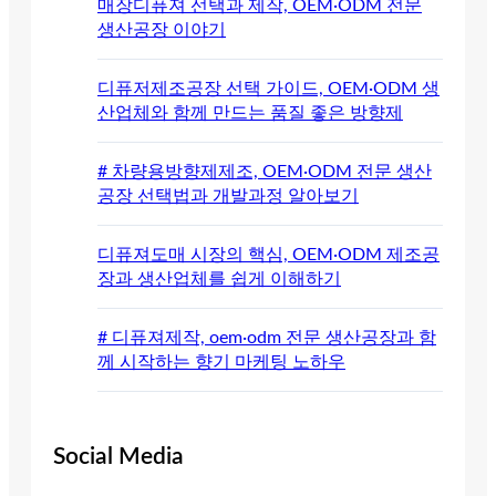
매장디퓨져 선택과 제작, OEM·ODM 전문
생산공장 이야기
디퓨저제조공장 선택 가이드, OEM·ODM 생
산업체와 함께 만드는 품질 좋은 방향제
# 차량용방향제제조, OEM·ODM 전문 생산
공장 선택법과 개발과정 알아보기
디퓨져도매 시장의 핵심, OEM·ODM 제조공
장과 생산업체를 쉽게 이해하기
# 디퓨져제작, oem·odm 전문 생산공장과 함
께 시작하는 향기 마케팅 노하우
Social Media