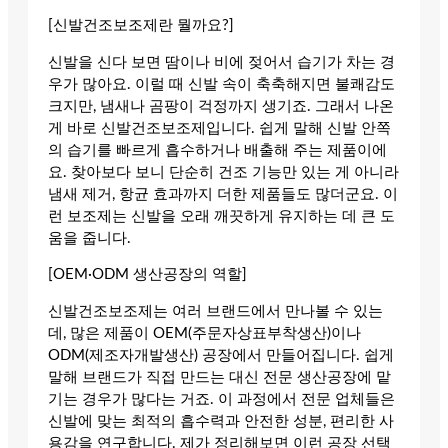
[신발건조보조제란 뭘까요?]
신발을 신다 보면 땀이나 비에 젖어서 습기가 차는 경
우가 많아요. 이럴 때 신발 속이 축축해지면 불쾌감도
크지만, 냄새나 곰팡이 걱정까지 생기죠. 그래서 나온
게 바로 신발건조보조제입니다. 쉽게 말해 신발 안쪽
의 습기를 빠르게 흡수하거나 배출해 주는 제품이에
요. 찾아보다 보니 단순히 건조 기능만 있는 게 아니라
냄새 제거, 항균 효과까지 더한 제품들도 많더군요. 이
런 보조제는 신발을 오래 깨끗하게 유지하는 데 큰 도
움을 줍니다.
[OEM·ODM 생산공장의 역할]
신발건조보조제는 여러 브랜드에서 만나볼 수 있는
데, 많은 제품이 OEM(주문자상표부착생산)이나
ODM(제조자개발생산) 공장에서 만들어집니다. 쉽게
말해 브랜드가 직접 만드는 대신 전문 생산공장에 맡
기는 경우가 많다는 거죠. 이 과정에서 전문 업체들은
신발에 맞는 최적의 흡수력과 안전한 성분, 편리한 사
용감을 연구합니다. 제가 정리해보면 이런 공장 선택