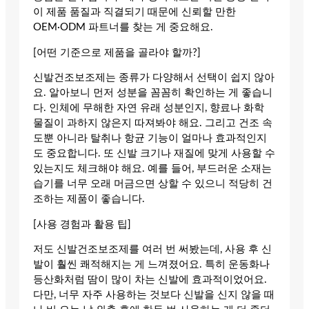
이 제품 품질과 직결되기 때문에 신뢰할 만한
OEM·ODM 파트너를 찾는 게 중요해요.
[어떤 기준으로 제품을 골라야 할까?]
신발건조보조제는 종류가 다양해서 선택이 쉽지 않아
요. 알아보니 먼저 성분을 꼼꼼히 확인하는 게 좋습니
다. 인체에 무해한 자연 유래 성분인지, 향료나 화학
물질이 과하지 않은지 따져봐야 해요. 그리고 건조 속
도뿐 아니라 탈취나 항균 기능이 얼마나 효과적인지
도 중요합니다. 또 신발 크기나 재질에 맞게 사용할 수
있는지도 체크해야 해요. 예를 들어, 부드러운 소재는
습기를 너무 오래 머금으면 상할 수 있으니 적당히 건
조하는 제품이 좋습니다.
[사용 경험과 활용 팁]
저도 신발건조보조제를 여러 번 써봤는데, 사용 후 신
발이 훨씬 쾌적해지는 게 느껴졌어요. 특히 운동화나
등산화처럼 땀이 많이 차는 신발에 효과적이었어요.
다만, 너무 자주 사용하는 것보다 신발을 신지 않을 때