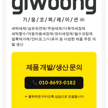
세탁세제/섬유유연제/주방세제/다목적세정제
세탁향수/자동차용세정제/유리세정제/발수코팅제
얼룩제거제/안티포그/디퓨저 등 다양한 제품 주문 개
발 생산
제품 개발/생산 문의
010-8693-0182
▼ 클릭하면 카카오톡 상담으로 연결됩니다