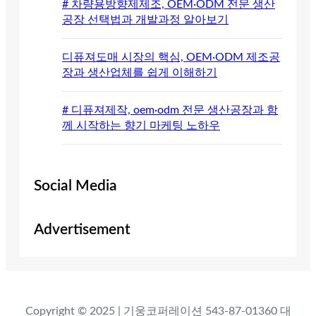
# 차량용방향제제조, OEM·ODM 전문 생산
공장 선택법과 개발과정 알아보기
디퓨져도매 시장의 핵심, OEM·ODM 제조공
장과 생산업체를 쉽게 이해하기
# 디퓨져제작, oem·odm 전문 생산공장과 함
께 시작하는 향기 마케팅 노하우
Social Media
Advertisement
Copyright © 2025 | 기웅코퍼레이션 543-87-01360 대