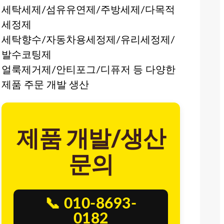
세탁세제/섬유유연제/주방세제/다목적
세정제
세탁향수/자동차용세정제/유리세정제/
발수코팅제
얼룩제거제/안티포그/디퓨저 등 다양한
제품 주문 개발 생산
제품 개발/생산
문의
📞 010-8693-
0182