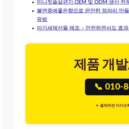
미니칫솔살균기 OEM 및 ODM 생산 전
불면증에좋은향으로 편안한 잠자리 만들기
유법
아기세제선물 제조 – 안전하면서도 효과
제품 개발
📞 010-
▼ 클릭하면 카카오