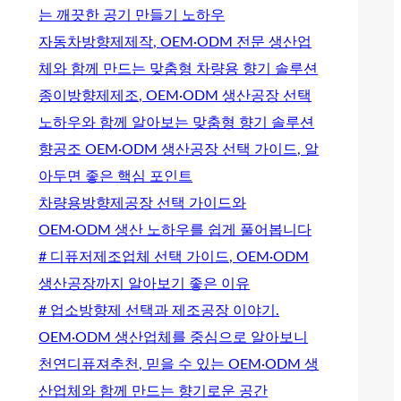
는 깨끗한 공기 만들기 노하우
자동차방향제제작, OEM·ODM 전문 생산업
체와 함께 만드는 맞춤형 차량용 향기 솔루션
종이방향제제조, OEM·ODM 생산공장 선택
노하우와 함께 알아보는 맞춤형 향기 솔루션
향공조 OEM·ODM 생산공장 선택 가이드, 알
아두면 좋은 핵심 포인트
차량용방향제공장 선택 가이드와
OEM·ODM 생산 노하우를 쉽게 풀어봅니다
# 디퓨저제조업체 선택 가이드, OEM·ODM
생산공장까지 알아보기 좋은 이유
# 업소방향제 선택과 제조공장 이야기.
OEM·ODM 생산업체를 중심으로 알아보니
천연디퓨져추천, 믿을 수 있는 OEM·ODM 생
산업체와 함께 만드는 향기로운 공간