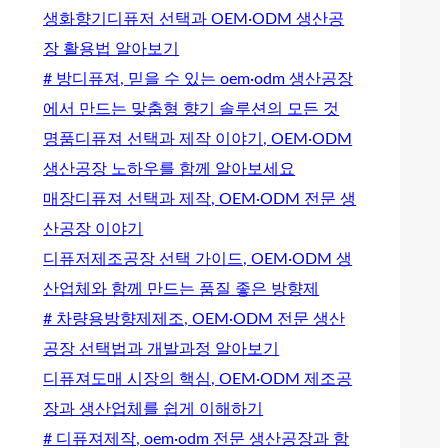
생화향기디퓨저 선택과 OEM·ODM 생산공
장 활용법 알아보기
# 방디퓨져, 믿을 수 있는 oem·odm 생산공장
에서 만드는 맞춤형 향기 솔루션의 모든 것
명품디퓨져 선택과 제작 이야기, OEM·ODM
생산공장 노하우를 함께 알아보세요
매장디퓨져 선택과 제작, OEM·ODM 전문 생
산공장 이야기
디퓨저제조공장 선택 가이드, OEM·ODM 생
산업체와 함께 만드는 품질 좋은 방향제
# 차량용방향제제조, OEM·ODM 전문 생산
공장 선택법과 개발과정 알아보기
디퓨져도매 시장의 핵심, OEM·ODM 제조공
장과 생산업체를 쉽게 이해하기
# 디퓨져제작, oem·odm 전문 생산공장과 함