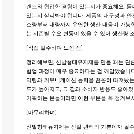
랜드와 협업한 경험이 있는지가 중요해요. 둘째
있는지 살펴봐야 합니다. 제품의 내구성과 안
소량부터 대량까지 유연한 생산 대응이 가능
는 시즌별 수요 변동이 있을 수 있어 생산량 
[직접 발주하며 느낀 점]
정리해보면, 신발형태유지제를 만들 때는 단순
협업 과정이 매우 중요하다는 걸 깨달았습니다
역량과 커뮤니케이션 능력을 꼼꼼히 따져봤는데
도가 높아지고, 그 결과 소비자 반응도 좋아
기획하는 분들이라면 이런 부분을 꼭 챙겨보
[마무리하며]
신발형태유지제는 신발 관리의 기본이자 필수 