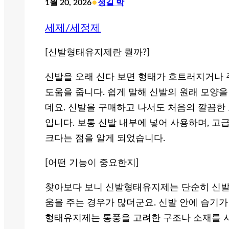
•
1월 20, 2026
정길 박
세제/세정제
[신발형태유지제란 뭘까?]
신발을 오래 신다 보면 형태가 흐트러지거나 
도움을 줍니다. 쉽게 말해 신발의 원래 모양
데요. 신발을 구매하고 나서도 처음의 깔끔한
입니다. 보통 신발 내부에 넣어 사용하며, 
크다는 점을 알게 되었습니다.
[어떤 기능이 중요한지]
찾아보다 보니 신발형태유지제는 단순히 신발
움을 주는 경우가 많더군요. 신발 안에 습기가
형태유지제는 통풍을 고려한 구조나 소재를 사