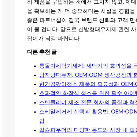
히 제품을 구입하는 것에서 그치지 않고, 제
을 확보하는 게 더 중요하다는 사실을 경험을 
좋은 파트너십이 결국 브랜드 신뢰와 고객 만
이 될 겁니다. 앞으로 신발형태유지제 관련 
잡이가 되길 바랍니다.
다른 추천 글
통돌이세탁기세제: 세탁기의 효과성을 
남자방디퓨저, OEM·ODM 생산공장과 
변기곰팡이청소 제품의 필요성과 OEM·
효과적인 화장실 청소를 위한 필수 아이템
스텐클리너 제조 전문 회사의 품질과 혁
스케일제거제 선택과 활용법, OEM·OD
법
칼슘파우더의 다양한 용도와 시장 내 필