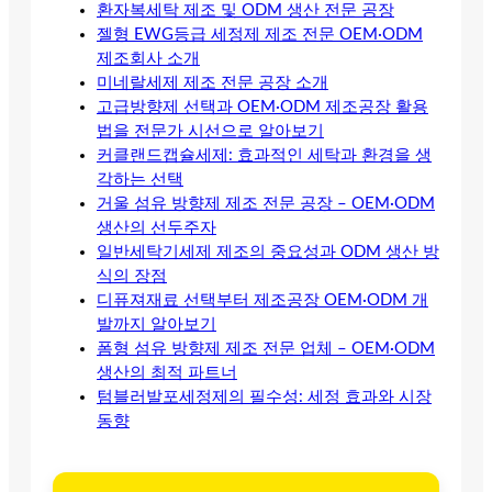
환자복세탁 제조 및 ODM 생산 전문 공장
젤형 EWG등급 세정제 제조 전문 OEM·ODM
제조회사 소개
미네랄세제 제조 전문 공장 소개
고급방향제 선택과 OEM·ODM 제조공장 활용
법을 전문가 시선으로 알아보기
커클랜드캡슐세제: 효과적인 세탁과 환경을 생
각하는 선택
거울 섬유 방향제 제조 전문 공장 – OEM·ODM
생산의 선두주자
일반세탁기세제 제조의 중요성과 ODM 생산 방
식의 장점
디퓨져재료 선택부터 제조공장 OEM·ODM 개
발까지 알아보기
폼형 섬유 방향제 제조 전문 업체 – OEM·ODM
생산의 최적 파트너
텀블러발포세정제의 필수성: 세정 효과와 시장
동향