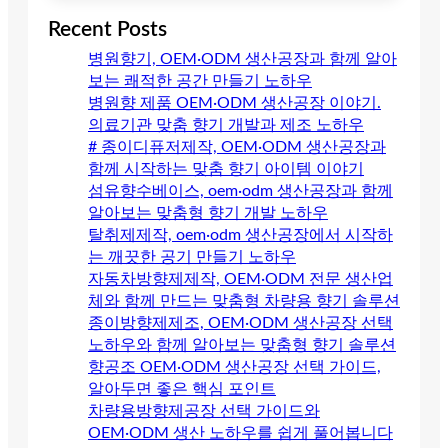
Recent Posts
병원향기, OEM·ODM 생산공장과 함께 알아
보는 쾌적한 공간 만들기 노하우
병원향 제품 OEM·ODM 생산공장 이야기.
의료기관 맞춤 향기 개발과 제조 노하우
# 종이디퓨저제작, OEM·ODM 생산공장과
함께 시작하는 맞춤 향기 아이템 이야기
섬유향수베이스, oem·odm 생산공장과 함께
알아보는 맞춤형 향기 개발 노하우
탈취제제작, oem·odm 생산공장에서 시작하
는 깨끗한 공기 만들기 노하우
자동차방향제제작, OEM·ODM 전문 생산업
체와 함께 만드는 맞춤형 차량용 향기 솔루션
종이방향제제조, OEM·ODM 생산공장 선택
노하우와 함께 알아보는 맞춤형 향기 솔루션
향공조 OEM·ODM 생산공장 선택 가이드,
알아두면 좋은 핵심 포인트
차량용방향제공장 선택 가이드와
OEM·ODM 생산 노하우를 쉽게 풀어봅니다