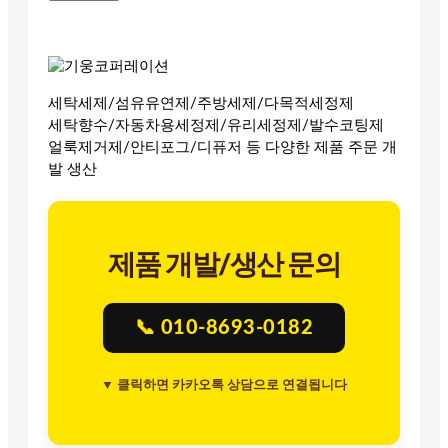
세탁세제/섬유유연제/주방세제/다목적세정제
세탁향수/자동차용세정제/유리세정제/발수코팅제
얼룩제거제/안티포그/디퓨저 등 다양한 제품 주문 개
발 생산
제품 개발/생산 문의
📞 010-8693-0182
▼ 클릭하면 카카오톡 상담으로 연결됩니다