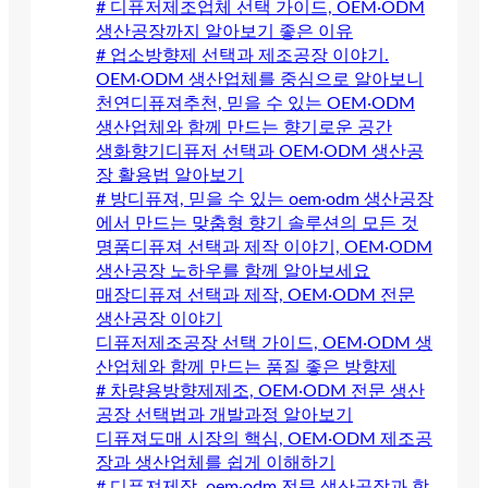
# 디퓨저제조업체 선택 가이드, OEM·ODM
생산공장까지 알아보기 좋은 이유
# 업소방향제 선택과 제조공장 이야기.
OEM·ODM 생산업체를 중심으로 알아보니
천연디퓨져추천, 믿을 수 있는 OEM·ODM
생산업체와 함께 만드는 향기로운 공간
생화향기디퓨저 선택과 OEM·ODM 생산공
장 활용법 알아보기
# 방디퓨져, 믿을 수 있는 oem·odm 생산공장
에서 만드는 맞춤형 향기 솔루션의 모든 것
명품디퓨져 선택과 제작 이야기, OEM·ODM
생산공장 노하우를 함께 알아보세요
매장디퓨져 선택과 제작, OEM·ODM 전문
생산공장 이야기
디퓨저제조공장 선택 가이드, OEM·ODM 생
산업체와 함께 만드는 품질 좋은 방향제
# 차량용방향제제조, OEM·ODM 전문 생산
공장 선택법과 개발과정 알아보기
디퓨져도매 시장의 핵심, OEM·ODM 제조공
장과 생산업체를 쉽게 이해하기
# 디퓨져제작, oem·odm 전문 생산공장과 함