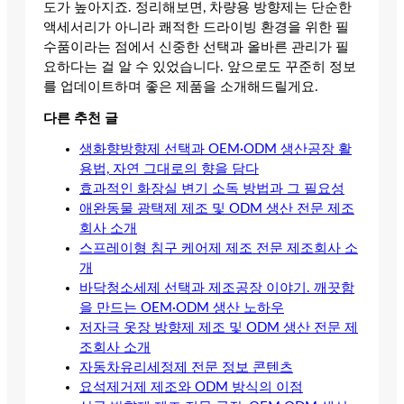
도가 높아지죠. 정리해보면, 차량용 방향제는 단순한
액세서리가 아니라 쾌적한 드라이빙 환경을 위한 필
수품이라는 점에서 신중한 선택과 올바른 관리가 필
요하다는 걸 알 수 있었습니다. 앞으로도 꾸준히 정보
를 업데이트하며 좋은 제품을 소개해드릴게요.
다른 추천 글
생화향방향제 선택과 OEM·ODM 생산공장 활
용법, 자연 그대로의 향을 담다
효과적인 화장실 변기 소독 방법과 그 필요성
애완동물 광택제 제조 및 ODM 생산 전문 제조
회사 소개
스프레이형 침구 케어제 제조 전문 제조회사 소
개
바닥청소세제 선택과 제조공장 이야기. 깨끗함
을 만드는 OEM·ODM 생산 노하우
저자극 옷장 방향제 제조 및 ODM 생산 전문 제
조회사 소개
자동차유리세정제 전문 정보 콘텐츠
요석제거제 제조와 ODM 방식의 이점