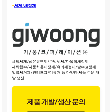
•
세제/세정제
세탁세제/섬유유연제/주방세제/다목적세정제
세탁향수/자동차용세정제/유리세정제/발수코팅제
얼룩제거제/안티포그/디퓨저 등 다양한 제품 주문 개
발 생산
제품 개발/생산 문의