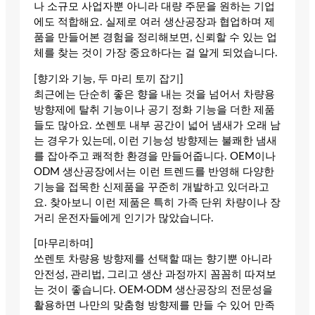
나 소규모 사업자뿐 아니라 대량 주문을 원하는 기업
에도 적합해요. 실제로 여러 생산공장과 협업하며 제
품을 만들어본 경험을 정리해보면, 신뢰할 수 있는 업
체를 찾는 것이 가장 중요하다는 걸 알게 되었습니다.
[향기와 기능, 두 마리 토끼 잡기]
최근에는 단순히 좋은 향을 내는 것을 넘어서 차량용
방향제에 탈취 기능이나 공기 정화 기능을 더한 제품
들도 많아요. 쏘렌토 내부 공간이 넓어 냄새가 오래 남
는 경우가 있는데, 이런 기능성 방향제는 불쾌한 냄새
를 잡아주고 쾌적한 환경을 만들어줍니다. OEM이나
ODM 생산공장에서는 이런 트렌드를 반영해 다양한
기능을 접목한 신제품을 꾸준히 개발하고 있더라고
요. 찾아보니 이런 제품은 특히 가족 단위 차량이나 장
거리 운전자들에게 인기가 많았습니다.
[마무리하며]
쏘렌토 차량용 방향제를 선택할 때는 향기뿐 아니라
안전성, 관리법, 그리고 생산 과정까지 꼼꼼히 따져보
는 것이 좋습니다. OEM·ODM 생산공장의 전문성을
활용하면 나만의 맞춤형 방향제를 만들 수 있어 만족