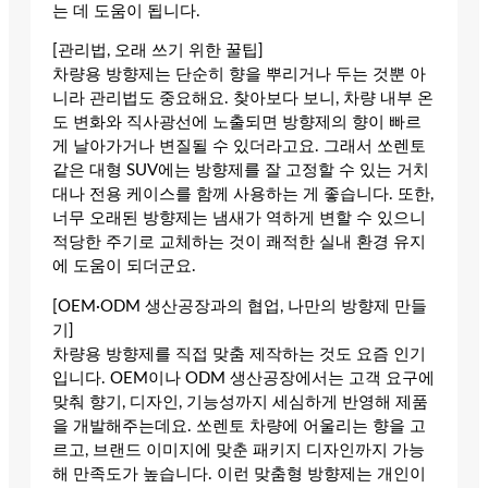
는 데 도움이 됩니다.
[관리법, 오래 쓰기 위한 꿀팁]
차량용 방향제는 단순히 향을 뿌리거나 두는 것뿐 아
니라 관리법도 중요해요. 찾아보다 보니, 차량 내부 온
도 변화와 직사광선에 노출되면 방향제의 향이 빠르
게 날아가거나 변질될 수 있더라고요. 그래서 쏘렌토
같은 대형 SUV에는 방향제를 잘 고정할 수 있는 거치
대나 전용 케이스를 함께 사용하는 게 좋습니다. 또한,
너무 오래된 방향제는 냄새가 역하게 변할 수 있으니
적당한 주기로 교체하는 것이 쾌적한 실내 환경 유지
에 도움이 되더군요.
[OEM·ODM 생산공장과의 협업, 나만의 방향제 만들
기]
차량용 방향제를 직접 맞춤 제작하는 것도 요즘 인기
입니다. OEM이나 ODM 생산공장에서는 고객 요구에
맞춰 향기, 디자인, 기능성까지 세심하게 반영해 제품
을 개발해주는데요. 쏘렌토 차량에 어울리는 향을 고
르고, 브랜드 이미지에 맞춘 패키지 디자인까지 가능
해 만족도가 높습니다. 이런 맞춤형 방향제는 개인이