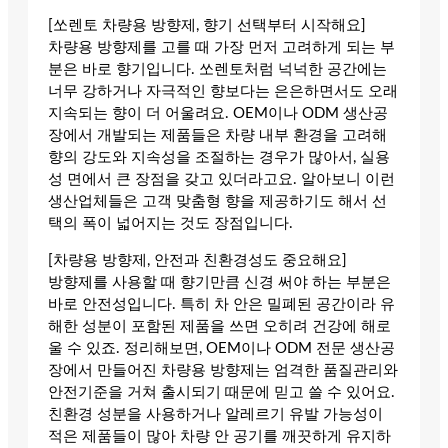
[쏘렌토 차량용 방향제, 향기 선택부터 시작해요]
차량용 방향제를 고를 때 가장 먼저 고려하게 되는 부
분은 바로 향기입니다. 쏘렌토처럼 넉넉한 공간에는
너무 강하거나 자극적인 향보다는 은은하면서도 오래
지속되는 향이 더 어울려요. OEM이나 ODM 생산공
장에서 개발되는 제품들은 차량 내부 환경을 고려해
향의 강도와 지속성을 조절하는 경우가 많아서, 실용
성 면에서 큰 장점을 갖고 있더라고요. 알아보니 이런
생산업체들은 고객 맞춤형 향을 제공하기도 해서 선
택의 폭이 넓어지는 것도 장점입니다.
[차량용 방향제, 안전과 친환경성도 중요해요]
방향제를 사용할 때 향기만큼 신경 써야 하는 부분은
바로 안전성입니다. 특히 차 안은 밀폐된 공간이라 유
해한 성분이 포함된 제품을 쓰면 오히려 건강에 해로
울 수 있죠. 정리해보면, OEM이나 ODM 전문 생산공
장에서 만들어진 차량용 방향제는 엄격한 품질관리와
안전기준을 거쳐 출시되기 때문에 믿고 쓸 수 있어요.
친환경 성분을 사용하거나 알레르기 유발 가능성이
적은 제품들이 많아 차량 안 공기를 깨끗하게 유지하