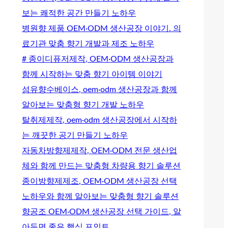
보는 쾌적한 공간 만들기 노하우
병원향 제품 OEM·ODM 생산공장 이야기. 의
료기관 맞춤 향기 개발과 제조 노하우
# 종이디퓨저제작, OEM·ODM 생산공장과
함께 시작하는 맞춤 향기 아이템 이야기
섬유향수베이스, oem·odm 생산공장과 함께
알아보는 맞춤형 향기 개발 노하우
탈취제제작, oem·odm 생산공장에서 시작하
는 깨끗한 공기 만들기 노하우
자동차방향제제작, OEM·ODM 전문 생산업
체와 함께 만드는 맞춤형 차량용 향기 솔루션
종이방향제제조, OEM·ODM 생산공장 선택
노하우와 함께 알아보는 맞춤형 향기 솔루션
향공조 OEM·ODM 생산공장 선택 가이드, 알
아두면 좋은 핵심 포인트