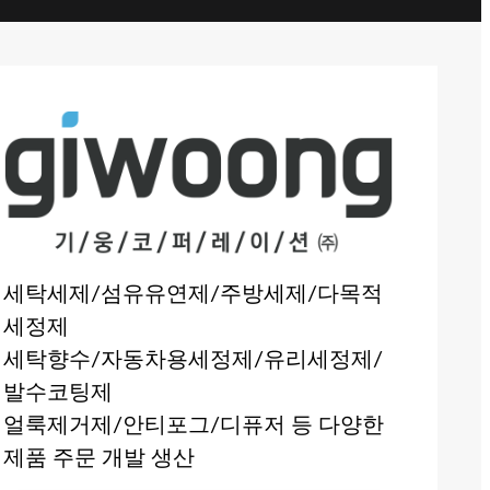
세탁세제/섬유유연제/주방세제/다목적
세정제
세탁향수/자동차용세정제/유리세정제/
발수코팅제
얼룩제거제/안티포그/디퓨저 등 다양한
제품 주문 개발 생산