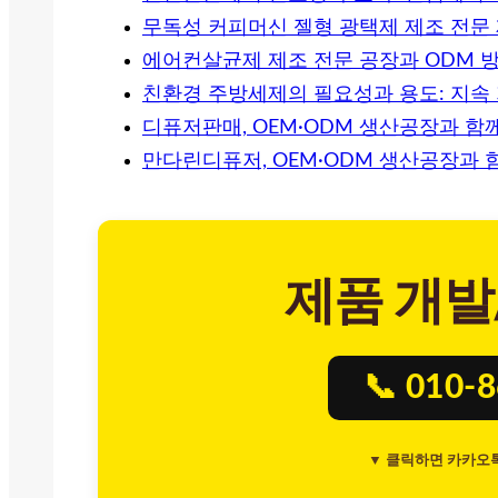
무독성 커피머신 젤형 광택제 제조 전문
에어컨살균제 제조 전문 공장과 ODM 
친환경 주방세제의 필요성과 용도: 지속
디퓨저판매, OEM·ODM 생산공장과 함
만다린디퓨저, OEM·ODM 생산공장과 
제품 개발
📞 010-
▼ 클릭하면 카카오