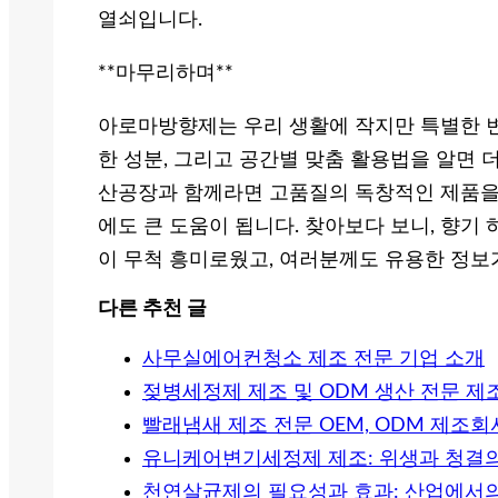
열쇠입니다.
**마무리하며**
아로마방향제는 우리 생활에 작지만 특별한 변
한 성분, 그리고 공간별 맞춤 활용법을 알면 더
산공장과 함께라면 고품질의 독창적인 제품을 
에도 큰 도움이 됩니다. 찾아보다 보니, 향기
이 무척 흥미로웠고, 여러분께도 유용한 정보
다른 추천 글
사무실에어컨청소 제조 전문 기업 소개
젖병세정제 제조 및 ODM 생산 전문 제
빨래냄새 제조 전문 OEM, ODM 제조회
유니케어변기세정제 제조: 위생과 청결의
천연살균제의 필요성과 효과: 산업에서의