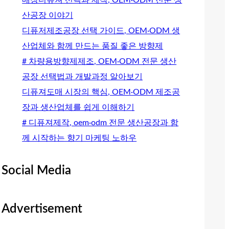
산공장 이야기
디퓨저제조공장 선택 가이드, OEM·ODM 생
산업체와 함께 만드는 품질 좋은 방향제
# 차량용방향제제조, OEM·ODM 전문 생산
공장 선택법과 개발과정 알아보기
디퓨져도매 시장의 핵심, OEM·ODM 제조공
장과 생산업체를 쉽게 이해하기
# 디퓨져제작, oem·odm 전문 생산공장과 함
께 시작하는 향기 마케팅 노하우
Social Media
Advertisement