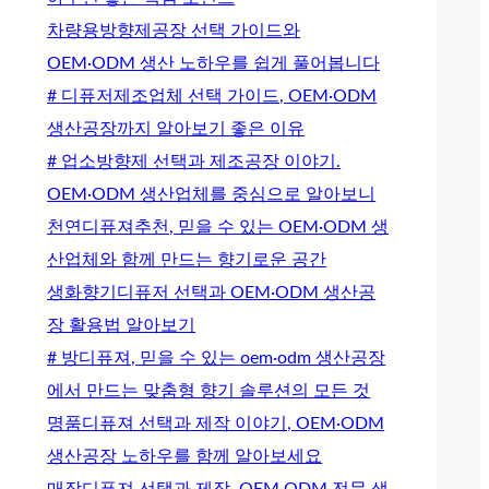
차량용방향제공장 선택 가이드와
OEM·ODM 생산 노하우를 쉽게 풀어봅니다
# 디퓨저제조업체 선택 가이드, OEM·ODM
생산공장까지 알아보기 좋은 이유
# 업소방향제 선택과 제조공장 이야기.
OEM·ODM 생산업체를 중심으로 알아보니
천연디퓨져추천, 믿을 수 있는 OEM·ODM 생
산업체와 함께 만드는 향기로운 공간
생화향기디퓨저 선택과 OEM·ODM 생산공
장 활용법 알아보기
# 방디퓨져, 믿을 수 있는 oem·odm 생산공장
에서 만드는 맞춤형 향기 솔루션의 모든 것
명품디퓨져 선택과 제작 이야기, OEM·ODM
생산공장 노하우를 함께 알아보세요
매장디퓨져 선택과 제작, OEM·ODM 전문 생