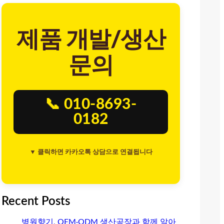
제품 개발/생산
문의
📞 010-8693-
0182
▼ 클릭하면 카카오톡 상담으로 연결됩니다
Recent Posts
병원향기, OEM·ODM 생산공장과 함께 알아