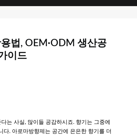
용법, OEM·ODM 생산공
 가이드
준다는 사실, 많이들 공감하시죠. 향기는 그중에
니다. 아로마방향제는 공간에 은은한 향기를 더