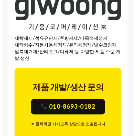
세탁세제/섬유유연제/주방세제/다목적세정제
세탁향수/자동차용세정제/유리세정제/발수코팅제
얼룩제거제/안티포그/디퓨저 등 다양한 제품 주문 개
발 생산
제품 개발/생산 문의
010-8693-0182
▼ 클릭하면 카카오톡 상담으로 연결됩니다