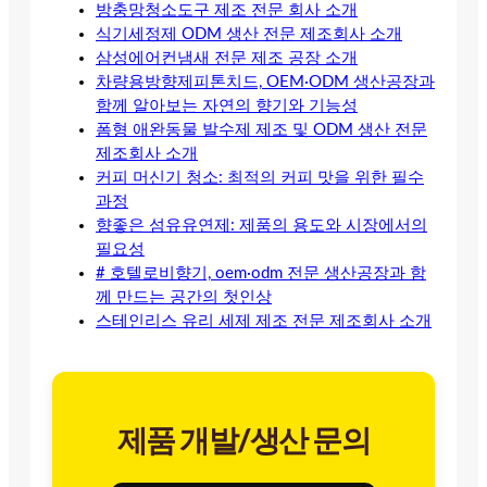
방충망청소도구 제조 전문 회사 소개
식기세정제 ODM 생산 전문 제조회사 소개
삼성에어컨냄새 전문 제조 공장 소개
차량용방향제피톤치드, OEM·ODM 생산공장과
함께 알아보는 자연의 향기와 기능성
폼형 애완동물 발수제 제조 및 ODM 생산 전문
제조회사 소개
커피 머신기 청소: 최적의 커피 맛을 위한 필수
과정
향좋은 섬유유연제: 제품의 용도와 시장에서의
필요성
# 호텔로비향기, oem·odm 전문 생산공장과 함
께 만드는 공간의 첫인상
스테인리스 유리 세제 제조 전문 제조회사 소개
제품 개발/생산 문의