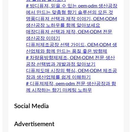
# 방디퓨져, 믿을 수 있는 oem·odm 생산공장
에서 만드는 맞춤형 향기 솔루션의 모든 것
명품디퓨져 선택과 제작 이야기, OEM·ODM
생산공장 노하우를 함께 알아보세요
매장디퓨져 선택과 제작, OEM·ODM 전문
생산공장 이야기
디퓨저제조공장 선택 가이드, OEM·ODM 생
산업체와 함께 만드는 품질 좋은 방향제
# 차량용방향제제조, OEM·ODM 전문 생산
공장 선택법과 개발과정 알아보기
디퓨져도매 시장의 핵심, OEM·ODM 제조공
장과 생산업체를 쉽게 이해하기
# 디퓨져제작, oem·odm 전문 생산공장과 함
께 시작하는 향기 마케팅 노하우
Social Media
Advertisement