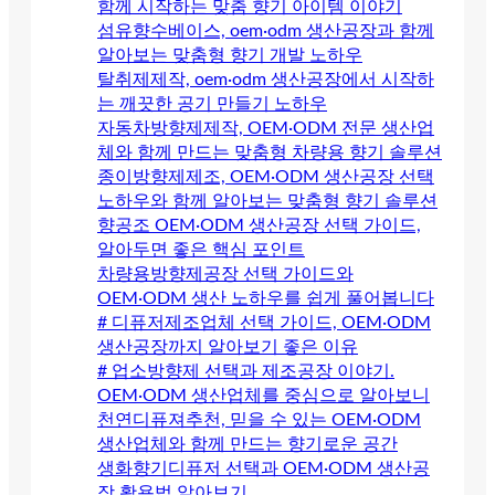
함께 시작하는 맞춤 향기 아이템 이야기
섬유향수베이스, oem·odm 생산공장과 함께
알아보는 맞춤형 향기 개발 노하우
탈취제제작, oem·odm 생산공장에서 시작하
는 깨끗한 공기 만들기 노하우
자동차방향제제작, OEM·ODM 전문 생산업
체와 함께 만드는 맞춤형 차량용 향기 솔루션
종이방향제제조, OEM·ODM 생산공장 선택
노하우와 함께 알아보는 맞춤형 향기 솔루션
향공조 OEM·ODM 생산공장 선택 가이드,
알아두면 좋은 핵심 포인트
차량용방향제공장 선택 가이드와
OEM·ODM 생산 노하우를 쉽게 풀어봅니다
# 디퓨저제조업체 선택 가이드, OEM·ODM
생산공장까지 알아보기 좋은 이유
# 업소방향제 선택과 제조공장 이야기.
OEM·ODM 생산업체를 중심으로 알아보니
천연디퓨져추천, 믿을 수 있는 OEM·ODM
생산업체와 함께 만드는 향기로운 공간
생화향기디퓨저 선택과 OEM·ODM 생산공
장 활용법 알아보기