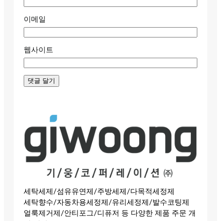
이메일
웹사이트
세탁세제/섬유유연제/주방세제/다목적세정제
세탁향수/자동차용세정제/유리세정제/발수코팅제
얼룩제거제/안티포그/디퓨저 등 다양한 제품 주문 개