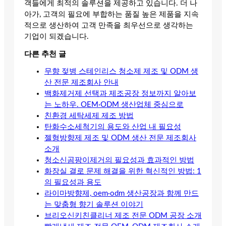
객들에게 최적의 솔루션을 제공하고 있습니다. 더 나
아가, 고객의 필요에 부합하는 품질 높은 제품을 지속
적으로 생산하여 고객 만족을 최우선으로 생각하는
기업이 되겠습니다.
다른 추천 글
무향 젖병 스테인리스 청소제 제조 및 ODM 생
산 전문 제조회사 안내
백화제거제 선택과 제조공장 정보까지 알아보
는 노하우. OEM·ODM 생산업체 중심으로
친환경 세탁세제 제조 방법
탄화수소세척기의 용도와 산업 내 필요성
젤형방향제 제조 및 ODM 생산 전문 제조회사
소개
청소신곰팡이제거의 필요성과 효과적인 방법
화장실 결로 문제 해결을 위한 혁신적인 방법: 1
의 필요성과 용도
라이마방향제, oem·odm 생산공장과 함께 만드
는 맞춤형 향기 솔루션 이야기
브리오신키친클리너 제조 전문 ODM 공장 소개