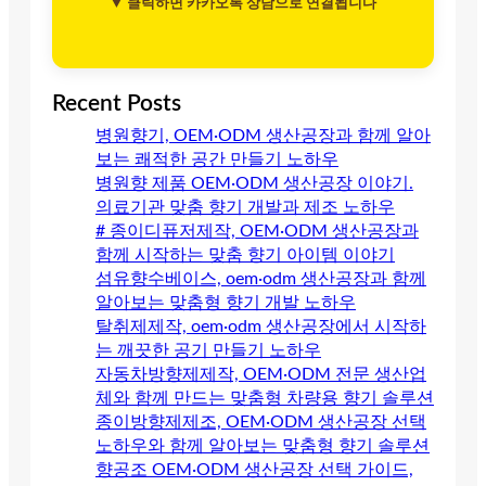
▼ 클릭하면 카카오톡 상담으로 연결됩니다
Recent Posts
병원향기, OEM·ODM 생산공장과 함께 알아
보는 쾌적한 공간 만들기 노하우
병원향 제품 OEM·ODM 생산공장 이야기.
의료기관 맞춤 향기 개발과 제조 노하우
# 종이디퓨저제작, OEM·ODM 생산공장과
함께 시작하는 맞춤 향기 아이템 이야기
섬유향수베이스, oem·odm 생산공장과 함께
알아보는 맞춤형 향기 개발 노하우
탈취제제작, oem·odm 생산공장에서 시작하
는 깨끗한 공기 만들기 노하우
자동차방향제제작, OEM·ODM 전문 생산업
체와 함께 만드는 맞춤형 차량용 향기 솔루션
종이방향제제조, OEM·ODM 생산공장 선택
노하우와 함께 알아보는 맞춤형 향기 솔루션
향공조 OEM·ODM 생산공장 선택 가이드,