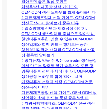
알아두면 좋은 핵심 포인트
차량용방향제공장 선택 가이드와
OEM·ODM 생산 노하우를 쉽게 풀어봅니다
# 디퓨저제조업체 선택 가이드, OEM·ODM
생산공장까지 알아보기 좋은 이유
# 업소방향제 선택과 제조공장 이야기.
OEM·ODM 생산업체를 중심으로 알아보니
천연디퓨져추천, 믿을 수 있는 OEM·ODM
생산업체와 함께 만드는 향기로운 공간
생화향기디퓨저 선택과 OEM·ODM 생산공
장 활용법 알아보기
# 방디퓨져, 믿을 수 있는 oem·odm 생산공장
에서 만드는 맞춤형 향기 솔루션의 모든 것
명품디퓨져 선택과 제작 이야기, OEM·ODM
생산공장 노하우를 함께 알아보세요
매장디퓨져 선택과 제작, OEM·ODM 전문
생산공장 이야기
디퓨저제조공장 선택 가이드, OEM·ODM 생
산업체와 함께 만드는 품질 좋은 방향제
# 차량용방향제제조, OEM·ODM 전문 생산
공장 선택법과 개발과정 알아보기