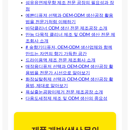
섬유유연제무향 제조 전문 공장의 필요성과 장
점
예쁜디퓨져 선택과 OEM·ODM 생산공장 활용
법을 전문가처럼 이해하기
바닥클리너 ODM 생산 전문 제조공장 소개
만능 다목적 클리너 제조 및 ODM 생산 전문 제
조회사 소개
# 숲향기디퓨저, OEM·ODM 생산업체와 함께
만드는 자연의 향기 가득한 공간
드라이용액 제조 전문 제조회사 소개
매장용디퓨저 선택과 OEM·ODM 생산공장 활
용법을 전문가 시선으로 알아보기
화장실탈취제 선택과 OEM·ODM 생산공장 활
용법, 제대로 알아보기
욕실줄눈곰팡이제거 전문 제조공장 소개
다용도세정제 제조 및 ODM 생산의 중요성