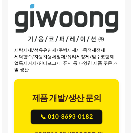
세탁세제/섬유유연제/주방세제/다목적세정제
세탁향수/자동차용세정제/유리세정제/발수코팅제
얼룩제거제/안티포그/디퓨저 등 다양한 제품 주문 개
발 생산
제품 개발/생산 문의
📞 010-8693-0182