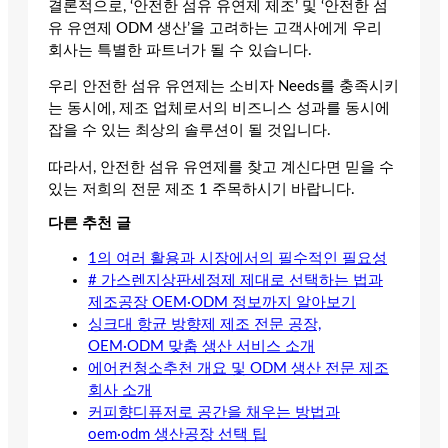
결론적으로, ‘안전한 섬유 유연제 제조’ 및 ‘안전한 섬
유 유연제 ODM 생산’을 고려하는 고객사에게 우리
회사는 특별한 파트너가 될 수 있습니다.
우리 안전한 섬유 유연제는 소비자 Needs를 충족시키
는 동시에, 제조 업체로서의 비즈니스 성과를 동시에
잡을 수 있는 최상의 솔루션이 될 것입니다.
따라서, 안전한 섬유 유연제를 찾고 계신다면 믿을 수
있는 저희의 전문 제조 1 주목하시기 바랍니다.
다른 추천 글
1의 여러 활용과 시장에서의 필수적인 필요성
# 가스렌지상판세정제 제대로 선택하는 법과
제조공장 OEM·ODM 정보까지 알아보기
싱크대 항균 방향제 제조 전문 공장,
OEM·ODM 맞춤 생산 서비스 소개
에어컨청소추천 개요 및 ODM 생산 전문 제조
회사 소개
커피향디퓨저로 공간을 채우는 방법과
oem·odm 생산공장 선택 팁