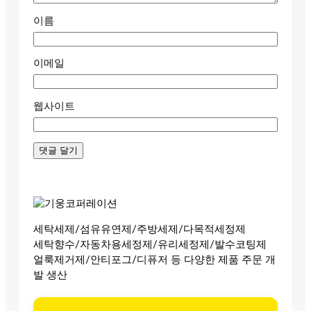
이름
이메일
웹사이트
세탁세제/섬유유연제/주방세제/다목적세정제
세탁향수/자동차용세정제/유리세정제/발수코팅제
얼룩제거제/안티포그/디퓨저 등 다양한 제품 주문 개
발 생산