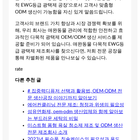
적 EWG등급 광택제 공장’으로서 고객사 맞춤형
ODM 생산이 가능함을 자신 있게 말씀드립니다.
고객사의 브랜드 가치 향상과 시장 경쟁력 확보를 위
해, 우리 회사는 애완동물 관리에 적합한 안전하고 효
과적인 다목적 광택제 OEM/ODM 생산 서비스를 제
공할 준비가 되어 있습니다. 애완동물 다목적 EWG등
급 광택제 제조회사를 찾으신다면, 저희 전문 공장을
통해 차별화된 제품을 만나보실 수 있습니다.
rate
다른 추천 글
# 집중력디퓨저 선택과 활용법, OEM·ODM 전
문 생산공장 이야기까지 알아보기
에어컨클리닝 전문 제조: 청정과 위생의 필요성
섬유연화제, oem·odm 생산업체와 함께 알아보
는 부드러운 세탁의 비밀
미스트형 폼형 욕실 청소제 제조 및 ODM 생산
전문 제조회사 소개
2023년 필수품, 칫솔케이스의 필요성과 용도