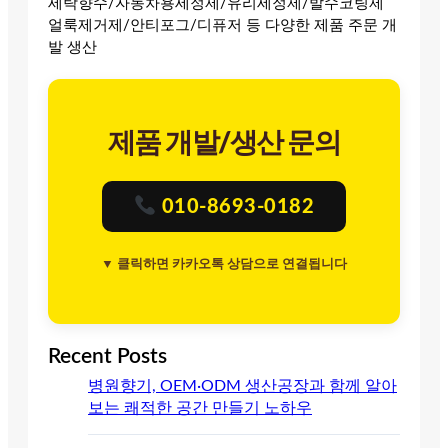
세탁향수/자동차용세정제/유리세정제/발수코팅제
얼룩제거제/안티포그/디퓨저 등 다양한 제품 주문 개
발 생산
제품 개발/생산 문의
010-8693-0182
▼ 클릭하면 카카오톡 상담으로 연결됩니다
Recent Posts
병원향기, OEM·ODM 생산공장과 함께 알아
보는 쾌적한 공간 만들기 노하우