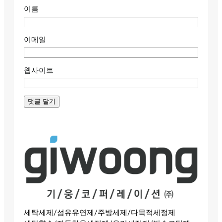
이름
이메일
웹사이트
세탁세제/섬유유연제/주방세제/다목적세정제