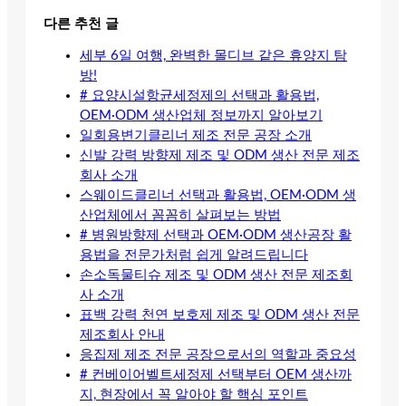
다른 추천 글
세부 6일 여행, 완벽한 몰디브 같은 휴양지 탐
방!
# 요양시설항균세정제의 선택과 활용법,
OEM·ODM 생산업체 정보까지 알아보기
일회용변기클리너 제조 전문 공장 소개
신발 강력 방향제 제조 및 ODM 생산 전문 제조
회사 소개
스웨이드클리너 선택과 활용법, OEM·ODM 생
산업체에서 꼼꼼히 살펴보는 방법
# 병원방향제 선택과 OEM·ODM 생산공장 활
용법을 전문가처럼 쉽게 알려드립니다
손소독물티슈 제조 및 ODM 생산 전문 제조회
사 소개
표백 강력 천연 보호제 제조 및 ODM 생산 전문
제조회사 안내
응집제 제조 전문 공장으로서의 역할과 중요성
# 컨베이어벨트세정제 선택부터 OEM 생산까
지, 현장에서 꼭 알아야 할 핵심 포인트