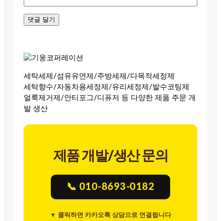
세탁세제/섬유유연제/주방세제/다목적세정제
세탁향수/자동차용세정제/유리세정제/발수코팅제
얼룩제거제/안티포그/디퓨저 등 다양한 제품 주문 개
발 생산
제품 개발/생산 문의
📞 010-8693-0182
▼ 클릭하면 카카오톡 상담으로 연결됩니다