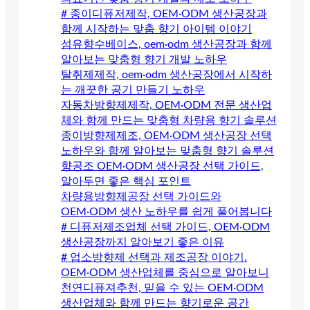
# 종이디퓨저제작, OEM·ODM 생산공장과
함께 시작하는 맞춤 향기 아이템 이야기
섬유향수베이스, oem·odm 생산공장과 함께
알아보는 맞춤형 향기 개발 노하우
탈취제제작, oem·odm 생산공장에서 시작하
는 깨끗한 공기 만들기 노하우
자동차방향제제작, OEM·ODM 전문 생산업
체와 함께 만드는 맞춤형 차량용 향기 솔루션
종이방향제제조, OEM·ODM 생산공장 선택
노하우와 함께 알아보는 맞춤형 향기 솔루션
향공조 OEM·ODM 생산공장 선택 가이드,
알아두면 좋은 핵심 포인트
차량용방향제공장 선택 가이드와
OEM·ODM 생산 노하우를 쉽게 풀어봅니다
# 디퓨저제조업체 선택 가이드, OEM·ODM
생산공장까지 알아보기 좋은 이유
# 업소방향제 선택과 제조공장 이야기.
OEM·ODM 생산업체를 중심으로 알아보니
천연디퓨져추천, 믿을 수 있는 OEM·ODM
생산업체와 함께 만드는 향기로운 공간