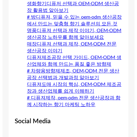
생화향기디퓨저 선택과 OEM·ODM 생산공
장 활용법 알아보기
# 방디퓨져, 믿을 수 있는 oem·odm 생산공장
에서 만드는 맞춤형 향기 솔루션의 모든 것
명품디퓨져 선택과 제작 이야기, OEM·ODM
생산공장 노하우를 함께 알아보세요
매장디퓨져 선택과 제작, OEM·ODM 전문
생산공장 이야기
디퓨저제조공장 선택 가이드, OEM·ODM 생
산업체와 함께 만드는 품질 좋은 방향제
# 차량용방향제제조, OEM·ODM 전문 생산
공장 선택법과 개발과정 알아보기
디퓨져도매 시장의 핵심, OEM·ODM 제조공
장과 생산업체를 쉽게 이해하기
# 디퓨져제작, oem·odm 전문 생산공장과 함
께 시작하는 향기 마케팅 노하우
Social Media