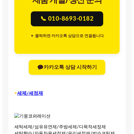
📞 010-8693-0182
▼ 클릭하면 카카오톡 상담으로 연결됩니다
카카오톡 상담 시작하기
•
세제/세정제
세탁세제/섬유유연제/주방세제/다목적세정제
세탁향수/자동차용세정제/유리세정제/발수코팅제