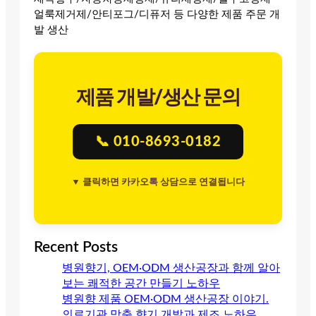
얼룩제거제/안티포그/디퓨저 등 다양한 제품 주문 개
발 생산
제품 개발/생산 문의
📞 010-8693-0182
▼ 클릭하면 카카오톡 상담으로 연결됩니다
Recent Posts
병원향기, OEM·ODM 생산공장과 함께 알아
보는 쾌적한 공간 만들기 노하우
병원향 제품 OEM·ODM 생산공장 이야기.
의료기관 맞춤 향기 개발과 제조 노하우