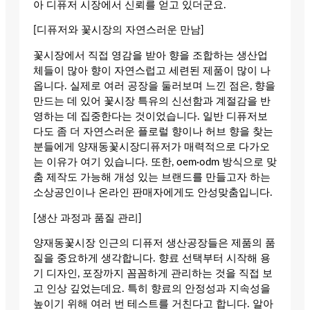
아 디퓨저 시장에서 신뢰를 얻고 있더군요.
[디퓨저와 꽃시장의 자연스러운 만남]
꽃시장에서 직접 영감을 받아 향을 조합하는 생산업
체들이 많아 향이 자연스럽고 세련된 제품이 많이 나
옵니다. 실제로 여러 공장을 둘러보며 느낀 점은, 향을
만드는 데 있어 꽃시장 특유의 신선함과 계절감을 반
영하는 데 집중한다는 것이었습니다. 일반 디퓨저보
다도 좀 더 자연스러운 플로럴 향이나 허브 향을 찾는
분들에게 양재동꽃시장디퓨저가 매력적으로 다가오
는 이유가 여기 있습니다. 또한, oem·odm 방식으로 맞
춤 제작도 가능해 개성 있는 브랜드를 만들고자 하는
소상공인이나 온라인 판매자에게도 안성맞춤입니다.
[생산 과정과 품질 관리]
양재동꽃시장 인근의 디퓨저 생산공장들은 제품의 품
질을 중요하게 생각합니다. 향료 선택부터 시작해 용
기 디자인, 포장까지 꼼꼼하게 관리하는 것을 직접 보
고 인상 깊었는데요. 특히 향료의 안정성과 지속성을
높이기 위해 여러 번 테스트를 거친다고 합니다. 알아