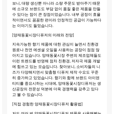
보니, 대량 생산뿐 아니라 소량 주문도 받아주기 때문
에 소규모 브랜드도 부담 없이 품질 좋은 제품을 만들
수 있다는 점이 큰 장점이었습니다. 내부 공정이 효율
적이면서도 꼼꼼한 편이라 안정적인 공급이 가능하다
는 이야기도 들었습니다.
[양재동꽃시장디퓨저의 미래와 전망]
지속가능한 향기 제품에 대한 관심이 늘면서 친환경
원료나 천연 에센셜 오일을 사용하는 공장이 점점 많
아지고 있습니다. 양재동꽃시장 주변의 제조업체들도
이런 트렌드를 반영해 점차 친환경, 저자극 제품 개발
에 힘쓰고 있는 모습입니다. 찾아보니, 소비자들의 니
즈가 다양해지면서 맞춤형 디퓨저 제작 수요도 꾸준
히 증가하고 있었습니다. 향기와 함께 브랜드 아이덴
티티를 중요시하는 시대에, 양재동꽃시장디퓨저는 생
산공장의 전문성 덕분에 더욱 경쟁력을 갖추고 있다
고 볼 수 있습니다.
[직접 경험한 양재동꽃시장디퓨저 활용법]
저도 여러 번 양재동꽃시장디퓨저 제품을 사용해봤는