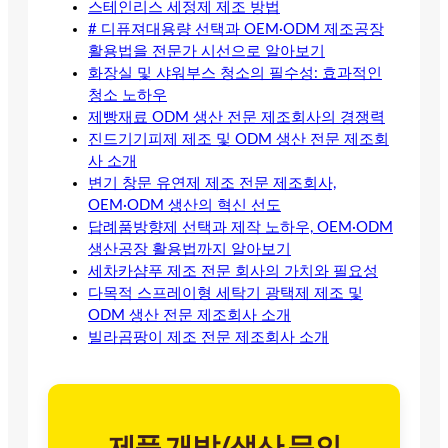
스테인리스 세정제 제조 방법
# 디퓨져대용량 선택과 OEM·ODM 제조공장
활용법을 전문가 시선으로 알아보기
화장실 및 샤워부스 청소의 필수성: 효과적인
청소 노하우
제빵재료 ODM 생산 전문 제조회사의 경쟁력
진드기기피제 제조 및 ODM 생산 전문 제조회
사 소개
변기 창문 유연제 제조 전문 제조회사,
OEM·ODM 생산의 혁신 선도
답례품방향제 선택과 제작 노하우, OEM·ODM
생산공장 활용법까지 알아보기
세차카샴푸 제조 전문 회사의 가치와 필요성
다목적 스프레이형 세탁기 광택제 제조 및
ODM 생산 전문 제조회사 소개
빌라곰팡이 제조 전문 제조회사 소개
제품 개발/생산 문의