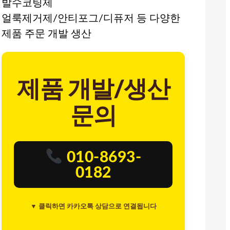
발수코팅제
얼룩제거제/안티포그/디퓨저 등 다양한
제품 주문 개발 생산
제품 개발/생산
문의
010-8693-
0182
▼ 클릭하면 카카오톡 상담으로 연결됩니다