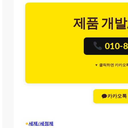
제품 개발
010-8
▼ 클릭하면 카카오
카카오톡
•
세제/세정제