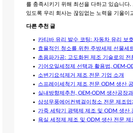
를 충족시키기 위해 최선을 다하고 있습니다.
있도록 우리 회사는 끊임없는 노력을 기울이고
다른 추천 글
카티바 유리 발수 코팅: 자동차 유리 보
효율적인 청소를 위한 주방세제 선물세트
초음파가공: 고도화된 제조 기술로의 전
기어오일세정제 선택과 활용법, OEM·
소변기요석제거 제조 전문 기업 소개
스프레이세척기 제조 전문 ODM 생산 
실내방향제추천, OEM·ODM 생산공장
삼성무풍에어컨벽걸이청소 전문 제조업
가죽 세탁기 광택제 제조 및 ODM 생산
욕실 세정제 제조 및 ODM 생산 전문 