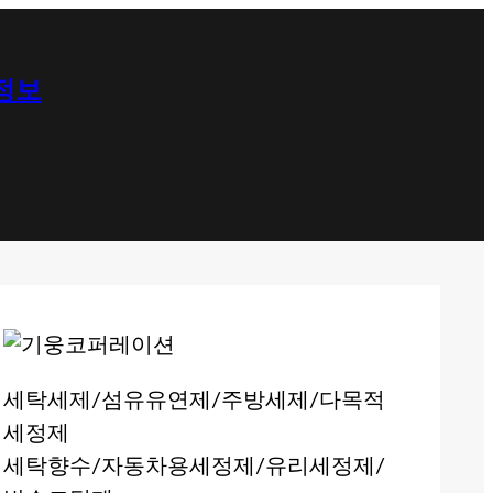
 정보
세탁세제/섬유유연제/주방세제/다목적
세정제
세탁향수/자동차용세정제/유리세정제/