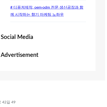
# 디퓨져제작, oem·odm 전문 생산공장과 함
께 시작하는 향기 마케팅 노하우
Social Media
Advertisement
 42길 49