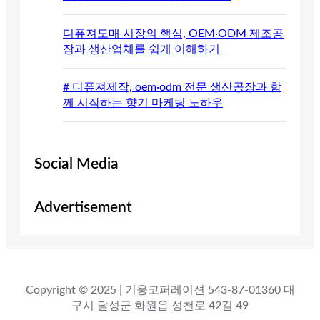
디퓨져도매 시장의 핵심, OEM·ODM 제조공
장과 생산업체를 쉽게 이해하기
# 디퓨져제작, oem·odm 전문 생산공장과 함
께 시작하는 향기 마케팅 노하우
Social Media
Advertisement
Copyright © 2025 | 기웅코퍼레이션 543-87-01360 대
구시 달성군 화원읍 성천로 42길 49