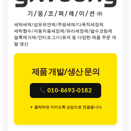
세탁세제/섬유유연제/주방세제/다목적세정제
세탁향수/자동차용세정제/유리세정제/발수코팅제
얼룩제거제/안티포그/디퓨저 등 다양한 제품 주문 개
발 생산
제품 개발/생산 문의
010-8693-0182
▼ 클릭하면 카카오톡 상담으로 연결됩니다