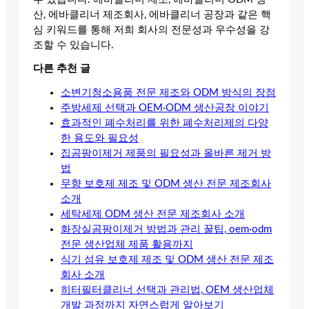
산, 에바클리너 제조회사, 에바클리너 공장과 같은 핵
심 키워드를 통해 저희 회사의 전문성과 우수성을 강
조할 수 있습니다.
다른 추천 글
소변기청소용품 전문 제조와 ODM 방식의 장점
주방세제 선택과 OEM·ODM 생산공장 이야기
효과적인 폐수처리를 위한 폐수처리제의 다양
한 용도와 필요성
집곰팡이제거 제품의 필요성과 올바른 제거 방
법
무향 보호제 제조 및 ODM 생산 전문 제조회사
소개
세탁세제 ODM 생산 전문 제조회사 소개
화장실곰팡이제거 방법과 관리 꿀팁, oem·odm
전문 생산업체 제품 활용까지
식기 섬유 보호제 제조 및 ODM 생산 전문 제조
회사 소개
히터필터클리너 선택과 관리법, OEM 생산업체
개발 과정까지 자연스럽게 알아보기