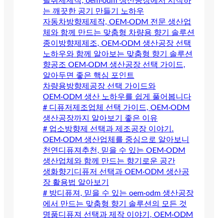
탈취제제작, oem·odm 생산공장에서 시작하
는 깨끗한 공기 만들기 노하우
자동차방향제제작, OEM·ODM 전문 생산업
체와 함께 만드는 맞춤형 차량용 향기 솔루션
종이방향제제조, OEM·ODM 생산공장 선택
노하우와 함께 알아보는 맞춤형 향기 솔루션
향공조 OEM·ODM 생산공장 선택 가이드,
알아두면 좋은 핵심 포인트
차량용방향제공장 선택 가이드와
OEM·ODM 생산 노하우를 쉽게 풀어봅니다
# 디퓨저제조업체 선택 가이드, OEM·ODM
생산공장까지 알아보기 좋은 이유
# 업소방향제 선택과 제조공장 이야기.
OEM·ODM 생산업체를 중심으로 알아보니
천연디퓨져추천, 믿을 수 있는 OEM·ODM
생산업체와 함께 만드는 향기로운 공간
생화향기디퓨저 선택과 OEM·ODM 생산공
장 활용법 알아보기
# 방디퓨져, 믿을 수 있는 oem·odm 생산공장
에서 만드는 맞춤형 향기 솔루션의 모든 것
명품디퓨져 선택과 제작 이야기, OEM·ODM