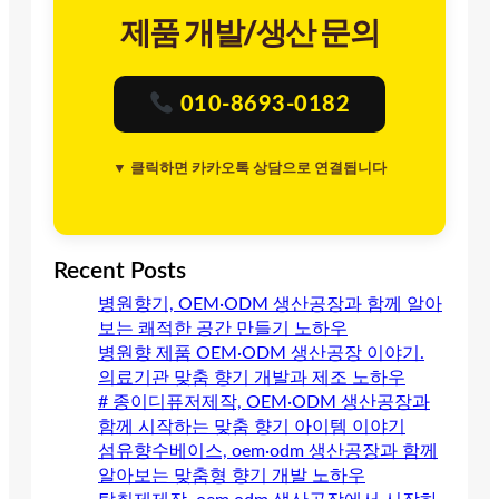
제품 개발/생산 문의
010-8693-0182
▼ 클릭하면 카카오톡 상담으로 연결됩니다
Recent Posts
병원향기, OEM·ODM 생산공장과 함께 알아
보는 쾌적한 공간 만들기 노하우
병원향 제품 OEM·ODM 생산공장 이야기.
의료기관 맞춤 향기 개발과 제조 노하우
# 종이디퓨저제작, OEM·ODM 생산공장과
함께 시작하는 맞춤 향기 아이템 이야기
섬유향수베이스, oem·odm 생산공장과 함께
알아보는 맞춤형 향기 개발 노하우