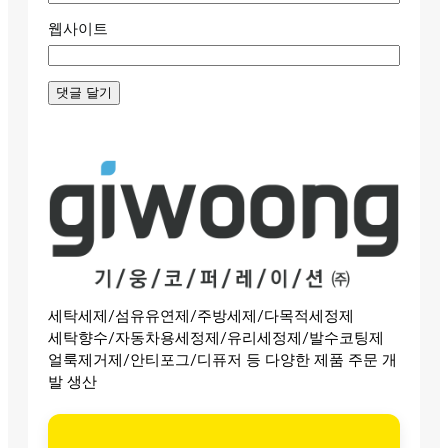
웹사이트
세탁세제/섬유유연제/주방세제/다목적세정제
세탁향수/자동차용세정제/유리세정제/발수코팅제
얼룩제거제/안티포그/디퓨저 등 다양한 제품 주문 개
발 생산