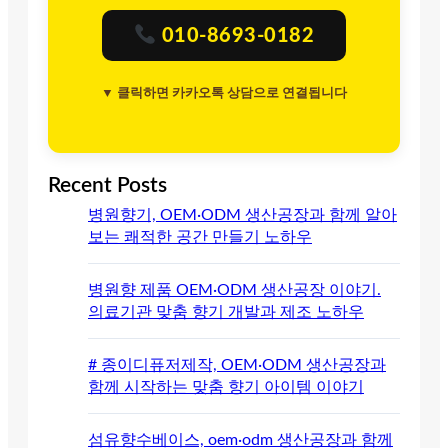
010-8693-0182
▼ 클릭하면 카카오톡 상담으로 연결됩니다
Recent Posts
병원향기, OEM·ODM 생산공장과 함께 알아
보는 쾌적한 공간 만들기 노하우
병원향 제품 OEM·ODM 생산공장 이야기.
의료기관 맞춤 향기 개발과 제조 노하우
# 종이디퓨저제작, OEM·ODM 생산공장과
함께 시작하는 맞춤 향기 아이템 이야기
섬유향수베이스, oem·odm 생산공장과 함께