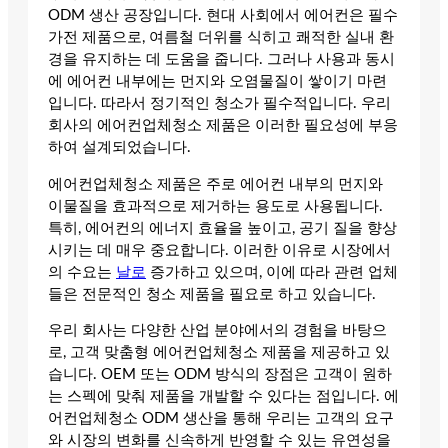
ODM 생산 공장입니다. 현대 사회에서 에어컨은 필수
가전 제품으로, 여름철 더위를 식히고 쾌적한 실내 환
경을 유지하는 데 도움을 줍니다. 그러나 사용과 동시
에 에어컨 내부에는 먼지와 오염물질이 쌓이기 마련
입니다. 따라서 정기적인 청소가 필수적입니다. 우리
회사의 에어컨업체청소 제품은 이러한 필요성에 부응
하여 설계되었습니다.
에어컨업체청소 제품은 주로 에어컨 내부의 먼지와
이물질을 효과적으로 제거하는 용도로 사용됩니다.
특히, 에어컨의 에너지 효율을 높이고, 공기 질을 향상
시키는 데 매우 중요합니다. 이러한 이유로 시장에서
의 수요는
날로
증가하고 있으며, 이에 따라 관련 업체
들은 전문적인 청소 제품을 필요로 하고 있습니다.
우리 회사는 다양한 산업 분야에서의 경험을 바탕으
로, 고객 맞춤형 에어컨업체청소 제품을 제공하고 있
습니다. OEM 또는 ODM 방식의 장점은 고객이 원하
는 스펙에 맞춰 제품을 개발할 수 있다는 점입니다. 에
어컨업체청소 ODM 생산을 통해 우리는 고객의 요구
와 시장의 변화를 신속하게 반영할 수 있는 유연성을