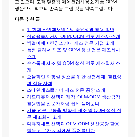
고 있으며, 고객 맞춤형 에어컨업체청소 제품 ODM
생산으로 최고의 만족을 드릴 것을 약속드립니다.
다른 추천 글
1: 현대 산업에서의 1의 중요성과 활용 방안
산업용녹제거제 OEM, ODM 전문 제조사 소개
벽걸이에어컨청소가대 제조 전문 기업 소개
폼형 클리너 제조 및 ODM 생산 전문 제조회사
소개
손소독제 제조 및 ODM 생산 전문 제조회사 소
개
효율적인 화장실 청소를 위한 천연세제: 필요성
과 적용 사례
스테인레스클리너 제조 전문 공장 소개
리드디퓨저 선택과 제작, OEM·ODM 생산공장
활용법을 전문가처럼 쉽게 풀어보니
가죽 전문 고농축 방향제 제조 및 ODM 생산 전
문 제조회사 소개
디퓨저세트 선택과 OEM·ODM 생산공장 활용
법을 전문가 시각에서 풀어봅니다