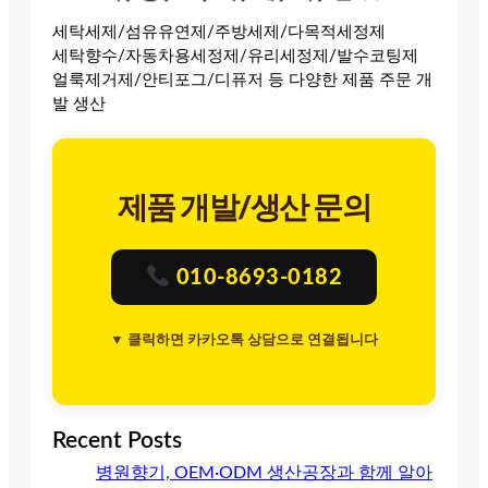
세탁세제/섬유유연제/주방세제/다목적세정제
세탁향수/자동차용세정제/유리세정제/발수코팅제
얼룩제거제/안티포그/디퓨저 등 다양한 제품 주문 개
발 생산
제품 개발/생산 문의
010-8693-0182
▼ 클릭하면 카카오톡 상담으로 연결됩니다
Recent Posts
병원향기, OEM·ODM 생산공장과 함께 알아