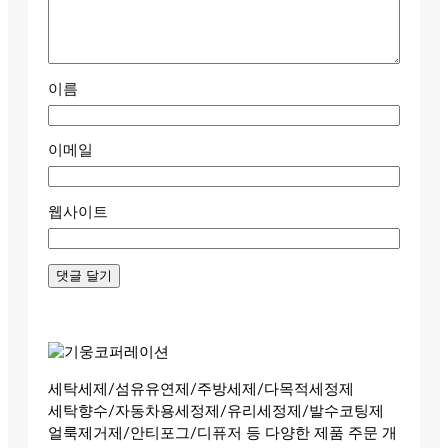
이름
이메일
웹사이트
세탁세제/섬유유연제/주방세제/다목적세정제
세탁향수/자동차용세정제/유리세정제/발수코팅제
얼룩제거제/안티포그/디퓨저 등 다양한 제품 주문 개