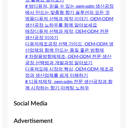
장 활용법 알아보기
# 방디퓨져, 믿을 수 있는 oem·odm 생산공장
에서 만드는 맞춤형 향기 솔루션의 모든 것
명품디퓨져 선택과 제작 이야기, OEM·ODM
생산공장 노하우를 함께 알아보세요
매장디퓨져 선택과 제작, OEM·ODM 전문
생산공장 이야기
디퓨저제조공장 선택 가이드, OEM·ODM 생
산업체와 함께 만드는 품질 좋은 방향제
# 차량용방향제제조, OEM·ODM 전문 생산
공장 선택법과 개발과정 알아보기
디퓨져도매 시장의 핵심, OEM·ODM 제조공
장과 생산업체를 쉽게 이해하기
# 디퓨져제작, oem·odm 전문 생산공장과 함
께 시작하는 향기 마케팅 노하우
Social Media
Advertisement