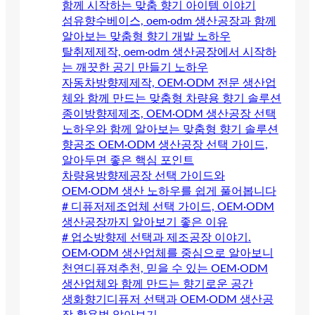
함께 시작하는 맞춤 향기 아이템 이야기
섬유향수베이스, oem·odm 생산공장과 함께
알아보는 맞춤형 향기 개발 노하우
탈취제제작, oem·odm 생산공장에서 시작하
는 깨끗한 공기 만들기 노하우
자동차방향제제작, OEM·ODM 전문 생산업
체와 함께 만드는 맞춤형 차량용 향기 솔루션
종이방향제제조, OEM·ODM 생산공장 선택
노하우와 함께 알아보는 맞춤형 향기 솔루션
향공조 OEM·ODM 생산공장 선택 가이드,
알아두면 좋은 핵심 포인트
차량용방향제공장 선택 가이드와
OEM·ODM 생산 노하우를 쉽게 풀어봅니다
# 디퓨저제조업체 선택 가이드, OEM·ODM
생산공장까지 알아보기 좋은 이유
# 업소방향제 선택과 제조공장 이야기.
OEM·ODM 생산업체를 중심으로 알아보니
천연디퓨져추천, 믿을 수 있는 OEM·ODM
생산업체와 함께 만드는 향기로운 공간
생화향기디퓨저 선택과 OEM·ODM 생산공