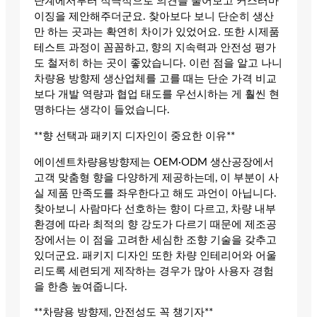
단계에서부터 적극적으로 의견을 물어보고 커스터마
이징을 제안해주더군요. 찾아보다 보니 단순히 생산
만 하는 곳과는 확연히 차이가 있었어요. 또한 시제품
테스트 과정이 꼼꼼하고, 향의 지속력과 안전성 평가
도 철저히 하는 곳이 좋았습니다. 이런 점을 알고 나니
차량용 방향제 생산업체를 고를 때는 단순 가격 비교
보다 개발 역량과 협업 태도를 우선시하는 게 훨씬 현
명하다는 생각이 들었습니다.
**향 선택과 패키지 디자인이 중요한 이유**
에이센트차량용방향제는 OEM·ODM 생산공장에서
고객 맞춤형 향을 다양하게 제공하는데, 이 부분이 사
실 제품 만족도를 좌우한다고 해도 과언이 아닙니다.
찾아보니 사람마다 선호하는 향이 다르고, 차량 내부
환경에 따라 최적의 향 강도가 다르기 때문에 제조공
장에서는 이 점을 고려한 세심한 조향 기술을 갖추고
있더군요. 패키지 디자인 또한 차량 인테리어와 어울
리도록 세련되게 제작하는 경우가 많아 사용자 경험
을 한층 높여줍니다.
**차량용 방향제, 안전성도 꼭 챙기자**