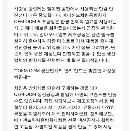
차량용 방향제는 밀폐된 공간에서 사용되는 만큼 안
전성이 매우 중요합니다. 에이센트차량용방향제
OEM·ODM 제조공장은 환경 친화적 원료를 사용하는
지, 인체에 해로운 화학물질이 없는지 꼼꼼히 관리한
다고 하네요. 알아보니 일부 제조공장은 관련 법규를
철저히 준수하며 각종 테스트를 거쳐 제품을 출시해
안전성을 높이고 있었습니다. 이런 점을 고려하면, 단
순히 향이 좋은 제품보다 안전하고 믿을 수 있는 생산
업체의 방향제를 선택하는 게 훨씬 합리적입니다.
**OEM·ODM 생산업체와 함께 만드는 맞춤형 차량용
방향제**
차량용 방향제를 단순히 구매하는 것을 넘어
OEM·ODM 생산공장과 협업해 나만의 브랜드를 만들
수도 있습니다. 직접 상담해보니 제조공장에서 향 배
합부터 용기, 패키지 디자인, 심지어 유통까지 다양한
부분을 지원해주어 매우 편리하더군요. 정리해보면,
에이센트차량용방향제처럼 전문 생산공장과 협력하
면 고품질, 차별화된 제품을 쉽게 만들 수 있어 시장