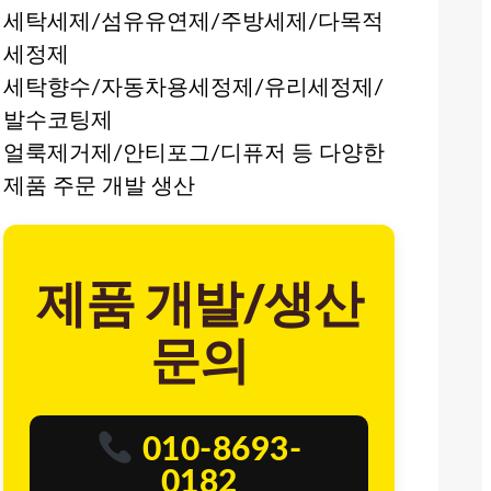
세탁세제/섬유유연제/주방세제/다목적
세정제
세탁향수/자동차용세정제/유리세정제/
발수코팅제
얼룩제거제/안티포그/디퓨저 등 다양한
제품 주문 개발 생산
제품 개발/생산
문의
010-8693-
0182