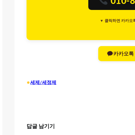
010-8
▼ 클릭하면 카카오
카카오톡
•
세제/세정제
답글 남기기