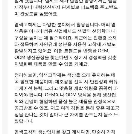
알게 됐습니다. 실제로 제가 협업한 공장에서는 샘플
제작부터 대량생산까지 단계별로 피드백을 주고받으
며 완성도를 높였어요.
염색고착제는 다양한 분야에서 활용됩니다. 머리 염
색용뿐 아니라 섬유 산업에서도 색깔의 선명함과 내
구성을 높이는 데 필수적이죠. 최근에는 친환경 소재
와 접목하여 자연유래 성분을 사용한 고착제 개발도
활발해지고 있어요. 이런 트렌드를 반영한 OEM,
ODM 생산공장을 찾는다면 시장에서 경쟁력을 갖춘
차별화된 제품을 만들 수 있을 거예요.
정리해보면, 염색고착제는 색상을 오래 유지하는 데
꼭 필요한 제품이며, 제조공장 선택 시 안전성과 커뮤
니케이션 능력, 그리고 맞춤형 개발 역량을 꼼꼼히 따
져봐야 합니다. OEM이나 ODM 방식을 통해 생산업
체와 긴밀히 협업하면 품질 높은 제품을 안정적으로
공급받을 수 있죠. 저도 여러 경험을 통해 좋은 제조공
장을 만나는 것이 얼마나 큰 차이를 만드는지 몸소 느
꼈답니다.
염색고착제 생산업체를 찾고 계시다면, 단순히 가격