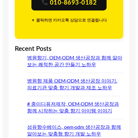
010-8693-0182
▼ 클릭하면 카카오톡 상담으로 연결됩니다
Recent Posts
병원향기, OEM·ODM 생산공장과 함께 알아
보는 쾌적한 공간 만들기 노하우
병원향 제품 OEM·ODM 생산공장 이야기.
의료기관 맞춤 향기 개발과 제조 노하우
# 종이디퓨저제작, OEM·ODM 생산공장과
함께 시작하는 맞춤 향기 아이템 이야기
섬유향수베이스, oem·odm 생산공장과 함께
알아보는 맞춤형 향기 개발 노하우