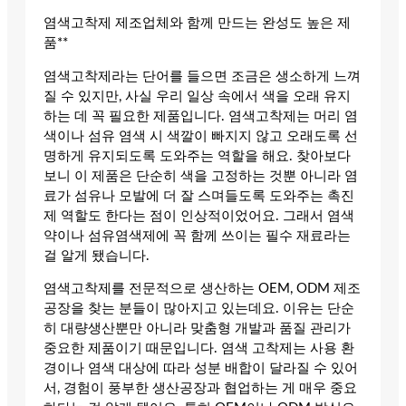
염색고착제 제조업체와 함께 만드는 완성도 높은 제
품**
염색고착제라는 단어를 들으면 조금은 생소하게 느껴
질 수 있지만, 사실 우리 일상 속에서 색을 오래 유지
하는 데 꼭 필요한 제품입니다. 염색고착제는 머리 염
색이나 섬유 염색 시 색깔이 빠지지 않고 오래도록 선
명하게 유지되도록 도와주는 역할을 해요. 찾아보다
보니 이 제품은 단순히 색을 고정하는 것뿐 아니라 염
료가 섬유나 모발에 더 잘 스며들도록 도와주는 촉진
제 역할도 한다는 점이 인상적이었어요. 그래서 염색
약이나 섬유염색제에 꼭 함께 쓰이는 필수 재료라는
걸 알게 됐습니다.
염색고착제를 전문적으로 생산하는 OEM, ODM 제조
공장을 찾는 분들이 많아지고 있는데요. 이유는 단순
히 대량생산뿐만 아니라 맞춤형 개발과 품질 관리가
중요한 제품이기 때문입니다. 염색 고착제는 사용 환
경이나 염색 대상에 따라 성분 배합이 달라질 수 있어
서, 경험이 풍부한 생산공장과 협업하는 게 매우 중요