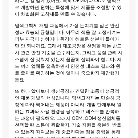
하다는 걸 알게 됐어요. 특히 OEM이나 ODM 방식으
로 개발하면 원하는 특성에 맞게 제품을 조절할 수 있
어 차별화된 고착제를 만들 수 있습니다.
염색고착제 개발 과정에서 가장 눈여겨볼 점은 안전
성과 효능의 균형입니다. 아무리 색을 잘 고정시켜도
피부 자극이 심하거나 환경에 해로운 성분이 들어가
면 안 되니까요. 그래서 제조공장을 선정할 때는 반드
시 관련 안전 기준을 준수하는지, 그리고 품질 관리 시
스템이 잘 갖춰져 있는지 꼼꼼히 살펴봐야 합니다. 저
도 여러 업체를 접촉하면서 안전성 테스트 결과와 원
료 출처를 확인하는 것이 얼마나 중요한지 체감했거
든요.
또 하나 알아보니 생산공장과 긴밀한 소통이 성공적
인 제품 개발의 핵심입니다. 염색고착제는 단순히 공
정에 따라 찍어내는 제품이 아니라, 개발 단계부터 원
하는 효과와 사용 환경을 공유하고 테스트를 반복하
는 과정이 필요해요. 그래서 OEM, ODM 생산업체를
선택할 땐 소통이 원활한지, 기술 지원을 충분히 받을
수 있는지 따져보는 게 중요하다는 점을 경험을 통해