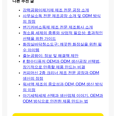
다른 추천 글
강력곰팡이제거제 제조 전문 공장 소개
사무실소독 전문 제조공장 소개 및 ODM 방식
의 장점
변기커버소독제 제조 전문 제조회사 소개
청소용 세제의 종류와 상업적 필요성: 효과적인
선택을 위한 가이드
화장실바닥청소도구: 깨끗한 화장실을 위한 필
수 아이템
줄눈곰팡이: 정보 및 해결책 제안
# 향수디퓨저 OEM과 ODM 생산공장 선택법,
장기적으로 만족할 제품 만드는 비결
커피머신 2종 크리너 제조 전문 공장과 ODM
생산의 장점
워셔액 제조의 중요성과 OEM, ODM 생산 방식
의 이점
아기세탁세제 선택과 생산업체 이야기. OEM과
ODM 방식으로 안전한 제품 만드는 법