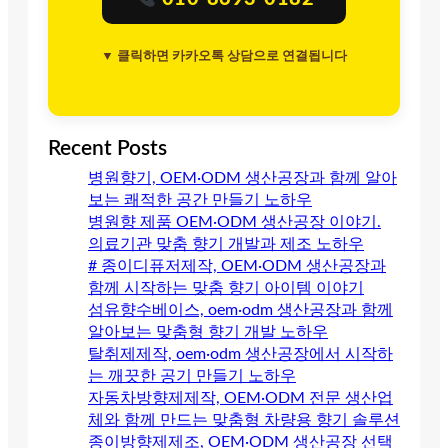
▼ 클릭하면 카카오톡 상담으로 연결됩니다
Recent Posts
병원향기, OEM·ODM 생산공장과 함께 알아
보는 쾌적한 공간 만들기 노하우
병원향 제품 OEM·ODM 생산공장 이야기.
의료기관 맞춤 향기 개발과 제조 노하우
# 종이디퓨저제작, OEM·ODM 생산공장과
함께 시작하는 맞춤 향기 아이템 이야기
섬유향수베이스, oem·odm 생산공장과 함께
알아보는 맞춤형 향기 개발 노하우
탈취제제작, oem·odm 생산공장에서 시작하
는 깨끗한 공기 만들기 노하우
자동차방향제제작, OEM·ODM 전문 생산업
체와 함께 만드는 맞춤형 차량용 향기 솔루션
종이방향제제조, OEM·ODM 생산공장 선택