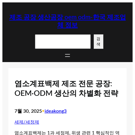
콘
텐
제조 공장 생산공장 oem odm-한국 제조업
츠
체 정보
로
바
검
로
검
색
색
가
기
염소계표백제 제조 전문 공장:
OEM·ODM 생산의 차별화 전략
7월 30, 2025
•
ideakong3
세제/세정제
염소계표백제는 1과 세정제, 위생 관련 1 핵심적인 역