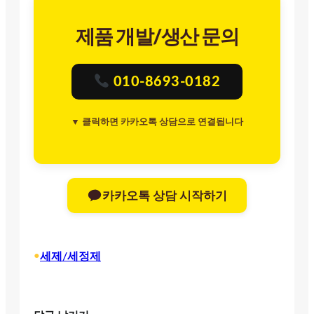
제품 개발/생산 문의
010-8693-0182
▼ 클릭하면 카카오톡 상담으로 연결됩니다
카카오톡 상담 시작하기
•
세제/세정제