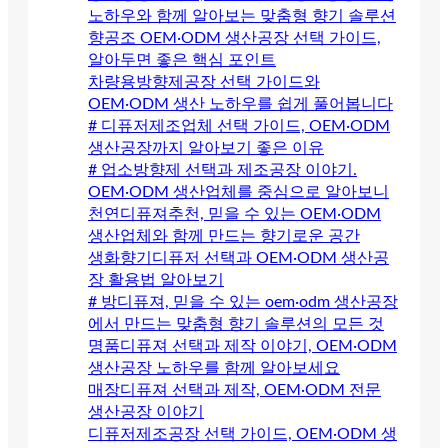
노하우와 함께 알아보는 맞춤형 향기 솔루션
향공조 OEM·ODM 생산공장 선택 가이드,
알아두면 좋은 핵심 포인트
차량용방향제공장 선택 가이드와
OEM·ODM 생산 노하우를 쉽게 풀어봅니다
# 디퓨저제조업체 선택 가이드, OEM·ODM
생산공장까지 알아보기 좋은 이유
# 업소방향제 선택과 제조공장 이야기.
OEM·ODM 생산업체를 중심으로 알아보니
천연디퓨져추천, 믿을 수 있는 OEM·ODM
생산업체와 함께 만드는 향기로운 공간
생화향기디퓨저 선택과 OEM·ODM 생산공
장 활용법 알아보기
# 방디퓨져, 믿을 수 있는 oem·odm 생산공장
에서 만드는 맞춤형 향기 솔루션의 모든 것
명품디퓨져 선택과 제작 이야기, OEM·ODM
생산공장 노하우를 함께 알아보세요
매장디퓨져 선택과 제작, OEM·ODM 전문
생산공장 이야기
디퓨저제조공장 선택 가이드, OEM·ODM 생