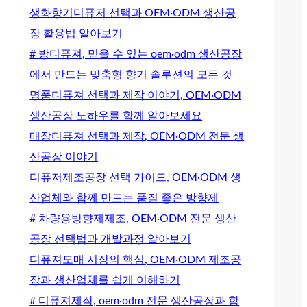
생화향기디퓨저 선택과 OEM·ODM 생산공
장 활용법 알아보기
# 방디퓨져, 믿을 수 있는 oem·odm 생산공장
에서 만드는 맞춤형 향기 솔루션의 모든 것
명품디퓨져 선택과 제작 이야기, OEM·ODM
생산공장 노하우를 함께 알아보세요
매장디퓨져 선택과 제작, OEM·ODM 전문 생
산공장 이야기
디퓨저제조공장 선택 가이드, OEM·ODM 생
산업체와 함께 만드는 품질 좋은 방향제
# 차량용방향제제조, OEM·ODM 전문 생산
공장 선택법과 개발과정 알아보기
디퓨져도매 시장의 핵심, OEM·ODM 제조공
장과 생산업체를 쉽게 이해하기
# 디퓨져제작, oem·odm 전문 생산공장과 함