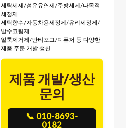
세탁세제/섬유유연제/주방세제/다목적
세정제
세탁향수/자동차용세정제/유리세정제/
발수코팅제
얼룩제거제/안티포그/디퓨저 등 다양한
제품 주문 개발 생산
제품 개발/생산
문의
📞 010-8693-
0182