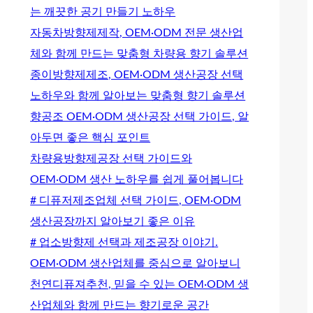
는 깨끗한 공기 만들기 노하우
자동차방향제제작, OEM·ODM 전문 생산업
체와 함께 만드는 맞춤형 차량용 향기 솔루션
종이방향제제조, OEM·ODM 생산공장 선택
노하우와 함께 알아보는 맞춤형 향기 솔루션
향공조 OEM·ODM 생산공장 선택 가이드, 알
아두면 좋은 핵심 포인트
차량용방향제공장 선택 가이드와
OEM·ODM 생산 노하우를 쉽게 풀어봅니다
# 디퓨저제조업체 선택 가이드, OEM·ODM
생산공장까지 알아보기 좋은 이유
# 업소방향제 선택과 제조공장 이야기.
OEM·ODM 생산업체를 중심으로 알아보니
천연디퓨져추천, 믿을 수 있는 OEM·ODM 생
산업체와 함께 만드는 향기로운 공간