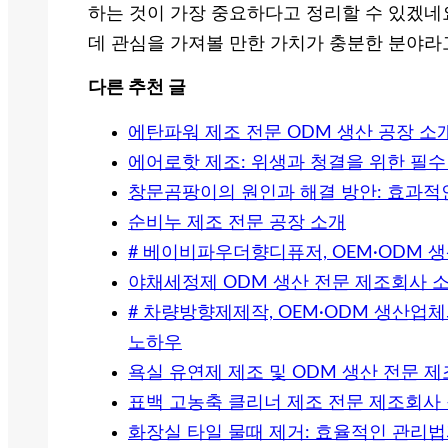
하는 것이 가장 중요하다고 정리할 수 있겠네요
데 관심을 가져볼 만한 가치가 충분한 분야라
다른 추천 글
에탄파워 제조 전문 ODM 생산 공장 소
에어로핫 제조: 위생과 청결을 위한 필수
창문곰팡이의 원인과 해결 방안: 효과적
순비누 제조 전문 공장 소개
# 베이비파우더향디퓨저, OEM·ODM 
야채세정제 ODM 생산 전문 제조회사 
# 차량방향제제작, OEM·ODM 생산업
노하우
욕실 유연제 제조 및 ODM 생산 전문 
표백 고농축 클리너 제조 전문 제조회사 –
화장실 타일 물때 제거: 효율적인 관리