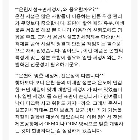
**온천시설표면세정제, 왜 중요할까요?**
온천 시설은 많은 사람들이 이용하는 만큼 위생 관리
가 무엇보다 중요합니다. 표면에 쌓인 때와 유분, 미생
물은 청결을 해칠 뿐 아니라 이용객의 신뢰도에도 영
향을 주죠. 그래서 온천시설표면세정제는 단순한 세
척제를 넘어 시설의 청결과 안전을 책임지는 필수품
으로 자리 잡았습니다. 알아보니, 이런 제품은 온천의
특성에 맞는 성분 조합이 중요해 일반 세정제와는 차
별화된 전문성이 필요하더군요.
**온천에 맞춘 세정제, 전문성이 다릅니다**
찾아보다 보니 온천 물의 미네랄 성분과 온도에 민감
한 표면 재질에 맞게 개발된 세정제가 따로 있었습니
다. 일반 세정제를 쓰면 표면이 손상되거나 잔여물이
남아 미끄럼 사고 위험도 커지니까요. 그래서 온천시
설표면세정제는 표면 보호와 살균, 냄새 제거 기능을
적절히 결합한 제품이 많았습니다. 이런 점에서 전문
제조공장에서 OEM이나 ODM 방식으로 맞춤 개발하
는 것이 현명하다는 걸 실감하게 됐습니다.