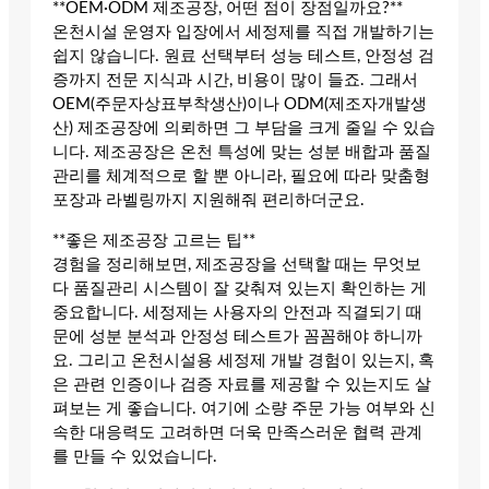
**OEM·ODM 제조공장, 어떤 점이 장점일까요?**
온천시설 운영자 입장에서 세정제를 직접 개발하기는
쉽지 않습니다. 원료 선택부터 성능 테스트, 안정성 검
증까지 전문 지식과 시간, 비용이 많이 들죠. 그래서
OEM(주문자상표부착생산)이나 ODM(제조자개발생
산) 제조공장에 의뢰하면 그 부담을 크게 줄일 수 있습
니다. 제조공장은 온천 특성에 맞는 성분 배합과 품질
관리를 체계적으로 할 뿐 아니라, 필요에 따라 맞춤형
포장과 라벨링까지 지원해줘 편리하더군요.
**좋은 제조공장 고르는 팁**
경험을 정리해보면, 제조공장을 선택할 때는 무엇보
다 품질관리 시스템이 잘 갖춰져 있는지 확인하는 게
중요합니다. 세정제는 사용자의 안전과 직결되기 때
문에 성분 분석과 안정성 테스트가 꼼꼼해야 하니까
요. 그리고 온천시설용 세정제 개발 경험이 있는지, 혹
은 관련 인증이나 검증 자료를 제공할 수 있는지도 살
펴보는 게 좋습니다. 여기에 소량 주문 가능 여부와 신
속한 대응력도 고려하면 더욱 만족스러운 협력 관계
를 만들 수 있었습니다.