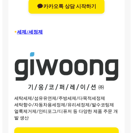
카카오톡 상담 시작하기
•
세제/세정제
세탁세제/섬유유연제/주방세제/다목적세정제
세탁향수/자동차용세정제/유리세정제/발수코팅제
얼룩제거제/안티포그/디퓨저 등 다양한 제품 주문 개
발 생산