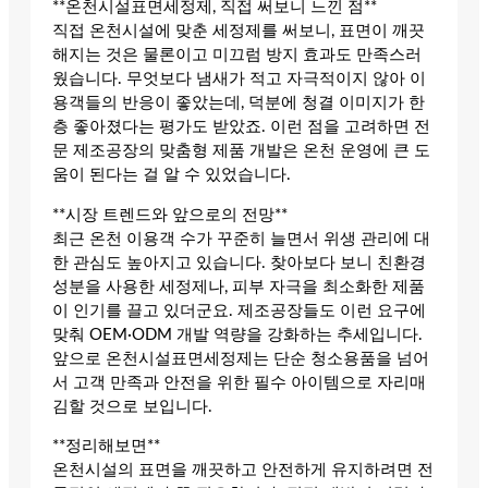
**온천시설표면세정제, 직접 써보니 느낀 점**
직접 온천시설에 맞춘 세정제를 써보니, 표면이 깨끗
해지는 것은 물론이고 미끄럼 방지 효과도 만족스러
웠습니다. 무엇보다 냄새가 적고 자극적이지 않아 이
용객들의 반응이 좋았는데, 덕분에 청결 이미지가 한
층 좋아졌다는 평가도 받았죠. 이런 점을 고려하면 전
문 제조공장의 맞춤형 제품 개발은 온천 운영에 큰 도
움이 된다는 걸 알 수 있었습니다.
**시장 트렌드와 앞으로의 전망**
최근 온천 이용객 수가 꾸준히 늘면서 위생 관리에 대
한 관심도 높아지고 있습니다. 찾아보다 보니 친환경
성분을 사용한 세정제나, 피부 자극을 최소화한 제품
이 인기를 끌고 있더군요. 제조공장들도 이런 요구에
맞춰 OEM·ODM 개발 역량을 강화하는 추세입니다.
앞으로 온천시설표면세정제는 단순 청소용품을 넘어
서 고객 만족과 안전을 위한 필수 아이템으로 자리매
김할 것으로 보입니다.
**정리해보면**
온천시설의 표면을 깨끗하고 안전하게 유지하려면 전