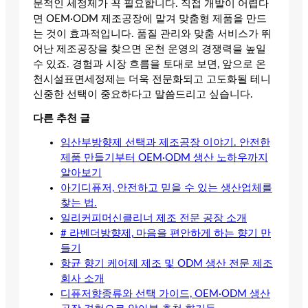
문적인 세정제가 꼭 필요합니다. 직접 개발이 어렵다
면 OEM·ODM 제조공장에 맡겨 맞춤형 제품을 만드
는 것이 효과적입니다. 품질 관리와 맞춤 서비스가 뛰
어난 제조공장을 찾으면 온천 운영의 경쟁력을 높일
수 있죠. 경험과 시장 흐름을 토대로 보면, 앞으로 온
천시설표면세정제는 더욱 전문화되고 고도화될 테니
신중한 선택이 중요하다고 말씀드리고 싶습니다.
다른 추천 글
임산부방향제 선택과 제조공장 이야기. 안전한
제품 만들기부터 OEM·ODM 생산 노하우까지
알아보기
아기디퓨저, 안전하고 믿을 수 있는 생산업체를
찾는 법.
일리커피머신클리너 제조 전문 공장 소개
# 라벤더방향제, 마음을 편안하게 하는 향기 만
들기
항균 향기 케어제 제조 및 ODM 생산 전문 제조
회사 소개
디퓨저향종류와 선택 가이드, OEM·ODM 생산