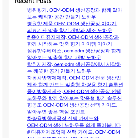
Recent Posts
병원향기, OEM·ODM 생산공장과 함께 알아
보는 쾌적한 공간 만들기 노하우
병원향 제품 OEM·ODM 생산공장 이야기.
의료기관 맞춤 향기 개발과 제조 노하우
# 종이디퓨저제작, OEM·ODM 생산공장과
함께 시작하는 맞춤 향기 아이템 이야기
섬유향수베이스, oem·odm 생산공장과 함께
알아보는 맞춤형 향기 개발 노하우
탈취제제작, oem·odm 생산공장에서 시작하
는 깨끗한 공기 만들기 노하우
자동차방향제제작, OEM·ODM 전문 생산업
체와 함께 만드는 맞춤형 차량용 향기 솔루션
종이방향제제조, OEM·ODM 생산공장 선택
노하우와 함께 알아보는 맞춤형 향기 솔루션
향공조 OEM·ODM 생산공장 선택 가이드,
알아두면 좋은 핵심 포인트
차량용방향제공장 선택 가이드와
OEM·ODM 생산 노하우를 쉽게 풀어봅니다
# 디퓨저제조업체 선택 가이드, OEM·ODM