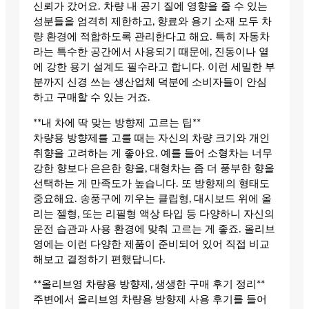
신뢰가 갔어요. 차량 내 공기 질에 영향을 줄 수 있는
성분들을 엄격히 제한하고, 향료와 용기 소재 모두 차
량 환경에 적합하도록 관리한다고 해요. 특히 자동차
라는 특수한 공간에서 사용되기 때문에, 진동이나 열
에 강한 용기 설계도 필수라고 합니다. 이런 세밀한 부
분까지 신경 쓰는 생산업체 덕분에 소비자들이 안심
하고 구매할 수 있는 거죠.
**내 차에 딱 맞는 방향제 고르는 팁**
차량용 방향제를 고를 때는 자신의 차량 크기와 개인
취향을 고려하는 게 좋아요. 예를 들어 소형차는 너무
강한 향보다 은은한 향을, 대형차는 좀 더 풍부한 향을
선택하는 게 만족도가 높습니다. 또 방향제의 형태도
중요해요. 송풍구에 끼우는 클립형, 대시보드 위에 올
리는 젤형, 또는 리필형 액상 타입 등 다양하니 자신의
운전 습관과 사용 환경에 맞춰 고르는 게 좋죠. 올리브
영에는 이런 다양한 제품이 준비되어 있어 직접 비교
해보고 결정하기 편했답니다.
**올리브영 차량용 방향제, 생생한 구매 후기 정리**
주변에서 올리브영 차량용 방향제 사용 후기를 들어