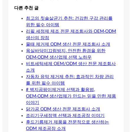
다른 추천 글
최고의 칫솔살균기 추천: 건강한 구강 관리를
위한 필수 아이템
리필 세정제 제조 전문 제조회사와 OEM·ODM
생산의 장점
물때 제거제 ODM 생산 전문 제조회사 소개
욕실바닥미끄럼방지, 안전한 환경을 위한
OEM·ODM 생산업체 선택 노하우
비트세탁세제 OEM/ODM 생산 전문 제조회사
소개
자동차 유막 제거제 추천: 효과적인 차량 관리
를 위한 필수 아이템
# 벽지곰팡이제거제 선택과 활용법,
OEM·ODM 생산업체가 만드는 믿을 만한 제품
이야기
닭가공 ODM 생산 전문 제조회사 소개
조리기구세정액 선택과 제조공장 이야기
후드기름제거 제품을 전문적으로 생산하는
ODM 제조공장 소개