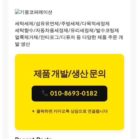
세탁세제/섬유유연제/주방세제/다목적세정제
세탁향수/자동차용세정제/유리세정제/발수코팅제
얼룩제거제/안티포그/디퓨저 등 다양한 제품 주문 개
발 생산
제품 개발/생산 문의
010-8693-0182
▼ 클릭하면 카카오톡 상담으로 연결됩니다