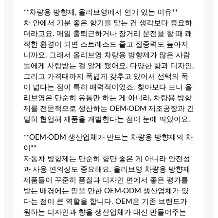
**차량용 방향제, 올리브영에서 인기 있는 이유**
차 안에서 기분 좋은 향기를 맡는 건 생각보다 중요하
더라고요. 매일 출퇴근하거나 장거리 운전을 할 때 쾌
적한 환경이 되면 스트레스도 줄고 집중력도 높아지
니까요. 그래서 올리브영 차량용 방향제가 많은 사람
들에게 사랑받는 걸 알게 됐어요. 다양한 향과 디자인,
그리고 가격대까지 폭넓게 갖추고 있어서 선택의 폭
이 넓다는 점이 특히 매력적이었죠. 찾아보다 보니 올
리브영은 단순히 유통만 하는 게 아니라, 차량용 방향
제를 전문적으로 생산하는 OEM·ODM 제조공장과 긴
밀히 협업해 제품을 개발한다는 점이 눈에 띄었어요.
**OEM·ODM 생산업체가 만드는 차량용 방향제의 차
이**
자동차 방향제는 단순히 향만 좋은 게 아니라 안전성
과 사용 편의성도 중요해요. 올리브영 차량용 방향제
제품들이 꾸준히 품질과 디자인 면에서 좋은 평가를
받는 배경에는 믿을 만한 OEM·ODM 생산업체가 있
다는 점이 큰 역할을 합니다. OEM은 기존 브랜드가
원하는 디자인과 향을 생산업체가 대신 만들어주는