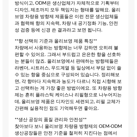
방식이고, ODM은 생산업체가 자체적으로 기획부터
디자인, 제조까지 모두 책임지는 형태를 말해요. 올리
브영 차량용 방향제 제품들은 이런 전문 생산업체들
과 협력해 향의 지속력, 차량 내 공기정화 기능, 안전
성 검증 등에 신경 쓴 결과라고 보면 됩니다.
**향 선택의 기준과 올리브영 제품 특징**
차량에서 사용하는 방향제는 너무 강하면 오히려 불
편할 수 있어요. 그래서 부드럽고 은은한 향을 선호하
는 분들이 많죠. 올리브영에서 판매하는 방향제들은
라벤더, 시트러스, 우드계열 등 일상에서 부담 없이 쓸
수 있는 향을 중심으로 구성되어 있습니다. 정리해보
면, 각 향마다 지속력과 농도가 다르니 직접 시향해 보
고 선택하는 게 가장 좋은 방법이에요. 또 차량용 방향
제는 흔히 플라스틱 케이스나 리필형으로 나누어지는
데, 올리브영 제품은 디자인도 세련되고, 리필 교체가
간편해 실용적인 점도 기억해두면 좋아요.
**생산 공장의 품질 관리와 안전성**
찾아보다 보니 올리브영 차량용 방향제의 OEM·ODM
생산공장들은 안전 기준을 철저히 지킨다는 점에서