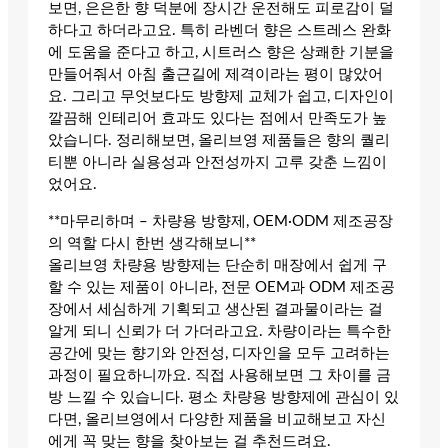
보면, 은은한 향 덕분에 장시간 운전해도 피로감이 덜
하다고 하더라고요. 특히 라벤더 향은 스트레스 완화
에 도움을 준다고 하고, 시트러스 향은 상쾌한 기분을
만들어줘서 아침 출근길에 제격이라는 평이 많았어
요. 그리고 무엇보다도 방향제 교체가 쉽고, 디자인이
깔끔해 인테리어 효과도 있다는 점에서 만족도가 높
았습니다. 정리해보면, 올리브영 제품들은 향의 퀄리
티뿐 아니라 실용성과 안전성까지 고루 갖춘 느낌이
었어요.
**마무리하며 – 차량용 방향제, OEM·ODM 제조공장
의 역할 다시 한번 생각해보니**
올리브영 차량용 방향제는 단순히 매장에서 쉽게 구
할 수 있는 제품이 아니라, 전문 OEM과 ODM 제조공
장에서 세심하게 기획되고 생산된 결과물이라는 걸
알게 되니 신뢰가 더 가더라고요. 차량이라는 특수한
공간에 맞는 향기와 안전성, 디자인을 모두 고려하는
과정이 필요하니까요. 직접 사용해보면 그 차이를 금
방 느낄 수 있습니다. 평소 차량용 방향제에 관심이 있
다면, 올리브영에서 다양한 제품을 비교해보고 자신
에게 꼭 맞는 향을 찾아보는 걸 추천드려요.