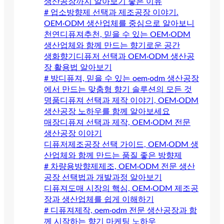
생산공장까지 알아보기 좋은 이유
# 업소방향제 선택과 제조공장 이야기.
OEM·ODM 생산업체를 중심으로 알아보니
천연디퓨져추천, 믿을 수 있는 OEM·ODM
생산업체와 함께 만드는 향기로운 공간
생화향기디퓨저 선택과 OEM·ODM 생산공
장 활용법 알아보기
# 방디퓨져, 믿을 수 있는 oem·odm 생산공장
에서 만드는 맞춤형 향기 솔루션의 모든 것
명품디퓨져 선택과 제작 이야기, OEM·ODM
생산공장 노하우를 함께 알아보세요
매장디퓨져 선택과 제작, OEM·ODM 전문
생산공장 이야기
디퓨저제조공장 선택 가이드, OEM·ODM 생
산업체와 함께 만드는 품질 좋은 방향제
# 차량용방향제제조, OEM·ODM 전문 생산
공장 선택법과 개발과정 알아보기
디퓨져도매 시장의 핵심, OEM·ODM 제조공
장과 생산업체를 쉽게 이해하기
# 디퓨져제작, oem·odm 전문 생산공장과 함
께 시작하는 향기 마케팅 노하우