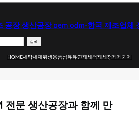
 공장 생산공장 oem odm-한국 제조업체
검색
HOME
세탁세제
위생용품
섬유유연제
세척제
세정제
제거제
M 전문 생산공장과 함께 만