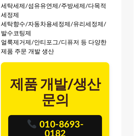
세탁세제/섬유유연제/주방세제/다목적
세정제
세탁향수/자동차용세정제/유리세정제/
발수코팅제
얼룩제거제/안티포그/디퓨저 등 다양한
제품 주문 개발 생산
제품 개발/생산
문의
010-8693-
0182