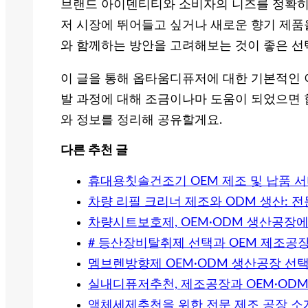
브랜드 아이덴티티와 소비자의 니즈를 정확히
저 시장에 뛰어들고 싶거나 새로운 향기 제품
와 함께하는 방안을 고려해보는 것이 좋은 선
이 글을 통해 옵타움디퓨저에 대한 기본적인 
발 과정에 대해 조금이나마 도움이 되었으면 
와 정보를 정리해 공유할게요.
다른 추천 글
휴대용칫솔건조기 OEM 제조 및 납품 
차량 리필 크리너 제조와 ODM 생산: 
차량시트보호제, OEM·ODM 생산공장에
# 등산장비탈취제 선택과 OEM 제조공
멤브렌방향제 OEM·ODM 생산공장 선택
실내디퓨저추천, 제조공장과 OEM·ODM
액체세제추천을 위한 전문 제조 공장 소