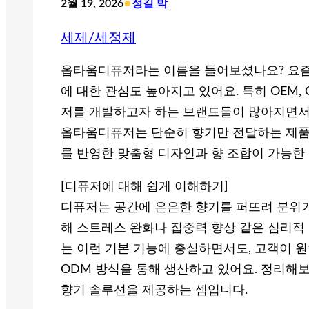
•
2월 19, 2026
정길 박
세제/세정제
옵타움디퓨저라는 이름을 들어보셨나요? 요즘
에 대한 관심도 높아지고 있어요. 특히 OEM
저를 개발하고자 하는 브랜드들이 많아지면서
옵타움디퓨저는 단순히 향기만 전달하는 제품
를 반영한 맞춤형 디자인과 향 조합이 가능한
[디퓨저에 대해 쉽게 이해하기]
디퓨저는 공간에 은은한 향기를 퍼뜨려 분위기
해 스트레스 완화나 집중력 향상 같은 심리적
는 이런 기본 기능에 충실하면서도, 고객이 원
ODM 방식을 통해 생산하고 있어요. 정리해보
향기 솔루션을 제공하는 셈입니다.