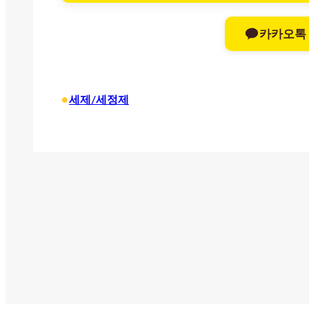
카카오톡
•
세제/세정제