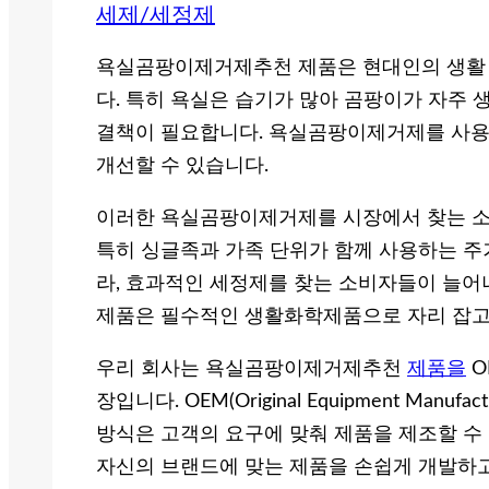
세제/세정제
욕실곰팡이제거제추천 제품은 현대인의 생활 
다. 특히 욕실은 습기가 많아 곰팡이가 자주 
결책이 필요합니다. 욕실곰팡이제거제를 사용
개선할 수 있습니다.
이러한 욕실곰팡이제거제를 시장에서 찾는 소
특히 싱글족과 가족 단위가 함께 사용하는 주
라, 효과적인 세정제를 찾는 소비자들이 늘어
제품은 필수적인 생활화학제품으로 자리 잡고
우리 회사는 욕실곰팡이제거제추천
제품을
O
장입니다. OEM(Original Equipment Manufactur
방식은 고객의 요구에 맞춰 제품을 제조할 수
자신의 브랜드에 맞는 제품을 손쉽게 개발하고