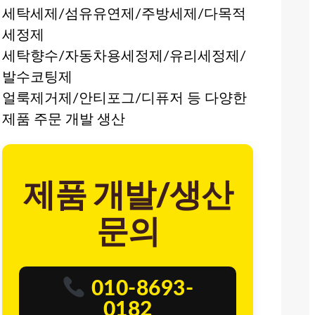
세탁세제/섬유유연제/주방세제/다목적
세정제
세탁향수/자동차용세정제/유리세정제/
발수코팅제
얼룩제거제/안티포그/디퓨저 등 다양한
제품 주문 개발 생산
제품 개발/생산
문의
010-8693-
0182