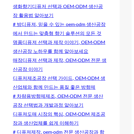
생화향기디퓨저 선택과 OEM·ODM 생산공
장 활용법 알아보기
# 방디퓨져, 믿을 수 있는 oem·odm 생산공장
에서 만드는 맞춤형 향기 솔루션의 모든 것
명품디퓨져 선택과 제작 이야기, OEM·ODM
생산공장 노하우를 함께 알아보세요
매장디퓨져 선택과 제작, OEM·ODM 전문 생
산공장 이야기
디퓨저제조공장 선택 가이드, OEM·ODM 생
산업체와 함께 만드는 품질 좋은 방향제
# 차량용방향제제조, OEM·ODM 전문 생산
공장 선택법과 개발과정 알아보기
디퓨져도매 시장의 핵심, OEM·ODM 제조공
장과 생산업체를 쉽게 이해하기
# 디퓨져제작, oem·odm 전문 생산공장과 함