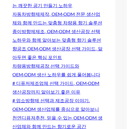
는 깨끗한 공기 만들기 노하우
자동차방향제제작, OEM·ODM 전문 생산업
체와 함께 만드는 맞춤형 차량용 향기 솔루션
종이방향제제조, OEM·ODM 생산공장 선택
노하우와 함께 알아보는 맞춤형 향기 솔루션
향공조 OEM·ODM 생산공장 선택 가이드, 알
아두면 좋은 핵심 포인트
차량용방향제공장 선택 가이드와
OEM·ODM 생산 노하우를 쉽게 풀어봅니다
# 디퓨저제조업체 선택 가이드, OEM·ODM
생산공장까지 알아보기 좋은 이유
# 업소방향제 선택과 제조공장 이야기.
OEM·ODM 생산업체를 중심으로 알아보니
천연디퓨져추천, 믿을 수 있는 OEM·ODM 생
산업체와 함께 만드는 향기로운 공간