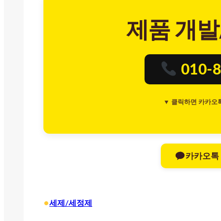
제품 개발
010-8
▼ 클릭하면 카카오
카카오톡
•
세제/세정제