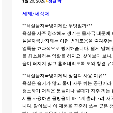
•
1월 20, 2026
정길 박
세제/세정제
**욕실물자국방지제란 무엇일까?**
욕실을 자주 청소해도 생기는 물자국 때문에 속
실물자국방지제는 이런 번거로움을 줄여주는 제
얼룩을 효과적으로 방지해줍니다. 쉽게 말해 
을 최소화하는 역할을 하지요. 찾아보다 보니,
울이 퍼지지 않고 흘러내리도록 도와 청결 유
**욕실물자국방지제의 장점과 사용 이유**
욕실은 습기가 많고 물이 자주 튀는 공간이라
청소하기 어려운 분들이나 물때가 자주 끼는 
제를 사용하면 물방울이 빠르게 흘러내려 자국
니다. 알아보니 이 제품을 꾸준히 쓰는 곳은 