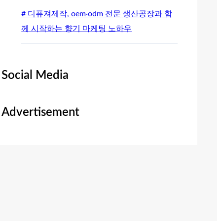
# 디퓨져제작, oem·odm 전문 생산공장과 함
께 시작하는 향기 마케팅 노하우
Social Media
Advertisement