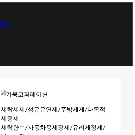
 정보
세탁세제/섬유유연제/주방세제/다목적
세정제
세탁향수/자동차용세정제/유리세정제/