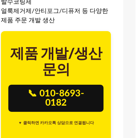
발수코팅제
얼룩제거제/안티포그/디퓨저 등 다양한
제품 주문 개발 생산
제품 개발/생산
문의
📞 010-8693-
0182
▼ 클릭하면 카카오톡 상담으로 연결됩니다