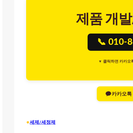
제품 개발
📞 010-
▼ 클릭하면 카카오
카카오톡
•
세제/세정제