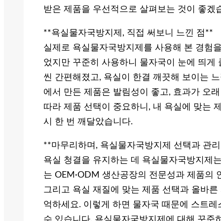
받은 제품을 우선적으로 살펴보는 것이 좋겠
**욕실물자국방지제, 직접 써보니 느낀 점**
실제로 욕실물자국방지제를 사용해 본 경험을
었지만 꾸준히 사용하니 물자국이 눈에 띄게 
씬 간편해졌고, 욕실이 한결 깨끗해 보이는 느
에서 만든 제품은 발림성이 좋고, 효과가 오
따라 제품 선택이 중요하니, 내 욕실에 맞는 
시 한 번 깨달았습니다.
**마무리하며, 욕실물자국방지제 선택과 관리
욕실 청결을 유지하는 데 욕실물자국방지제는 
는 OEM·ODM 생산공장의 전문성과 제품의 
그리고 욕실 재질에 맞는 제품 선택과 올바른
억하세요. 이렇게 하면 물자국 때문에 스트레
수 있습니다. 욕실물자국방지제에 대해 꾸준히