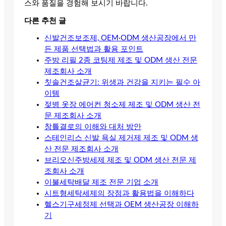
스와 품질을 경험해 보시기 바랍니다.
다른 추천 글
신발건조보조제, OEM·ODM 생산공장에서 만
든 제품 선택법과 활용 포인트
주방 리필 2종 코팅제 제조 및 ODM 생산 전문
제조회사 소개
칫솔건조살균기: 위생과 건강을 지키는 필수 아
이템
젖병 옷장 에어컨 청소제 제조 및 ODM 생산 전
문 제조회사 소개
창틀결로의 이해와 대처 방안
스테인리스 신발 욕실 제거제 제조 및 ODM 생
산 전문 제조회사 소개
브리오신주방세제 제조 및 ODM 생산 전문 제
조회사 소개
이불세탁배달 제조 전문 기업 소개
시트형세탁세제의 장점과 활용법을 이해하다
헬스기구세정제 선택과 OEM 생산공장 이해하
기