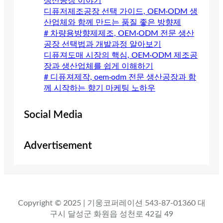
생산공장 이야기
디퓨저제조공장 선택 가이드, OEM·ODM 생
산업체와 함께 만드는 품질 좋은 방향제
# 차량용방향제제조, OEM·ODM 전문 생산
공장 선택법과 개발과정 알아보기
디퓨져도매 시장의 핵심, OEM·ODM 제조공
장과 생산업체를 쉽게 이해하기
# 디퓨져제작, oem·odm 전문 생산공장과 함
께 시작하는 향기 마케팅 노하우
Social Media
Advertisement
Copyright © 2025 | 기웅코퍼레이션 543-87-01360 대
구시 달성군 화원읍 성천로 42길 49