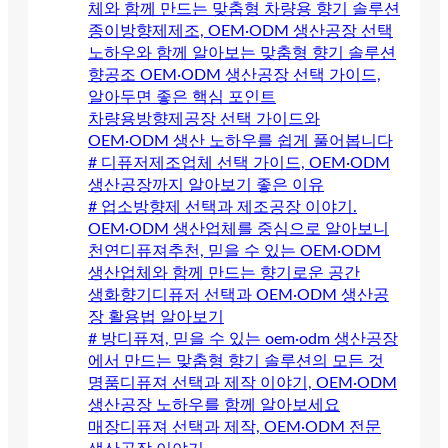
체와 함께 만드는 맞춤형 차량용 향기 솔루션
종이방향제제조, OEM·ODM 생산공장 선택
노하우와 함께 알아보는 맞춤형 향기 솔루션
향공조 OEM·ODM 생산공장 선택 가이드,
알아두면 좋은 핵심 포인트
차량용방향제공장 선택 가이드와
OEM·ODM 생산 노하우를 쉽게 풀어봅니다
# 디퓨저제조업체 선택 가이드, OEM·ODM
생산공장까지 알아보기 좋은 이유
# 업소방향제 선택과 제조공장 이야기.
OEM·ODM 생산업체를 중심으로 알아보니
천연디퓨져추천, 믿을 수 있는 OEM·ODM
생산업체와 함께 만드는 향기로운 공간
생화향기디퓨저 선택과 OEM·ODM 생산공
장 활용법 알아보기
# 방디퓨져, 믿을 수 있는 oem·odm 생산공장
에서 만드는 맞춤형 향기 솔루션의 모든 것
명품디퓨져 선택과 제작 이야기, OEM·ODM
생산공장 노하우를 함께 알아보세요
매장디퓨져 선택과 제작, OEM·ODM 전문