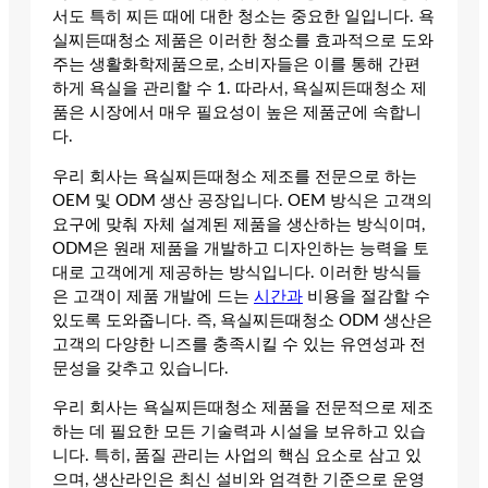
서도 특히 찌든 때에 대한 청소는 중요한 일입니다. 욕
실찌든때청소 제품은 이러한 청소를 효과적으로 도와
주는 생활화학제품으로, 소비자들은 이를 통해 간편
하게 욕실을 관리할 수 1. 따라서, 욕실찌든때청소 제
품은 시장에서 매우 필요성이 높은 제품군에 속합니
다.
우리 회사는 욕실찌든때청소 제조를 전문으로 하는
OEM 및 ODM 생산 공장입니다. OEM 방식은 고객의
요구에 맞춰 자체 설계된 제품을 생산하는 방식이며,
ODM은 원래 제품을 개발하고 디자인하는 능력을 토
대로 고객에게 제공하는 방식입니다. 이러한 방식들
은 고객이 제품 개발에 드는
시간과
비용을 절감할 수
있도록 도와줍니다. 즉, 욕실찌든때청소 ODM 생산은
고객의 다양한 니즈를 충족시킬 수 있는 유연성과 전
문성을 갖추고 있습니다.
우리 회사는 욕실찌든때청소 제품을 전문적으로 제조
하는 데 필요한 모든 기술력과 시설을 보유하고 있습
니다. 특히, 품질 관리는 사업의 핵심 요소로 삼고 있
으며, 생산라인은 최신 설비와 엄격한 기준으로 운영