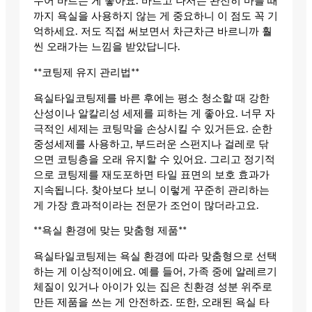
누어 바르는 게 좋아요. 바르고 나서는 완전히 마를 때
까지 욕실을 사용하지 않는 게 중요하니 이 점도 꼭 기
억하세요. 저도 직접 써보면서 차근차근 바르니까 훨
씬 오래가는 느낌을 받았답니다.
**코팅제 유지 관리법**
욕실타일코팅제를 바른 후에는 평소 청소할 때 강한
산성이나 알칼리성 세제를 피하는 게 좋아요. 너무 자
극적인 세제는 코팅막을 손상시킬 수 있거든요. 순한
중성세제를 사용하고, 부드러운 스펀지나 걸레로 닦
으면 코팅층을 오래 유지할 수 있어요. 그리고 정기적
으로 코팅제를 재도포하면 타일 표면의 보호 효과가
지속됩니다. 찾아보다 보니 이렇게 꾸준히 관리하는
게 가장 효과적이라는 전문가 조언이 많더라고요.
**욕실 환경에 맞는 맞춤형 제품**
욕실타일코팅제는 욕실 환경에 따라 맞춤형으로 선택
하는 게 이상적이에요. 예를 들어, 가족 중에 알레르기
체질이 있거나 아이가 있는 집은 친환경 성분 위주로
만든 제품을 쓰는 게 안전하죠. 또한, 오래된 욕실 타