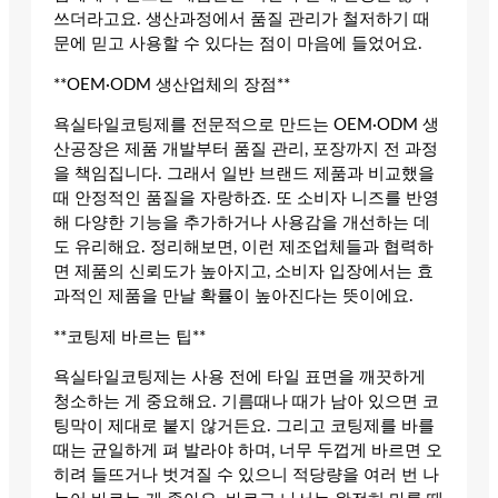
쓰더라고요. 생산과정에서 품질 관리가 철저하기 때
문에 믿고 사용할 수 있다는 점이 마음에 들었어요.
**OEM·ODM 생산업체의 장점**
욕실타일코팅제를 전문적으로 만드는 OEM·ODM 생
산공장은 제품 개발부터 품질 관리, 포장까지 전 과정
을 책임집니다. 그래서 일반 브랜드 제품과 비교했을
때 안정적인 품질을 자랑하죠. 또 소비자 니즈를 반영
해 다양한 기능을 추가하거나 사용감을 개선하는 데
도 유리해요. 정리해보면, 이런 제조업체들과 협력하
면 제품의 신뢰도가 높아지고, 소비자 입장에서는 효
과적인 제품을 만날 확률이 높아진다는 뜻이에요.
**코팅제 바르는 팁**
욕실타일코팅제는 사용 전에 타일 표면을 깨끗하게
청소하는 게 중요해요. 기름때나 때가 남아 있으면 코
팅막이 제대로 붙지 않거든요. 그리고 코팅제를 바를
때는 균일하게 펴 발라야 하며, 너무 두껍게 바르면 오
히려 들뜨거나 벗겨질 수 있으니 적당량을 여러 번 나