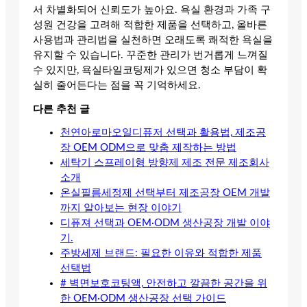
서 차별화되어 신뢰도가 높아요. 욕실 환경과 가족 구
성원 건강을 고려해 적합한 제품을 선택하고, 올바른
사용법과 관리법을 실천하면 오래도록 쾌적한 욕실을
유지할 수 있습니다. 꾸준한 관리가 번거롭게 느껴질
수 있지만, 욕실타일코팅제가 있으면 청소 부담이 확
실히 줄어든다는 점을 꼭 기억하세요.
다른 추천 글
천연아로마오일디퓨저 선택과 활용법, 제조공
장 OEM ODM으로 맞춤 제작하는 방법
세탁기 스프레이형 방향제 제조 전문 제조회사
소개
온실필름세정제 선택부터 제조공장 OEM 개발
까지 알아보는 현장 이야기
디퓨져 선택과 OEM·ODM 생산공장 개발 이야
기.
주방세제 브랜드: 필요한 이유와 적합한 제품
선택법
# 벽면보호코팅액, 안전하고 깔끔한 공간을 위
한 OEM·ODM 생산공장 선택 가이드