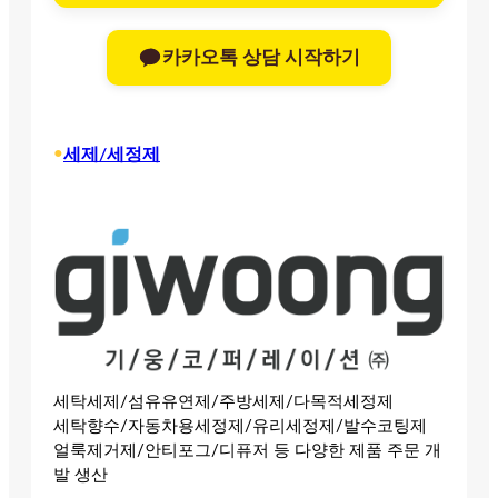
카카오톡 상담 시작하기
•
세제/세정제
세탁세제/섬유유연제/주방세제/다목적세정제
세탁향수/자동차용세정제/유리세정제/발수코팅제
얼룩제거제/안티포그/디퓨저 등 다양한 제품 주문 개
발 생산