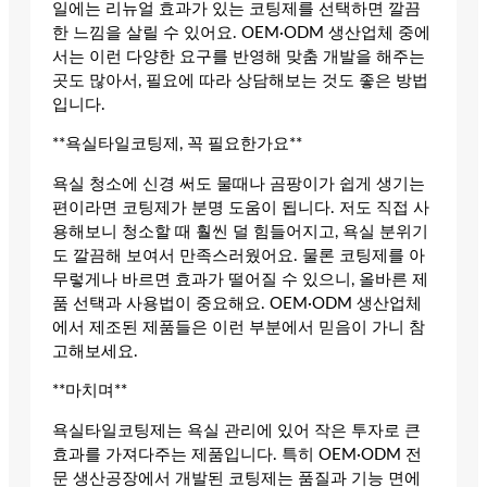
일에는 리뉴얼 효과가 있는 코팅제를 선택하면 깔끔
한 느낌을 살릴 수 있어요. OEM·ODM 생산업체 중에
서는 이런 다양한 요구를 반영해 맞춤 개발을 해주는
곳도 많아서, 필요에 따라 상담해보는 것도 좋은 방법
입니다.
**욕실타일코팅제, 꼭 필요한가요**
욕실 청소에 신경 써도 물때나 곰팡이가 쉽게 생기는
편이라면 코팅제가 분명 도움이 됩니다. 저도 직접 사
용해보니 청소할 때 훨씬 덜 힘들어지고, 욕실 분위기
도 깔끔해 보여서 만족스러웠어요. 물론 코팅제를 아
무렇게나 바르면 효과가 떨어질 수 있으니, 올바른 제
품 선택과 사용법이 중요해요. OEM·ODM 생산업체
에서 제조된 제품들은 이런 부분에서 믿음이 가니 참
고해보세요.
**마치며**
욕실타일코팅제는 욕실 관리에 있어 작은 투자로 큰
효과를 가져다주는 제품입니다. 특히 OEM·ODM 전
문 생산공장에서 개발된 코팅제는 품질과 기능 면에