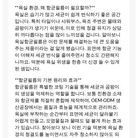
**욕실 환경, 왜 항균필름이 필요할까?**
욕실은 습기가 많고 세균이 쉽게 번식하기 좋은 공간
입니다. 특히 타일이나 샤워부스, 욕조 주변은 물때와
곰팡이가 생기기 쉬운데, 이로 인해 청결 유지가 상당
히 까다롭다는 점을 많이 느끼셨을 겁니다. 알아보니
욕실항균필름은 이런 문제를 해결하는 데 큰 도움을
주는 제품이라는 걸 알게 됐습니다. 표면에 항균 기능
이 더해져 세균 번식을 줄여주면서 청소도 간편해지
니까요. 덕분에 욕실 위생을 한층 더 신경 쓸 수 있게
된 셈입니다.
**항균필름의 기본 원리와 효과**
항균필름은 특별한 코팅 기술을 통해 세균과 곰팡이
의 생성을 억제하는 역할을 합니다. 보통 친환경 소재
와 항균제를 적절히 혼합해 제작하며, OEM·ODM 생
산공장에서는 품질과 효능을 체계적으로 관리하죠.
욕실에 부착하는 순간부터 표면에 세균이 달라붙기
어렵게 만들고, 오염물질과 물때도 덜 붙게 하는 효과
가 있습니다. 찾아보다 보니 이런 기술 덕분에 욕실 환
경의 청결도를 높이면서도 자주 청소하지 않아도 되