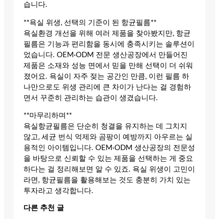
습니다.
**욕실 위생, 선택의 기준이 된 항균필름**
욕실환경 개선을 위해 여러 제품을 찾아봤지만, 항균
필름은 기능과 편리함을 동시에 충족시키는 솔루션이
었습니다. OEM·ODM 전문 생산공장에서 만들어진
제품은 소재와 성능 면에서 믿을 만해 선택이 더 쉬워
졌어요. 욕실이 자주 젖는 공간인 만큼, 이런 필름 하
나만으로도 위생 관리에 큰 차이가 난다는 걸 경험하
면서 꾸준히 관리하는 습관이 생겼습니다.
**마무리하며**
욕실항균필름은 단순히 청결을 유지하는 데 그치지
않고, 세균 번식 억제와 곰팡이 예방까지 아우르는 실
용적인 아이템입니다. OEM·ODM 생산공장의 전문성
을 바탕으로 신뢰할 수 있는 제품을 선택하는 게 중요
하다는 걸 정리해보면 알 수 있죠. 욕실 위생이 고민이
라면, 항균필름을 활용해보는 것도 충분히 가치 있는
투자라고 생각합니다.
다른 추천 글