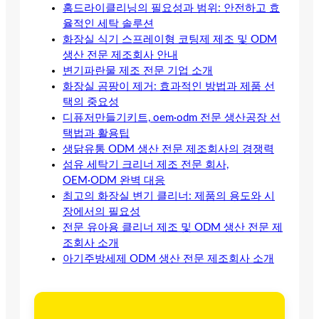
홈드라이클리닝의 필요성과 범위: 안전하고 효
율적인 세탁 솔루션
화장실 식기 스프레이형 코팅제 제조 및 ODM
생산 전문 제조회사 안내
변기파란물 제조 전문 기업 소개
화장실 곰팡이 제거: 효과적인 방법과 제품 선
택의 중요성
디퓨저만들기키트, oem·odm 전문 생산공장 선
택법과 활용팁
생닭유통 ODM 생산 전문 제조회사의 경쟁력
섬유 세탁기 크리너 제조 전문 회사,
OEM·ODM 완벽 대응
최고의 화장실 변기 클리너: 제품의 용도와 시
장에서의 필요성
전문 유아용 클리너 제조 및 ODM 생산 전문 제
조회사 소개
아기주방세제 ODM 생산 전문 제조회사 소개