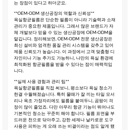
는 장점이 있다고 하더군요.
**OEM·ODM 생산공장의 역할과 신뢰성**
욕실항균필름은 단순한 필름이 아니라 기술력과 소재
관리가 중요한 제품입니다. 그래서 많은 브랜드가 자
체 개발보다 믿을 수 있는 생산공장에 OEM·ODM을
맡깁니다. 정리해보면, OEM·ODM 전문 생산공장은
최신 설비와 엄격한 품질 관리 시스템을 갖추고 있어
제품 신뢰도가 높습니다. 이 과정에서 고객 맞춤형 디
자인이나 기능 추가도 가능하니, 나만의 욕실 환경에
최적화된 항균필름을 받을 수 있다는 점이 매력적입
니다.
**실제 사용 경험과 관리 팁**
욕실항균필름을 직접 써보니, 평소보다 욕실 청소가
한결 수월해졌습니다. 특히 물때가 잘 끼는 타일 모서
리나 욕조 가장자리에도 필름을 붙여두니, 곰팡이 걱
정이 많이 줄었죠. 다만 아무리 항균 기능이 뛰어나도
기본적인 청소는 꾸준히 해야 합니다. 필름 표면을 부
드러운 천으로 닦아주고, 강한 세제나 날카로운 도구
사용은 피하는 게 오래 쓰는 비결이라는 점도 알게 됐