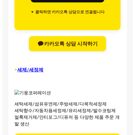
▼ 클릭하면 카카오톡 상담으로 연결됩니다
카카오톡 상담 시작하기
•
세제/세정제
세탁세제/섬유유연제/주방세제/다목적세정제
세탁향수/자동차용세정제/유리세정제/발수코팅제
얼룩제거제/안티포그/디퓨저 등 다양한 제품 주문 개
발 생산