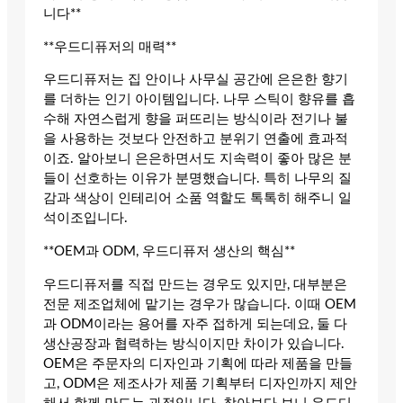
니다**
**우드디퓨저의 매력**
우드디퓨저는 집 안이나 사무실 공간에 은은한 향기
를 더하는 인기 아이템입니다. 나무 스틱이 향유를 흡
수해 자연스럽게 향을 퍼뜨리는 방식이라 전기나 불
을 사용하는 것보다 안전하고 분위기 연출에 효과적
이죠. 알아보니 은은하면서도 지속력이 좋아 많은 분
들이 선호하는 이유가 분명했습니다. 특히 나무의 질
감과 색상이 인테리어 소품 역할도 톡톡히 해주니 일
석이조입니다.
**OEM과 ODM, 우드디퓨저 생산의 핵심**
우드디퓨저를 직접 만드는 경우도 있지만, 대부분은
전문 제조업체에 맡기는 경우가 많습니다. 이때 OEM
과 ODM이라는 용어를 자주 접하게 되는데요, 둘 다
생산공장과 협력하는 방식이지만 차이가 있습니다.
OEM은 주문자의 디자인과 기획에 따라 제품을 만들
고, ODM은 제조사가 제품 기획부터 디자인까지 제안