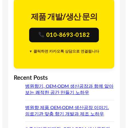
제품 개발/생산 문의
010-8693-0182
▼ 클릭하면 카카오톡 상담으로 연결됩니다
Recent Posts
병원향기, OEM·ODM 생산공장과 함께 알아
보는 쾌적한 공간 만들기 노하우
병원향 제품 OEM·ODM 생산공장 이야기.
의료기관 맞춤 향기 개발과 제조 노하우