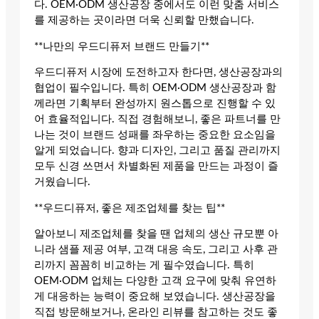
다. OEM·ODM 생산공장 중에서도 이런 맞춤 서비스
를 제공하는 곳이라면 더욱 신뢰할 만했습니다.
**나만의 우드디퓨저 브랜드 만들기**
우드디퓨저 시장에 도전하고자 한다면, 생산공장과의
협업이 필수입니다. 특히 OEM·ODM 생산공장과 함
께라면 기획부터 완성까지 원스톱으로 진행할 수 있
어 효율적입니다. 직접 경험해보니, 좋은 파트너를 만
나는 것이 브랜드 성패를 좌우하는 중요한 요소임을
알게 되었습니다. 향과 디자인, 그리고 품질 관리까지
모두 신경 쓰면서 차별화된 제품을 만드는 과정이 즐
거웠습니다.
**우드디퓨저, 좋은 제조업체를 찾는 팁**
알아보니 제조업체를 찾을 땐 업체의 생산 규모뿐 아
니라 샘플 제공 여부, 고객 대응 속도, 그리고 사후 관
리까지 꼼꼼히 비교하는 게 필수였습니다. 특히
OEM·ODM 업체는 다양한 고객 요구에 맞춰 유연하
게 대응하는 능력이 중요해 보였습니다. 생산공장을
직접 방문해보거나, 온라인 리뷰를 참고하는 것도 좋