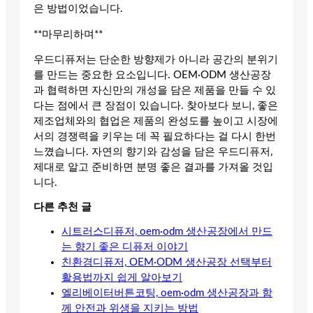
은 방법이었습니다.
**마무리하며**
우드디퓨저는 단순한 방향제가 아니라 공간의 분위기
를 만드는 중요한 요소입니다. OEM·ODM 생산공장
과 협력하면 자신만의 개성을 담은 제품을 만들 수 있
다는 점에서 큰 장점이 있습니다. 찾아보다 보니, 좋은
제조업체와의 협업은 제품의 완성도를 높이고 시장에
서의 경쟁력을 키우는 데 꼭 필요하다는 걸 다시 한번
느꼈습니다. 자연의 향기와 감성을 담은 우드디퓨저,
제대로 알고 준비하면 분명 좋은 결과를 가져올 것입
니다.
다른 추천 글
시트러스디퓨저, oem·odm 생산공장에서 만드
는 향기 좋은 디퓨저 이야기
친환경디퓨저, OEM·ODM 생산공장 선택부터
활용법까지 쉽게 알아보기
엘리베이터버튼코팅, oem·odm 생산공장과 함
께 안전과 위생을 지키는 방법