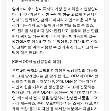
알아보니 우드향디퓨저의 가장 큰 매력은 자연성입니
다. 나무가 가진 미세한 구멍이 향을 고르게 확산시키
면서도, 인위적인 냄새가 아니라 자연스러운 나무 냄
새와 어우러져 오래도록 쾌적한 향을 느낄 수 있죠.
또, 전기를 사용하지 않아 안전하고, 불꽃이 없는 만큼
화재 위험도 적은 편이라 가족이나 반려동물이 있는
공간에서도 안심하고 쓸 수 있어요. 게다가 리드 스틱
만 교체하면 계속 사용할 수 있어 환경에도 비교적 부
담이 적은 편입니다.
[OEM·ODM 생산공장의 역할]
우드향디퓨저의 품질과 디자인은 생산공장의 기술력
에 크게 달려있다는 걸 알게 됐어요. OEM과 ODM 방
식으로 진행되는 경우가 많은데, OEM은 주문자가 디
자인과 향을 기획하면 생산공장이 제조에 집중하는
형태입니다. 반면 ODM은 생산공장이 기획부터 디자
인, 제조까지 전 과정을 담당하며 완성된 제품을 고객
사에 제공하죠. 특히 우드향디퓨저는 스틱의 재질, 향
유의 조합, 용기 디자인 등 세세한 부분에서 차별화가