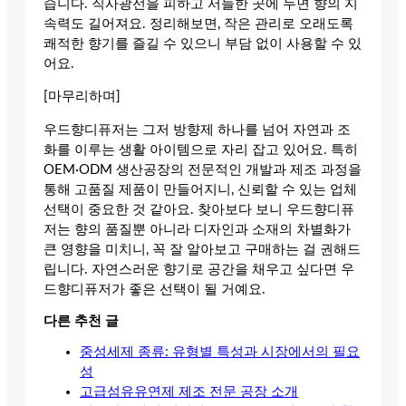
습니다. 직사광선을 피하고 서늘한 곳에 두면 향의 지
속력도 길어져요. 정리해보면, 작은 관리로 오래도록
쾌적한 향기를 즐길 수 있으니 부담 없이 사용할 수 있
어요.
[마무리하며]
우드향디퓨저는 그저 방향제 하나를 넘어 자연과 조
화를 이루는 생활 아이템으로 자리 잡고 있어요. 특히
OEM·ODM 생산공장의 전문적인 개발과 제조 과정을
통해 고품질 제품이 만들어지니, 신뢰할 수 있는 업체
선택이 중요한 것 같아요. 찾아보다 보니 우드향디퓨
저는 향의 품질뿐 아니라 디자인과 소재의 차별화가
큰 영향을 미치니, 꼭 잘 알아보고 구매하는 걸 권해드
립니다. 자연스러운 향기로 공간을 채우고 싶다면 우
드향디퓨저가 좋은 선택이 될 거예요.
다른 추천 글
중성세제 종류: 유형별 특성과 시장에서의 필요
성
고급섬유유연제 제조 전문 공장 소개