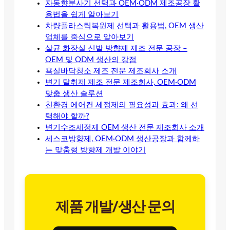
자동향분사기 선택과 OEM·ODM 제조공장 활
용법을 쉽게 알아보기
차량플라스틱복원제 선택과 활용법, OEM 생산
업체를 중심으로 알아보기
살균 화장실 신발 방향제 제조 전문 공장 –
OEM 및 ODM 생산의 강점
욕실바닥청소 제조 전문 제조회사 소개
변기 탈취제 제조 전문 제조회사, OEM·ODM
맞춤 생산 솔루션
친환경 에어컨 세정제의 필요성과 효과: 왜 선
택해야 할까?
변기수조세정제 OEM 생산 전문 제조회사 소개
세스코방향제, OEM·ODM 생산공장과 함께하
는 맞춤형 방향제 개발 이야기
제품 개발/생산 문의