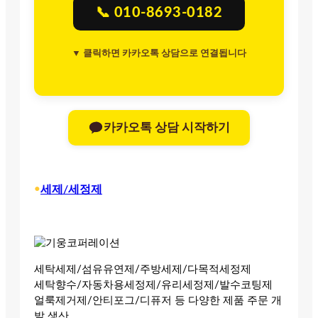
📞 010-8693-0182
▼ 클릭하면 카카오톡 상담으로 연결됩니다
카카오톡 상담 시작하기
•
세제/세정제
세탁세제/섬유유연제/주방세제/다목적세정제
세탁향수/자동차용세정제/유리세정제/발수코팅제
얼룩제거제/안티포그/디퓨저 등 다양한 제품 주문 개
발 생산