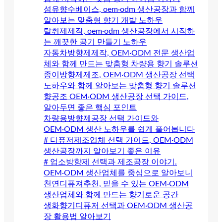
섬유향수베이스, oem·odm 생산공장과 함께
알아보는 맞춤형 향기 개발 노하우
탈취제제작, oem·odm 생산공장에서 시작하
는 깨끗한 공기 만들기 노하우
자동차방향제제작, OEM·ODM 전문 생산업
체와 함께 만드는 맞춤형 차량용 향기 솔루션
종이방향제제조, OEM·ODM 생산공장 선택
노하우와 함께 알아보는 맞춤형 향기 솔루션
향공조 OEM·ODM 생산공장 선택 가이드,
알아두면 좋은 핵심 포인트
차량용방향제공장 선택 가이드와
OEM·ODM 생산 노하우를 쉽게 풀어봅니다
# 디퓨저제조업체 선택 가이드, OEM·ODM
생산공장까지 알아보기 좋은 이유
# 업소방향제 선택과 제조공장 이야기.
OEM·ODM 생산업체를 중심으로 알아보니
천연디퓨져추천, 믿을 수 있는 OEM·ODM
생산업체와 함께 만드는 향기로운 공간
생화향기디퓨저 선택과 OEM·ODM 생산공
장 활용법 알아보기