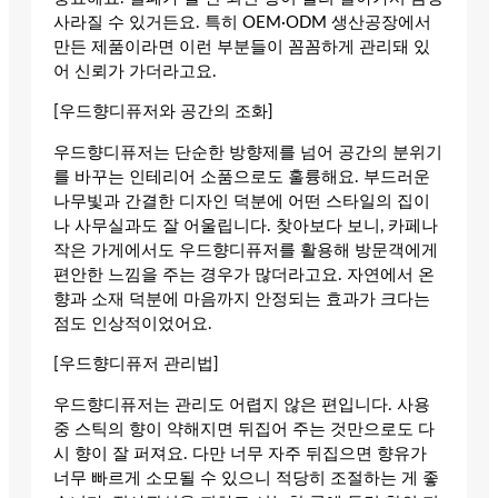
사라질 수 있거든요. 특히 OEM·ODM 생산공장에서
만든 제품이라면 이런 부분들이 꼼꼼하게 관리돼 있
어 신뢰가 가더라고요.
[우드향디퓨저와 공간의 조화]
우드향디퓨저는 단순한 방향제를 넘어 공간의 분위기
를 바꾸는 인테리어 소품으로도 훌륭해요. 부드러운
나무빛과 간결한 디자인 덕분에 어떤 스타일의 집이
나 사무실과도 잘 어울립니다. 찾아보다 보니, 카페나
작은 가게에서도 우드향디퓨저를 활용해 방문객에게
편안한 느낌을 주는 경우가 많더라고요. 자연에서 온
향과 소재 덕분에 마음까지 안정되는 효과가 크다는
점도 인상적이었어요.
[우드향디퓨저 관리법]
우드향디퓨저는 관리도 어렵지 않은 편입니다. 사용
중 스틱의 향이 약해지면 뒤집어 주는 것만으로도 다
시 향이 잘 퍼져요. 다만 너무 자주 뒤집으면 향유가
너무 빠르게 소모될 수 있으니 적당히 조절하는 게 좋