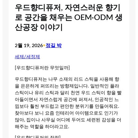
우드향디퓨저, 자연스러운 향기
로 공간을 채우는 OEM·ODM 생
산공장 이야기
2월 19, 2026
•
정길 박
세제/세정제
[우드향디퓨저란 무엇일까]
우드향디퓨저는 나무 소재의 리드 스틱을 사용해 향
을 은은하게 퍼뜨리는 방향제입니다. 일반적인 플라
스틱이나 유리 스틱과 달리 천연 우드 스틱이 향을 빨
아들이면서 자연스럽게 공간에 퍼져서, 인공적인 느
낌보다 훨씬 부드럽고 편안한 분위기를 만들어줘요.
찾아보다 보니 요즘 인테리어 아이템으로도 인기가
많아, 집이나 사무실 어디에 두어도 세련된 감성을 더
해주는 역할을 하더라고요.
[우드향디퓨저의 장점]