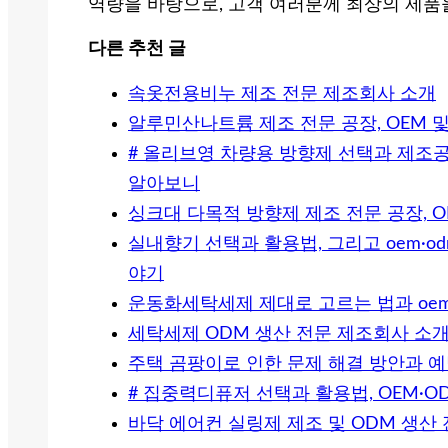
역량을 바탕으로, 고객 여러분께 최상의 제품
다른 추천 글
속옷전용비누 제조 전문 제조회사 소개
알루민산나트륨 제조 전문 공장, OEM 및
# 올리브영 차량용 방향제 선택과 제조공
알아보니
싱크대 다목적 방향제 제조 전문 공장, O
실내향기 선택과 활용법, 그리고 oem·
야기
운동화세탁세제 제대로 고르는 법과 oe
세탁세제 ODM 생산 전문 제조회사 소
주택 곰팡이로 인한 문제 해결 방안과 예
# 집중력디퓨저 선택과 활용법, OEM·
바닥 에어컨 실링제 제조 및 ODM 생산