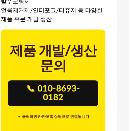
발수코팅제
얼룩제거제/안티포그/디퓨저 등 다양한
제품 주문 개발 생산
제품 개발/생산
문의
📞 010-8693-
0182
▼ 클릭하면 카카오톡 상담으로 연결됩니다