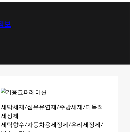
 정보
세탁세제/섬유유연제/주방세제/다목적
세정제
세탁향수/자동차용세정제/유리세정제/