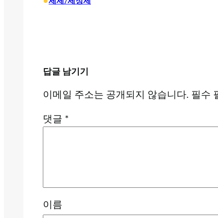
•
세제/세정제
답글 남기기
이메일 주소는 공개되지 않습니다.
필수 
댓글
*
이름