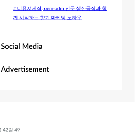
# 디퓨져제작, oem·odm 전문 생산공장과 함
께 시작하는 향기 마케팅 노하우
Social Media
Advertisement
 42길 49