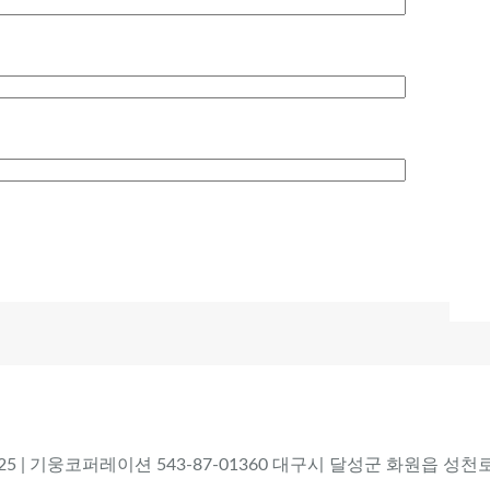
 2025 | 기웅코퍼레이션 543-87-01360 대구시 달성군 화원읍 성천로