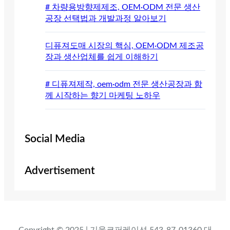
# 차량용방향제제조, OEM·ODM 전문 생산
공장 선택법과 개발과정 알아보기
디퓨져도매 시장의 핵심, OEM·ODM 제조공
장과 생산업체를 쉽게 이해하기
# 디퓨져제작, oem·odm 전문 생산공장과 함
께 시작하는 향기 마케팅 노하우
Social Media
Advertisement
Copyright © 2025 | 기웅코퍼레이션 543-87-01360 대