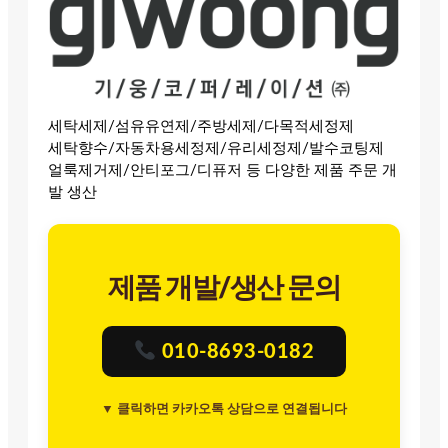
세탁세제/섬유유연제/주방세제/다목적세정제
세탁향수/자동차용세정제/유리세정제/발수코팅제
얼룩제거제/안티포그/디퓨저 등 다양한 제품 주문 개
발 생산
제품 개발/생산 문의
010-8693-0182
▼ 클릭하면 카카오톡 상담으로 연결됩니다