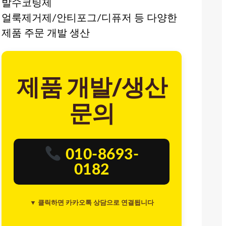
발수코팅제
얼룩제거제/안티포그/디퓨저 등 다양한
제품 주문 개발 생산
제품 개발/생산
문의
010-8693-
0182
▼ 클릭하면 카카오톡 상담으로 연결됩니다