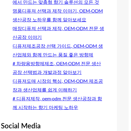
에서 만드는 맞춤형 향기 솔루션의 모든 것
명품디퓨져 선택과 제작 이야기, OEM·ODM
생산공장 노하우를 함께 알아보세요
매장디퓨져 선택과 제작, OEM·ODM 전문 생
산공장 이야기
디퓨저제조공장 선택 가이드, OEM·ODM 생
산업체와 함께 만드는 품질 좋은 방향제
# 차량용방향제제조, OEM·ODM 전문 생산
공장 선택법과 개발과정 알아보기
디퓨져도매 시장의 핵심, OEM·ODM 제조공
장과 생산업체를 쉽게 이해하기
# 디퓨져제작, oem·odm 전문 생산공장과 함
께 시작하는 향기 마케팅 노하우
Social Media