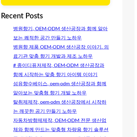
Recent Posts
병원향기, OEM·ODM 생산공장과 함께 알아
보는 쾌적한 공간 만들기 노하우
병원향 제품 OEM·ODM 생산공장 이야기. 의
료기관 맞춤 향기 개발과 제조 노하우
# 종이디퓨저제작, OEM·ODM 생산공장과
함께 시작하는 맞춤 향기 아이템 이야기
섬유향수베이스, oem·odm 생산공장과 함께
알아보는 맞춤형 향기 개발 노하우
탈취제제작, oem·odm 생산공장에서 시작하
는 깨끗한 공기 만들기 노하우
자동차방향제제작, OEM·ODM 전문 생산업
체와 함께 만드는 맞춤형 차량용 향기 솔루션