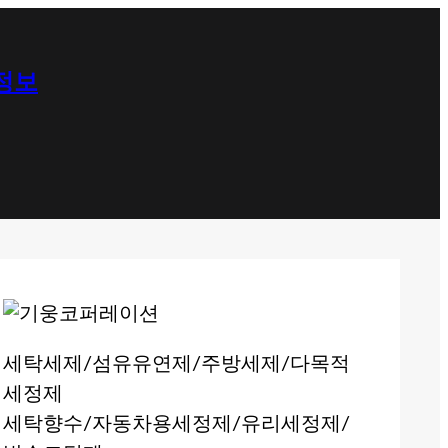
 정보
세탁세제/섬유유연제/주방세제/다목적
세정제
세탁향수/자동차용세정제/유리세정제/