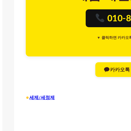
010-8
▼ 클릭하면 카카오
카카오톡
•
세제/세정제