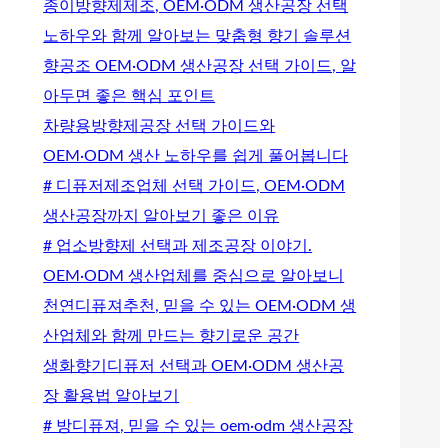
종이방향제제조, OEM·ODM 생산공장 선택
노하우와 함께 알아보는 맞춤형 향기 솔루션
향공조 OEM·ODM 생산공장 선택 가이드, 알
아두면 좋은 핵심 포인트
차량용방향제공장 선택 가이드와
OEM·ODM 생산 노하우를 쉽게 풀어봅니다
# 디퓨저제조업체 선택 가이드, OEM·ODM
생산공장까지 알아보기 좋은 이유
# 업소방향제 선택과 제조공장 이야기.
OEM·ODM 생산업체를 중심으로 알아보니
천연디퓨져추천, 믿을 수 있는 OEM·ODM 생
산업체와 함께 만드는 향기로운 공간
생화향기디퓨저 선택과 OEM·ODM 생산공
장 활용법 알아보기
# 방디퓨져, 믿을 수 있는 oem·odm 생산공장