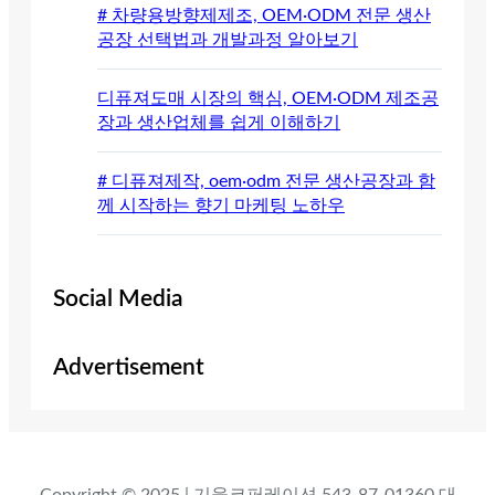
# 차량용방향제제조, OEM·ODM 전문 생산
공장 선택법과 개발과정 알아보기
디퓨져도매 시장의 핵심, OEM·ODM 제조공
장과 생산업체를 쉽게 이해하기
# 디퓨져제작, oem·odm 전문 생산공장과 함
께 시작하는 향기 마케팅 노하우
Social Media
Advertisement
Copyright © 2025 | 기웅코퍼레이션 543-87-01360 대