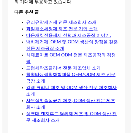
의 기대에 부응하고 있습니다.
다른 추천 글
유리유막제거제 전문 제조회사 소개
과일채소세정제 제조 전문 기업 소개
다운재킷전용세제 선택과 제조공장 이야기.
백화제거제, OEM 및 ODM 생산의 장점을 갖춘
전문 제조공장 소개
식재료마트 OEM ODM 전문 제조공장의 경쟁
력
드럼세탁조클리너 전문 제조업체 소개
활활타G 생활화학제품 OEM/ODM 제조 전문
공장 소개
강력 크리너 제조 및 ODM 생산 전문 제조회사
소개
사무실칫솔살균기 제조, ODM 생산 전문 제조
회사 소개
싱크대 렌지후드 탈취제 제조 및 ODM 생산 전
문 제조회사 소개