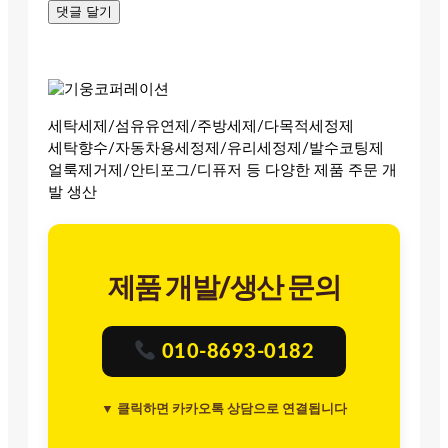
세탁세제/섬유유연제/주방세제/다목적세정제
세탁향수/자동차용세정제/유리세정제/발수코팅제
얼룩제거제/안티포그/디퓨저 등 다양한 제품 주문 개
발 생산
제품 개발/생산 문의
010-8693-0182
▼ 클릭하면 카카오톡 상담으로 연결됩니다