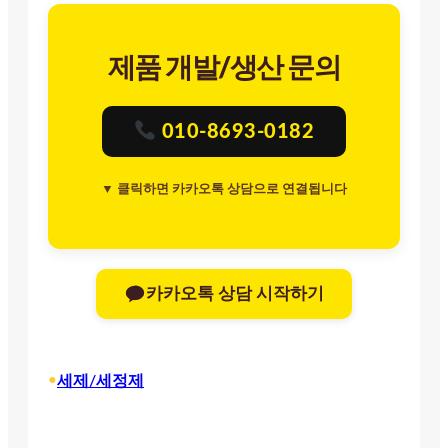
제품 개발/생산 문의
010-8693-0182
▼ 클릭하면 카카오톡 상담으로 연결됩니다
카카오톡 상담 시작하기
•
세제/세정제