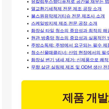
유칼립투스향디퓨저로 공간을 채우는 법과
열교환기세척제 전문 제조 공장 소개
불스원유막제거티슈 전문 제조사 소개
스케일방지제 제조 전문 공장 소개
화장실 타일 청소의 중요성과 최적의 
현관 방충망 청소의 중요성과 실용적인 
주방소독제: 주방에서 요구되는 필수 제
청소신물때클리너: 산업 현장에서의 필
화장실 변기 냄새 제거: 신제품으로 쾌
무향 살균 실링제 제조 및 ODM 생산 
제품 개발