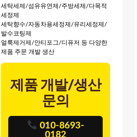
세탁세제/섬유유연제/주방세제/다목적
세정제
세탁향수/자동차용세정제/유리세정제/
발수코팅제
얼룩제거제/안티포그/디퓨저 등 다양한
제품 주문 개발 생산
제품 개발/생산
문의
010-8693-
0182