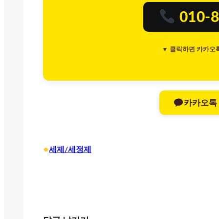
010-8
▼ 클릭하면 카카오
카카오톡
•
세제/세정제