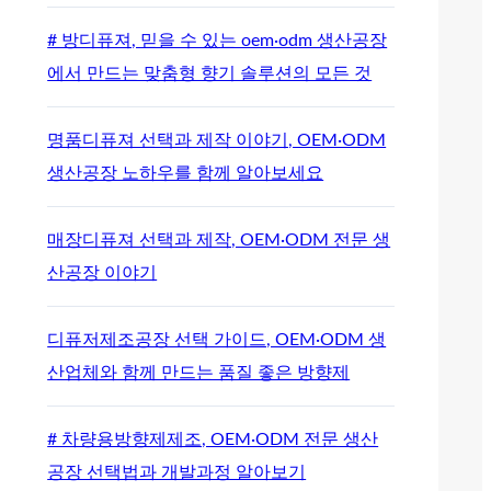
# 방디퓨져, 믿을 수 있는 oem·odm 생산공장
에서 만드는 맞춤형 향기 솔루션의 모든 것
명품디퓨져 선택과 제작 이야기, OEM·ODM
생산공장 노하우를 함께 알아보세요
매장디퓨져 선택과 제작, OEM·ODM 전문 생
산공장 이야기
디퓨저제조공장 선택 가이드, OEM·ODM 생
산업체와 함께 만드는 품질 좋은 방향제
# 차량용방향제제조, OEM·ODM 전문 생산
공장 선택법과 개발과정 알아보기