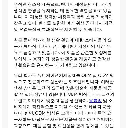
수적인 청소용 제품으로, 변기의 세정뿐만 아니라 위
생적인 환경을 유지하는 데 필요한 역할을 하고 있습
니다. 이 제품은 강력한 세정력과 함께 소독 기능까지
갖추고 있어, 변기를 포함한 여러 위생 공간에서 세균
및 오염물질을 효과적으로 제거할 수 있습니다.
최근 들어 럭셔리한 생활 환경에 대한 소비자들의 요
구가 높아짐에 따라, 유니케어변기세정제의 시장 수
요도 급증하고 있습니다. 이 제품은 단순한 세정제를
넘어서, 사용자에게 청결한 환경을 제공하고 건강한
생활습관을 유지하는 데 기여하고 있습니다.
우리 회사는 유니케어변기세정제를 OEM 및 ODM 방
식으로 전문적으로 생산하는 제조업체입니다. 이러한
생산 방식은 고객의 요구에 맞춘 맞춤형 제품을 제공
할 수 있는 장점이 있습니다. OEM 방식에서는 고객의
브랜드 이미지에 맞춘 제품을 생산하여,
유통망
및 소
비자에게 직접적으로 다가갈 수 있는 기회를 제공합
니다. 반면, ODM 방식은 고객의 아이디어나 특정 요
구사항을 바탕으로 새로운 제품을 설계하고 개발하는
과정으로, 제품 품질 및 혁신성을 함께 강화할 수 있는