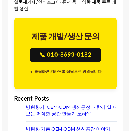
얼룩제거제/안티포그/디퓨저 등 다양한 제품 주문 개
발 생산
제품 개발/생산 문의
📞 010-8693-0182
▼ 클릭하면 카카오톡 상담으로 연결됩니다
Recent Posts
병원향기, OEM·ODM 생산공장과 함께 알아
보는 쾌적한 공간 만들기 노하우
병원향 제품 OEM·ODM 생산공장 이야기.