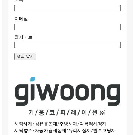
이름
이메일
웹사이트
세탁세제/섬유유연제/주방세제/다목적세정제
세탁향수/자동차용세정제/유리세정제/발수코팅제