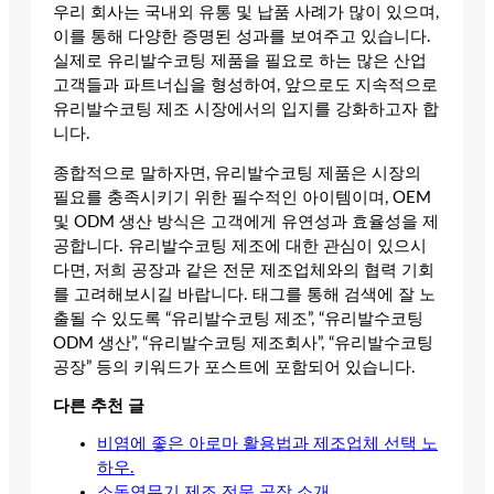
우리 회사는 국내외 유통 및 납품 사례가 많이 있으며,
이를 통해 다양한 증명된 성과를 보여주고 있습니다.
실제로 유리발수코팅 제품을 필요로 하는 많은 산업
고객들과 파트너십을 형성하여, 앞으로도 지속적으로
유리발수코팅 제조 시장에서의 입지를 강화하고자 합
니다.
종합적으로 말하자면, 유리발수코팅 제품은 시장의
필요를 충족시키기 위한 필수적인 아이템이며, OEM
및 ODM 생산 방식은 고객에게 유연성과 효율성을 제
공합니다. 유리발수코팅 제조에 대한 관심이 있으시
다면, 저희 공장과 같은 전문 제조업체와의 협력 기회
를 고려해보시길 바랍니다. 태그를 통해 검색에 잘 노
출될 수 있도록 “유리발수코팅 제조”, “유리발수코팅
ODM 생산”, “유리발수코팅 제조회사”, “유리발수코팅
공장” 등의 키워드가 포스트에 포함되어 있습니다.
다른 추천 글
비염에 좋은 아로마 활용법과 제조업체 선택 노
하우.
소독연무기 제조 전문 공장 소개