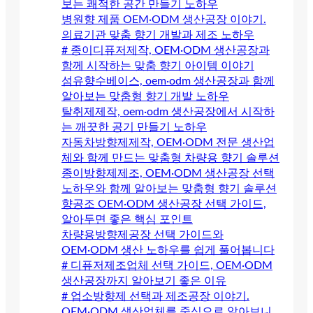
보는 쾌적한 공간 만들기 노하우
병원향 제품 OEM·ODM 생산공장 이야기.
의료기관 맞춤 향기 개발과 제조 노하우
# 종이디퓨저제작, OEM·ODM 생산공장과
함께 시작하는 맞춤 향기 아이템 이야기
섬유향수베이스, oem·odm 생산공장과 함께
알아보는 맞춤형 향기 개발 노하우
탈취제제작, oem·odm 생산공장에서 시작하
는 깨끗한 공기 만들기 노하우
자동차방향제제작, OEM·ODM 전문 생산업
체와 함께 만드는 맞춤형 차량용 향기 솔루션
종이방향제제조, OEM·ODM 생산공장 선택
노하우와 함께 알아보는 맞춤형 향기 솔루션
향공조 OEM·ODM 생산공장 선택 가이드,
알아두면 좋은 핵심 포인트
차량용방향제공장 선택 가이드와
OEM·ODM 생산 노하우를 쉽게 풀어봅니다
# 디퓨저제조업체 선택 가이드, OEM·ODM
생산공장까지 알아보기 좋은 이유
# 업소방향제 선택과 제조공장 이야기.
OEM·ODM 생산업체를 중심으로 알아보니