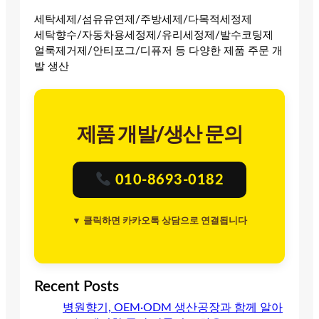
세탁세제/섬유유연제/주방세제/다목적세정제
세탁향수/자동차용세정제/유리세정제/발수코팅제
얼룩제거제/안티포그/디퓨저 등 다양한 제품 주문 개
발 생산
제품 개발/생산 문의
010-8693-0182
▼ 클릭하면 카카오톡 상담으로 연결됩니다
Recent Posts
병원향기, OEM·ODM 생산공장과 함께 알아