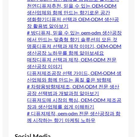
천연디퓨져추천, 믿을 수 있는 OEM·ODM
생산업체와 함께 만드는 향기로운 공간
생화향기디퓨저 선택과 OEM·ODM 생산공
장 활용법 알아보기
# 방디퓨져, 믿을 수 있는 oem·odm 생산공장
에서 만드는 맞춤형 향기 솔루션의 모든 것
명품디퓨져 선택과 제작 이야기, OEM·ODM
생산공장 노하우를 함께 알아보세요
매장디퓨져 선택과 제작, OEM·ODM 전문
생산공장 이야기
디퓨저제조공장 선택 가이드, OEM·ODM 생
산업체와 함께 만드는 품질 좋은 방향제
# 차량용방향제제조, OEM·ODM 전문 생산
공장 선택법과 개발과정 알아보기
디퓨져도매 시장의 핵심, OEM·ODM 제조공
장과 생산업체를 쉽게 이해하기
# 디퓨져제작, oem·odm 전문 생산공장과 함
께 시작하는 향기 마케팅 노하우
Social Media