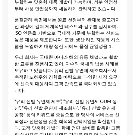
부합하는 맞춤형 제품 개발이 가능하며, 성분 안정성
부터 사용 안전성까지 세심하게 관리하고 있습니다.
품질관리 측면에서는 원료 선정부터 완제품 출고까지
전 과정에 걸쳐 체계적인 테스트와 검수를 실시하며,
ISO 인증을 기반으로 국제적 기준에 부합하는 신뢰도
높은 제품을 제조합니다. 또한, 생산 라인 자동화 시스
템을 도입하여 대량 생산 시에도 품질 균일성을 1.
우리 회사는 국내뿐 아니라 해외 유통 채널과도 활발
한 교류를 진행하고 있어, 다수의 국내외 납품 사례를
보유하고 있습니다. 유리 신발 유연제 제조회사로서
축적한 노하우와 경험을 바탕으로, 다양한 시장 요구
에 신속히 대응하여 고객 만족도를 극대화하고 있습
니다.
“유리 신발 유연제 제조”, “유리 신발 유연제 ODM 생
산”, “유리 신발 유연제 제조회사”, “유리 신발 유연제
공장” 등의 키워드를 중심으로 한 당사의 서비스는 신
뢰성과 전문성을 갖춘 최적의 선택지임을 확신합니
다. 고객 맞춤형 개발과 함께 첨단 설비를 활용한 고품
질 생산으로 귀사의 브랜드 가치를 한층 더 높여드릴