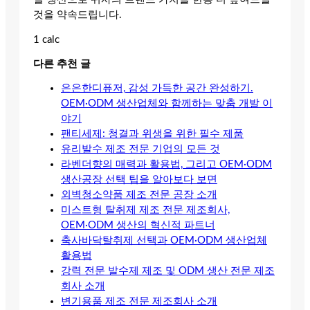
것을 약속드립니다.
1 calc
다른 추천 글
은은한디퓨저, 감성 가득한 공간 완성하기.
OEM·ODM 생산업체와 함께하는 맞춤 개발 이
야기
팬티세제: 청결과 위생을 위한 필수 제품
유리발수 제조 전문 기업의 모든 것
라벤더향의 매력과 활용법, 그리고 OEM·ODM
생산공장 선택 팁을 알아보다 보면
외벽청소약품 제조 전문 공장 소개
미스트형 탈취제 제조 전문 제조회사,
OEM·ODM 생산의 혁신적 파트너
축사바닥탈취제 선택과 OEM·ODM 생산업체
활용법
강력 전문 발수제 제조 및 ODM 생산 전문 제조
회사 소개
변기용품 제조 전문 제조회사 소개