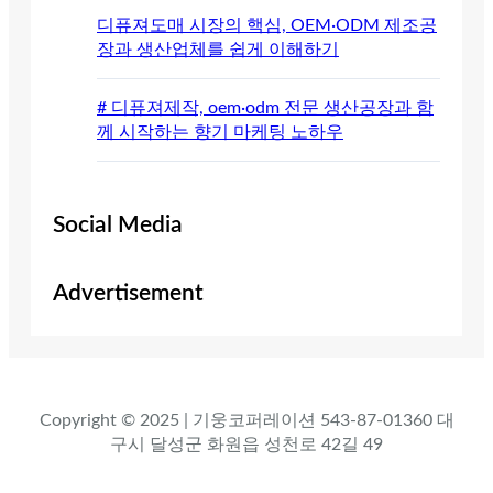
디퓨져도매 시장의 핵심, OEM·ODM 제조공
장과 생산업체를 쉽게 이해하기
# 디퓨져제작, oem·odm 전문 생산공장과 함
께 시작하는 향기 마케팅 노하우
Social Media
Advertisement
Copyright © 2025 | 기웅코퍼레이션 543-87-01360 대
구시 달성군 화원읍 성천로 42길 49