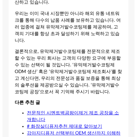
산하고 있습니다.
우리는 이미 국내 시장뿐만 아니라 해외 유통 네트워
크를 통해 다수의 납품 사례를 보유하고 있습니다. 여
러 업종에 걸쳐 유막제거발수코팅제를 제공하며, 고
객의 기대를 항상 초과 달성하기 위해 노력하고 있습
니다.
결론적으로, 유막제거발수코팅제를 전문적으로 제조
할 수 있는 우리 회사는 고객의 다양한 요구에 부응할
수 있는 선택이 될 것입니다. ‘유막제거발수코팅제
ODM 생산’ 혹은 ‘유막제거발수코팅제 제조회사’를 찾
고 계신다면, 우리의 전문성과 품질 보증을 통해 최상
의 솔루션을 제공받으실 수 있습니다. ‘유막제거발수
코팅제 공장’으로서 꼭 기억해 주시기 바랍니다.
다른 추천 글
전문적인 시멘트벽곰팡이제거 제조 공장을 소
개합니다
# 화장실디퓨저추천 제대로 알아보기
강아지디퓨저 선택부터 OEM 생산까지 이해하