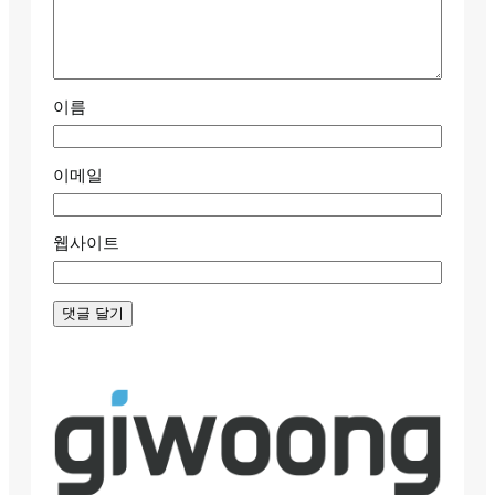
이름
이메일
웹사이트