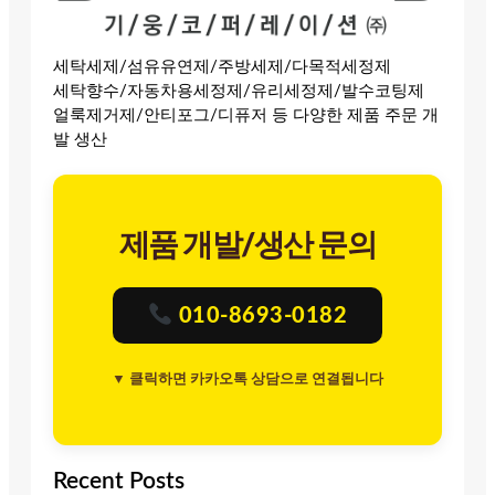
세탁세제/섬유유연제/주방세제/다목적세정제
세탁향수/자동차용세정제/유리세정제/발수코팅제
얼룩제거제/안티포그/디퓨저 등 다양한 제품 주문 개
발 생산
제품 개발/생산 문의
010-8693-0182
▼ 클릭하면 카카오톡 상담으로 연결됩니다
Recent Posts