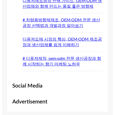
디퓨저제조공장 선택 가이드, OEM·ODM 생
산업체와 함께 만드는 품질 좋은 방향제
# 차량용방향제제조, OEM·ODM 전문 생산
공장 선택법과 개발과정 알아보기
디퓨져도매 시장의 핵심, OEM·ODM 제조공
장과 생산업체를 쉽게 이해하기
# 디퓨져제작, oem·odm 전문 생산공장과 함
께 시작하는 향기 마케팅 노하우
Social Media
Advertisement