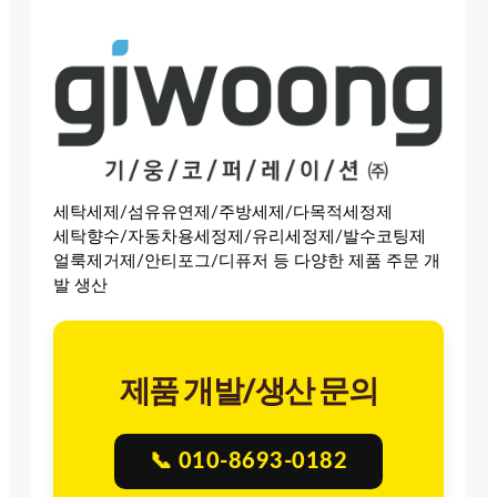
세탁세제/섬유유연제/주방세제/다목적세정제
세탁향수/자동차용세정제/유리세정제/발수코팅제
얼룩제거제/안티포그/디퓨저 등 다양한 제품 주문 개
발 생산
제품 개발/생산 문의
📞 010-8693-0182