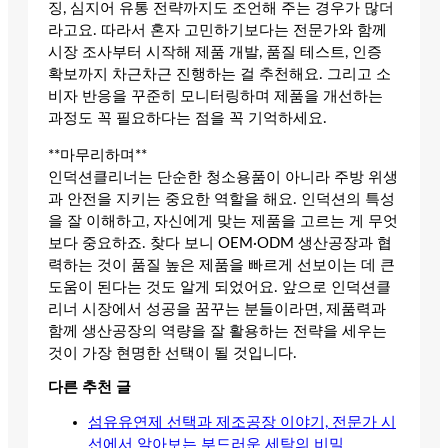
징, 심지어 유통 전략까지도 조언해 주는 경우가 많더
라고요. 따라서 혼자 고민하기보다는 전문가와 함께
시장 조사부터 시작해 제품 개발, 품질 테스트, 인증
확보까지 차근차근 진행하는 걸 추천해요. 그리고 소
비자 반응을 꾸준히 모니터링하며 제품을 개선하는
과정도 꼭 필요하다는 점을 꼭 기억하세요.
**마무리하며**
인덕션클리너는 단순한 청소용품이 아니라 주방 위생
과 안전을 지키는 중요한 역할을 해요. 인덕션의 특성
을 잘 이해하고, 자신에게 맞는 제품을 고르는 게 무엇
보다 중요하죠. 찾다 보니 OEM·ODM 생산공장과 협
력하는 것이 품질 높은 제품을 빠르게 선보이는 데 큰
도움이 된다는 것도 알게 되었어요. 앞으로 인덕션클
리너 시장에서 성공을 꿈꾸는 분들이라면, 제품력과
함께 생산공장의 역량을 잘 활용하는 전략을 세우는
것이 가장 현명한 선택이 될 것입니다.
다른 추천 글
섬유유연제 선택과 제조공장 이야기, 전문가 시
선에서 알아보는 부드러운 세탁의 비밀