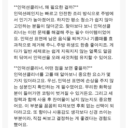
**인덕션클리너, 왜 필요한 걸까?**
인덕션레인지는 빠르고 안전한 조리 방식으로 주방에
서 인기가 높아졌어요. 하지만 평소 청소가 쉽지 않아
고민하는 분들이 많더군요. 찾아보다 보니 인덕션클
리너는 이런 문제를 해결해 주는 필수 아이템이었어
요. 인덕션 표면에 남은 음식물 찌꺼기나 기름때를 효
과적으로 제거해 주니, 주방 위생도 한층 좋아지죠. 게
다가 일반 세제로는 쉽게 지워지지 않는 얼룩도 말끔
히 닦여서 인덕션을 오래 새것처럼 유지할 수 있어요.
**인덕션클리너, 어떤 점을 보면 좋을까?**
인덕션클리너를 고를 때 알아보니 중요한 요소가 몇
가지 있더라고요. 우선, 인덕션 표면에 손상을 주지 않
는 성분인지 확인하는 게 필수였어요. 무리한 화학성
분이 들어가면 코팅이 벗겨질 수 있거든요. 그리고 세
정력과 함께 사용 후 잔여물이 남지 않는지도 중요했
어요. 이 부분을 꼼꼼히 따져보면 후회 없는 선택이 되
더라고요. 또 향이나 사용감도 생각보다 신경 쓰이는
부분이라, 직접 써보고 결정하는 게 좋겠다는 경험도
했어요.