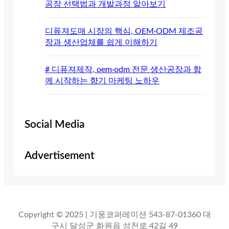
공장 선택법과 개발과정 알아보기
디퓨져도매 시장의 핵심, OEM·ODM 제조공
장과 생산업체를 쉽게 이해하기
# 디퓨져제작, oem·odm 전문 생산공장과 함
께 시작하는 향기 마케팅 노하우
Social Media
Advertisement
Copyright © 2025 | 기웅코퍼레이션 543-87-01360 대
구시 달성군 화원읍 성천로 42길 49