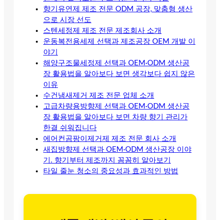
향기유연제 제조 전문 ODM 공장, 맞춤형 생산
으로 시장 선도
스텐세정제 제조 전문 제조회사 소개
운동복전용세제 선택과 제조공장 OEM 개발 이
야기
해양구조물세정제 선택과 OEM·ODM 생산공
장 활용법을 알아보다 보면 생각보다 쉽지 않은
이유
수건냄새제거 제조 전문 업체 소개
고급차량용방향제 선택과 OEM·ODM 생산공
장 활용법을 알아보다 보면 차량 향기 관리가
한결 쉬워집니다
에어컨곰팡이제거제 제조 전문 회사 소개
새집방향제 선택과 OEM·ODM 생산공장 이야
기. 향기부터 제조까지 꼼꼼히 알아보기
타일 줄눈 청소의 중요성과 효과적인 방법