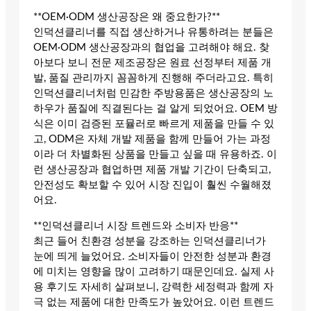
**OEM·ODM 생산공장은 왜 중요한가?**
인덕션클리너를 직접 생산하거나 유통하려는 분들은
OEM·ODM 생산공장과의 협업을 고려해야 해요. 찾
아보다 보니 전문 제조공장은 원료 선정부터 제품 개
발, 품질 관리까지 꼼꼼하게 진행해 주더라고요. 특히
인덕션클리너처럼 민감한 주방용품은 생산공장의 노
하우가 품질에 직결된다는 걸 알게 되었어요. OEM 방
식은 이미 검증된 포뮬러로 빠르게 제품을 만들 수 있
고, ODM은 자체 개발 제품을 함께 만들어 가는 과정
이라 더 차별화된 상품을 만들고 싶을 때 유용하죠. 이
런 생산공장과 협업하면 제품 개발 기간이 단축되고,
안전성도 확보할 수 있어 시장 진입이 훨씬 수월해졌
어요.
**인덕션클리너 시장 트렌드와 소비자 반응**
최근 들어 친환경 성분을 강조하는 인덕션클리너가
눈에 띄게 늘었어요. 소비자들이 안전한 성분과 환경
에 미치는 영향을 많이 고려하기 때문인데요. 실제 사
용 후기도 자세히 살펴보니, 강력한 세정력과 함께 자
극 없는 제품에 대한 만족도가 높았어요. 이런 트렌드