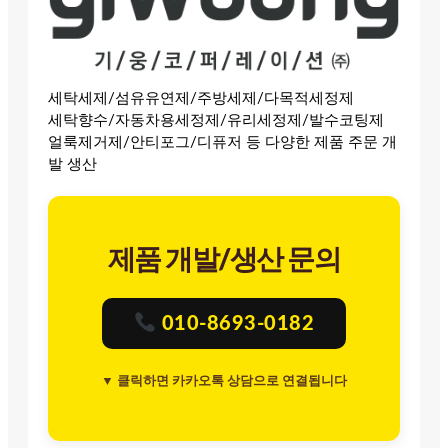
세탁세제/섬유유연제/주방세제/다목적세정제
세탁향수/자동차용세정제/유리세정제/발수코팅제
얼룩제거제/안티포그/디퓨저 등 다양한 제품 주문 개
발 생산
제품 개발/생산 문의
010-8693-0182
▼ 클릭하면 카카오톡 상담으로 연결됩니다