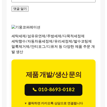
세탁세제/섬유유연제/주방세제/다목적세정제
세탁향수/자동차용세정제/유리세정제/발수코팅제
얼룩제거제/안티포그/디퓨저 등 다양한 제품 주문 개
발 생산
제품 개발/생산 문의
📞 010-8693-0182
▼ 클릭하면 카카오톡 상담으로 연결됩니다