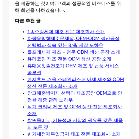
을 제공하는 것이며, 고객의 성공적인 비즈니스를 위
해 최선을 다하겠습니다.
다른 추천 글
1종주방세제 제조 전문 제조회사 소개
차량용방향제주문제작, OEM·ODM 생산공장
선택법과 실속 있는 맞춤 제작 노하우
올포레세제 제조 – 전문 ODM 생산 공장 소개
유리코팅 제조 전문 ODM 생산 공장 소개
휴대용칫솔건조기 OEM 제조 및 납품 서비스
솔루션
렌지후드 거울 스테인리스 케어제 제조와 ODM
생산 전문 제조회사 소개
창고해충방지제 선택과 제조공장 OEM으로 안
전한 해충 관리 노하우
식기 크리너 제조 및 ODM 생산 전문 제조회사
소개
쌀뜨물비누, 기능성과 시장의 필요를 갖춘 제품
의 모든 것
변기세정제투입금지 제조 전문 제조회사 소개