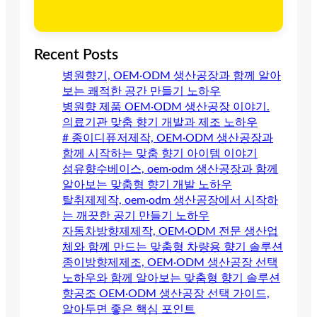
Recent Posts
병원향기, OEM·ODM 생산공장과 함께 알아
보는 쾌적한 공간 만들기 노하우
병원향 제품 OEM·ODM 생산공장 이야기.
의료기관 맞춤 향기 개발과 제조 노하우
# 종이디퓨저제작, OEM·ODM 생산공장과
함께 시작하는 맞춤 향기 아이템 이야기
섬유향수베이스, oem·odm 생산공장과 함께
알아보는 맞춤형 향기 개발 노하우
탈취제제작, oem·odm 생산공장에서 시작하
는 깨끗한 공기 만들기 노하우
자동차방향제제작, OEM·ODM 전문 생산업
체와 함께 만드는 맞춤형 차량용 향기 솔루션
종이방향제제조, OEM·ODM 생산공장 선택
노하우와 함께 알아보는 맞춤형 향기 솔루션
향공조 OEM·ODM 생산공장 선택 가이드,
알아두면 좋은 핵심 포인트