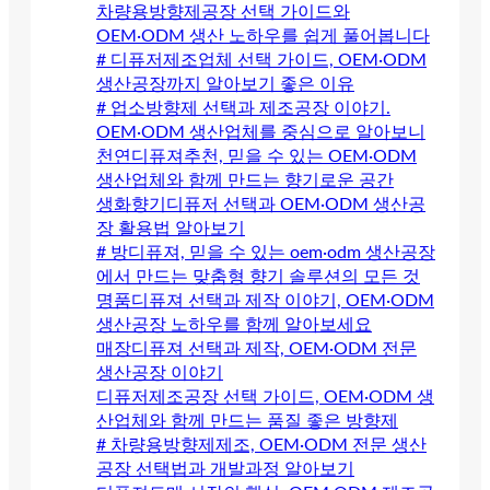
차량용방향제공장 선택 가이드와
OEM·ODM 생산 노하우를 쉽게 풀어봅니다
# 디퓨저제조업체 선택 가이드, OEM·ODM
생산공장까지 알아보기 좋은 이유
# 업소방향제 선택과 제조공장 이야기.
OEM·ODM 생산업체를 중심으로 알아보니
천연디퓨져추천, 믿을 수 있는 OEM·ODM
생산업체와 함께 만드는 향기로운 공간
생화향기디퓨저 선택과 OEM·ODM 생산공
장 활용법 알아보기
# 방디퓨져, 믿을 수 있는 oem·odm 생산공장
에서 만드는 맞춤형 향기 솔루션의 모든 것
명품디퓨져 선택과 제작 이야기, OEM·ODM
생산공장 노하우를 함께 알아보세요
매장디퓨져 선택과 제작, OEM·ODM 전문
생산공장 이야기
디퓨저제조공장 선택 가이드, OEM·ODM 생
산업체와 함께 만드는 품질 좋은 방향제
# 차량용방향제제조, OEM·ODM 전문 생산
공장 선택법과 개발과정 알아보기