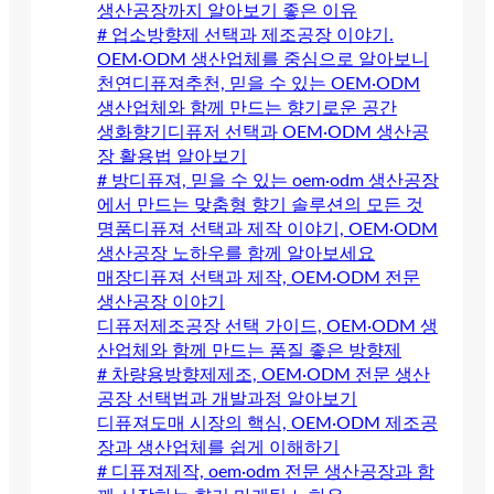
생산공장까지 알아보기 좋은 이유
# 업소방향제 선택과 제조공장 이야기.
OEM·ODM 생산업체를 중심으로 알아보니
천연디퓨져추천, 믿을 수 있는 OEM·ODM
생산업체와 함께 만드는 향기로운 공간
생화향기디퓨저 선택과 OEM·ODM 생산공
장 활용법 알아보기
# 방디퓨져, 믿을 수 있는 oem·odm 생산공장
에서 만드는 맞춤형 향기 솔루션의 모든 것
명품디퓨져 선택과 제작 이야기, OEM·ODM
생산공장 노하우를 함께 알아보세요
매장디퓨져 선택과 제작, OEM·ODM 전문
생산공장 이야기
디퓨저제조공장 선택 가이드, OEM·ODM 생
산업체와 함께 만드는 품질 좋은 방향제
# 차량용방향제제조, OEM·ODM 전문 생산
공장 선택법과 개발과정 알아보기
디퓨져도매 시장의 핵심, OEM·ODM 제조공
장과 생산업체를 쉽게 이해하기
# 디퓨져제작, oem·odm 전문 생산공장과 함