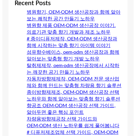
Recent Posts
병원향기, OEM·ODM 생산공장과 함께 알아
보는 쾌적한 공간 만들기 노하우
병원향 제품 OEM·ODM 생산공장 이야기.
의료기관 맞춤 향기 개발과 제조 노하우
# 종이디퓨저제작, OEM·ODM 생산공장과
함께 시작하는 맞춤 향기 아이템 이야기
섬유향수베이스, oem·odm 생산공장과 함께
알아보는 맞춤형 향기 개발 노하우
탈취제제작, oem·odm 생산공장에서 시작하
는 깨끗한 공기 만들기 노하우
자동차방향제제작, OEM·ODM 전문 생산업
체와 함께 만드는 맞춤형 차량용 향기 솔루션
종이방향제제조, OEM·ODM 생산공장 선택
노하우와 함께 알아보는 맞춤형 향기 솔루션
향공조 OEM·ODM 생산공장 선택 가이드,
알아두면 좋은 핵심 포인트
차량용방향제공장 선택 가이드와
OEM·ODM 생산 노하우를 쉽게 풀어봅니다
# 디퓨저제조업체 선택 가이드, OEM·ODM