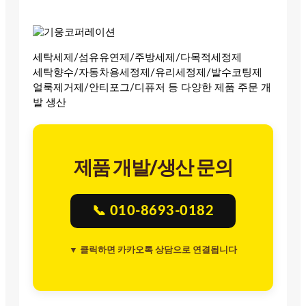
세탁세제/섬유유연제/주방세제/다목적세정제
세탁향수/자동차용세정제/유리세정제/발수코팅제
얼룩제거제/안티포그/디퓨저 등 다양한 제품 주문 개
발 생산
제품 개발/생산 문의
📞 010-8693-0182
▼ 클릭하면 카카오톡 상담으로 연결됩니다