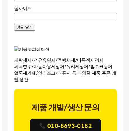
웹사이트
세탁세제/섬유유연제/주방세제/다목적세정제
세탁향수/자동차용세정제/유리세정제/발수코팅제
얼룩제거제/안티포그/디퓨저 등 다양한 제품 주문 개
발 생산
제품 개발/생산 문의
010-8693-0182