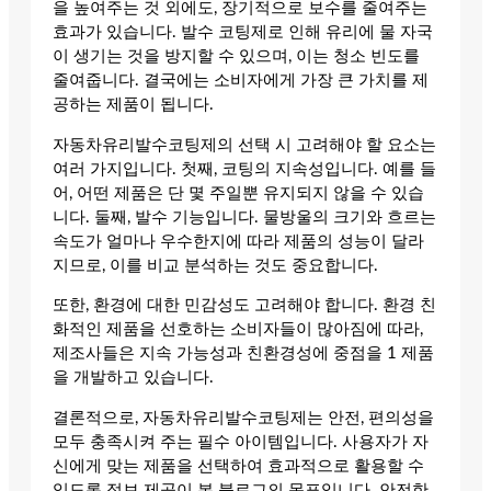
을 높여주는 것 외에도, 장기적으로 보수를 줄여주는
효과가 있습니다. 발수 코팅제로 인해 유리에 물 자국
이 생기는 것을 방지할 수 있으며, 이는 청소 빈도를
줄여줍니다. 결국에는 소비자에게 가장 큰 가치를 제
공하는 제품이 됩니다.
자동차유리발수코팅제의 선택 시 고려해야 할 요소는
여러 가지입니다. 첫째, 코팅의 지속성입니다. 예를 들
어, 어떤 제품은 단 몇 주일뿐 유지되지 않을 수 있습
니다. 둘째, 발수 기능입니다. 물방울의 크기와 흐르는
속도가 얼마나 우수한지에 따라 제품의 성능이 달라
지므로, 이를 비교 분석하는 것도 중요합니다.
또한, 환경에 대한 민감성도 고려해야 합니다. 환경 친
화적인 제품을 선호하는 소비자들이 많아짐에 따라,
제조사들은 지속 가능성과 친환경성에 중점을 1 제품
을 개발하고 있습니다.
결론적으로, 자동차유리발수코팅제는 안전, 편의성을
모두 충족시켜 주는 필수 아이템입니다. 사용자가 자
신에게 맞는 제품을 선택하여 효과적으로 활용할 수
있도록 정보 제공이 본 블로그의 목표입니다. 안전한