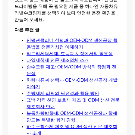
드라이빙을 위해 꼭 필요한 제품 중 하나인 자동차유
리발수코팅제를 선택하여 보다 안전한 운전 환경을
만들어 보세요.
다른 추천 글
인덕션클리너 선택과 OEM·ODM 생산공장 활
용법을 전문가처럼 이해하기
티트리세탁세제: 효능과 시장에서의 필요성
과일세척제 전문 제조업체 소개
순수크린 제조: OEM/ODM 방식의 장점과 전
문성
차량디퓨져 선택과 OEM·ODM 생산공장 개발
이야기
주방세제 리필의 필요성과 활용 방안
표백 강력 천연 보호제 제조 및 ODM 생산 전문
제조회사 안내
불독차량방향제, OEM·ODM 생산공장과 함께
만드는 특별한 향기 경험
하수구청소제 제조 및 ODM 생산 전문 제조회
사 소개